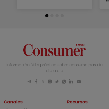
mi
Información útil y práctica sobre consumo para tu
día a día
Canales
Recursos