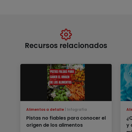
Recursos relacionados
Alimentos a detalle
Infografía
Al
Pistas no fiables para conocer el
¿Q
origen de los alimentos
y 