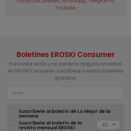
Facebook
,
Linkedin
,
Whatsapp
,
Telegram
o
Youtube
Boletines EROSKI Consumer
Para estar al día y no perderte ninguna novedad
en EROSKI Consumer, suscríbete nuestros boletines
gratuitos.
Suscríbete al boletín de Lo Mejor de la
semana
Suscríbete al boletín de la
ES
revista mensual EROSKI