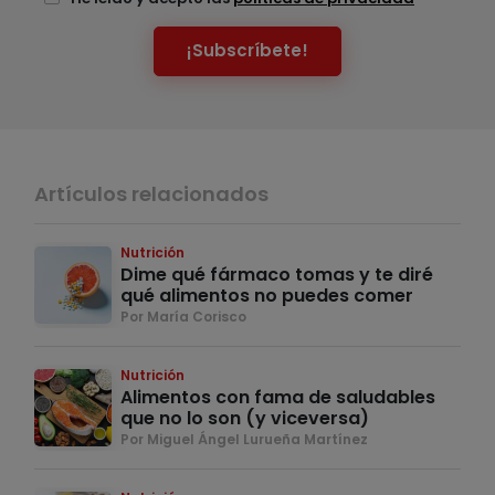
¡Subscríbete!
Artículos relacionados
Nutrición
Dime qué fármaco tomas y te diré
qué alimentos no puedes comer
Por María Corisco
Nutrición
Alimentos con fama de saludables
que no lo son (y viceversa)
Por Miguel Ángel Lurueña Martínez