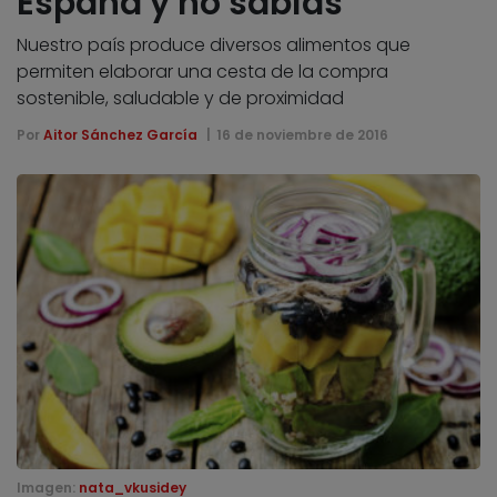
España y no sabías
Nuestro país produce diversos alimentos que
permiten elaborar una cesta de la compra
sostenible, saludable y de proximidad
Por
Aitor Sánchez García
16 de noviembre de 2016
Imagen:
nata_vkusidey