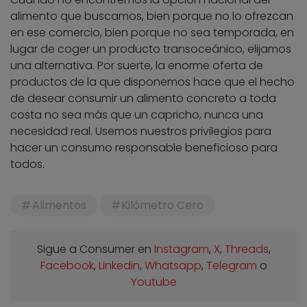
alimento que buscamos, bien porque no lo ofrezcan
en ese comercio, bien porque no sea temporada, en
lugar de coger un producto transoceánico, elijamos
una alternativa. Por suerte, la enorme oferta de
productos de la que disponemos hace que el hecho
de desear consumir un alimento concreto a toda
costa no sea más que un capricho, nunca una
necesidad real. Usemos nuestros privilegios para
hacer un consumo responsable beneficioso para
todos.
Alimentos
Kilómetro Cero
Sigue a Consumer en
Instagram
,
X
,
Threads
,
Facebook
,
Linkedin
,
Whatsapp
,
Telegram
o
Youtube