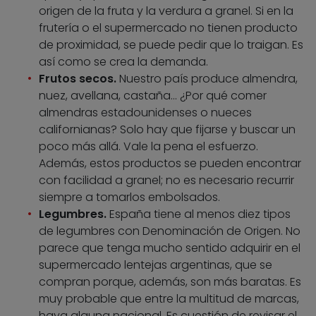
origen de la fruta y la verdura a granel. Si en la
frutería o el supermercado no tienen producto
de proximidad, se puede pedir que lo traigan. Es
así como se crea la demanda.
Frutos secos.
Nuestro país produce almendra,
nuez, avellana, castaña… ¿Por qué comer
almendras estadounidenses o nueces
californianas? Solo hay que fijarse y buscar un
poco más allá. Vale la pena el esfuerzo.
Además, estos productos se pueden encontrar
con facilidad a granel; no es necesario recurrir
siempre a tomarlos embolsados.
Legumbres.
España tiene al menos diez tipos
de legumbres con Denominación de Origen. No
parece que tenga mucho sentido adquirir en el
supermercado lentejas argentinas, que se
compran porque, además, son más baratas. Es
muy probable que entre la multitud de marcas,
haya alguna nacional. Es cuestión de revisar el