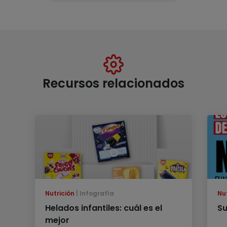
Recursos relacionados
Nutrición
Infografía
Nu
Helados infantiles: cuál es el
Su
mejor