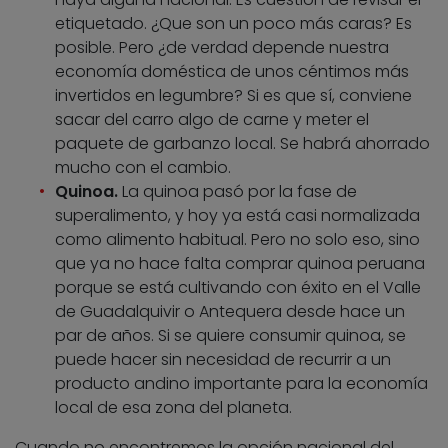
etiquetado. ¿Que son un poco más caras? Es
posible. Pero ¿de verdad depende nuestra
economía doméstica de unos céntimos más
invertidos en legumbre? Si es que sí, conviene
sacar del carro algo de carne y meter el
paquete de garbanzo local. Se habrá ahorrado
mucho con el cambio.
Quinoa.
La quinoa pasó por la fase de
superalimento, y hoy ya está casi normalizada
como alimento habitual. Pero no solo eso, sino
que ya no hace falta comprar quinoa peruana
porque se está cultivando con éxito en el Valle
de Guadalquivir o Antequera desde hace un
par de años. Si se quiere consumir quinoa, se
puede hacer sin necesidad de recurrir a un
producto andino importante para la economía
local de esa zona del planeta.
Cuando no encontremos la opción nacional del