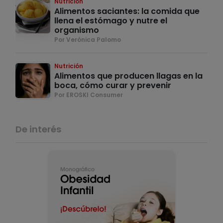
Nutrición
Alimentos saciantes: la comida que
llena el estómago y nutre el
organismo
Por Verónica Palomo
Nutrición
Alimentos que producen llagas en la
boca, cómo curar y prevenir
Por EROSKI Consumer
De interés