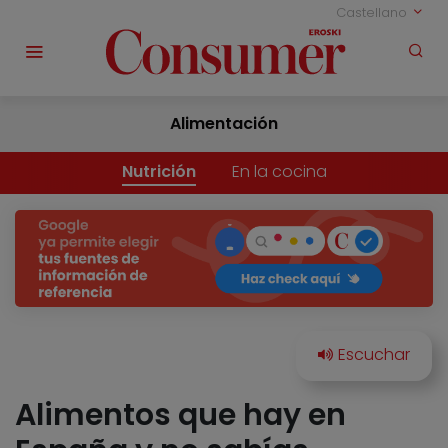
Castellano
Alimentación
Nutrición
En la cocina
Alimentos que hay en