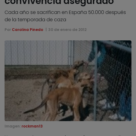
convivencia asegurado
Cada año se sacrifican en España 50.000 después
de la temporada de caza
Por
Carolina Pinedo
30 de enero de 2012
Imagen:
rockman13