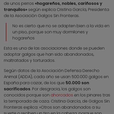
de unos perros
«hogareños, nobles, cariñosos y
tranquilos»
según explica Cristina García, Presidenta
de la Asociación Galgos Sin Fronteras.
No es cierto que no se adapten bien a la vida en
un piso, porque son muy dormilones y
hogareños
Esta es una de las asociaciones donde se pueden
adoptar galgos que han sido abandonados,
maltratados y torturados.
Según datos de la Asociación Defensa Derecho
Animal (ADDA), cada año se usan 500.000 galgos en
España para cazar, de los que
50.000 son
sacrificados
. Por desgracia, los galgos son
conocidos porque son
ahorcados
en los pinares tras
la temporada de caza. Cristina García, de Galgos Sin
Fronteras explica: «Otros son abandonados a su
suerte o reciben un tiro en la cabeza, porque son