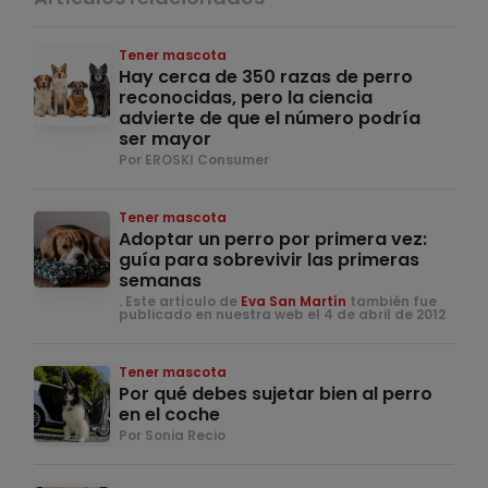
Tener mascota
Hay cerca de 350 razas de perro
reconocidas, pero la ciencia
advierte de que el número podría
ser mayor
Por EROSKI Consumer
Tener mascota
Adoptar un perro por primera vez:
guía para sobrevivir las primeras
semanas
. Este artículo de
Eva San Martín
también fue
publicado en nuestra web el 4 de abril de 2012
Tener mascota
Por qué debes sujetar bien al perro
en el coche
Por Sonia Recio