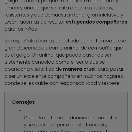
galgo es única, porque te transmite mucha paz y
amor» y añade que se trata de perros: rústicos,
resistentes y que demuestran tener gran iniciativa y
tesón, además de resultar
estupendos compañeros
para los niños.
Los españoles hemos aceptado con el tiempo a ese
gran desconocido como animal de compañía que
es el galgo. Un animal que puede pasar de ser
tristemente conocido como el perro que se
abandona y sacrifica de
manera cruel
, para pasar
a ser un excelente compañero en muchos hogares,
donde se les cuide con responsabilidad y respete.
Consejos
Cuando se toma la decisión de adoptar
y se quiere un perro noble, tranquilo,
hogareño y cariñoso como pocos, tener