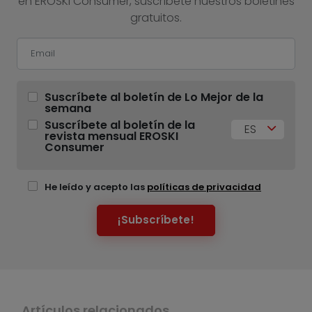
en EROSKI Consumer, suscríbete nuestros boletines
gratuitos.
Suscríbete al boletín de Lo Mejor de la
semana
Suscríbete al boletín de la
ES
revista mensual EROSKI
Consumer
He leído y acepto las
políticas de privacidad
¡Subscríbete!
Artículos relacionados