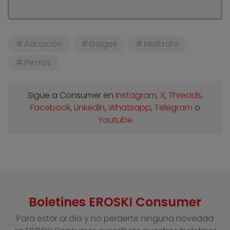
Adopción
Galgos
Maltrato
Perros
Sigue a Consumer en
Instagram
,
X
,
Threads
,
Facebook
,
Linkedin
,
Whatsapp
,
Telegram
o
Youtube
Boletines EROSKI Consumer
Para estar al día y no perderte ninguna novedad