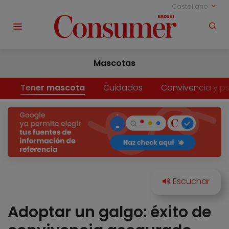
Castellano
Mascotas
Tener mascota
Cuidados
Convivencia y ps
Adoptar un galgo: éxito de