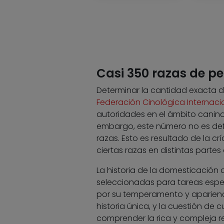
Casi 350 razas de pe
Determinar la cantidad exacta d
Federación Cinológica Internacio
autoridades en el ámbito canin
embargo, este número no es def
razas. Esto es resultado de la c
ciertas razas en distintas partes
La historia de la domesticación d
seleccionadas para tareas espec
por su temperamento y aparienc
historia única, y la cuestión de 
comprender la rica y compleja re