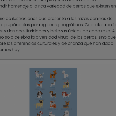
dir homenaje a la rica variedad de perros que existen en
ie de ilustraciones que presenta a las razas caninas de
 agrupándolas por regiones geográficas. Cada ilustració
tra las peculiaridades y bellezas únicas de cada raza. A
 no solo celebra la diversidad visual de los perros, sino que
re las diferencias culturales y de crianza que han dado
cemos hoy.