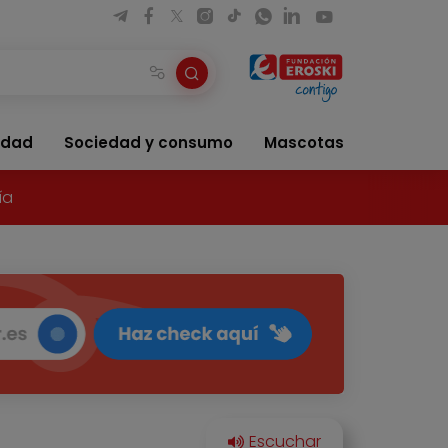
idad
Sociedad y consumo
Mascotas
ía