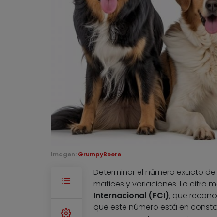
Imagen:
GrumpyBeere
Determinar el número exacto de 
matices y variaciones. La cifra
Internacional (FCI)
, que recono
que este número está en const