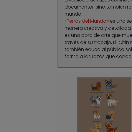
documentar, sino también ren
mundo.
«Perros del Mundo
«
es una ser
manera creativa y detallada,
es una obra de arte que mues
través de su trabajo, Lili Chin
también educa al público sob
forma a las razas que cono