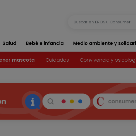
Salud
Bebé e infancia
Medio ambiente y solidar
ener mascota
Cuidados
Convivencia y psicolog