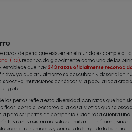
rro
e razas de perro que existen en el mundo es complejo. La
nal (FCI)
, reconocida globalmente como una de las princ
o, establece que hay
343 razas oficialmente reconocid
initivo, ya que anualmente se descubren y desarrollan n
ría selectiva, mutaciones genéticas y la popularidad creci
 del globo.
e los perros refleja esta diversidad, con razas que han si
íficas, como el pastoreo o la caza, y otras que se esco
ia para ser perros de compañía. Cada raza cuenta una
cuántas razas existen no solo se limita a un número, sino a
lación entre humanos y perros a lo largo de la historia.