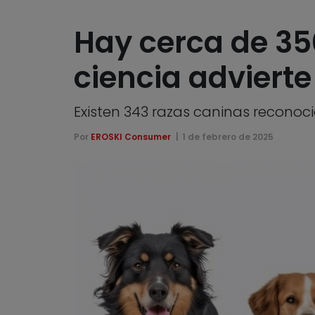
Hay cerca de 35
ciencia adviert
Existen 343 razas caninas reconoci
Por
EROSKI Consumer
1 de febrero de 2025