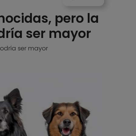
nocidas, pero la
dría ser mayor
podría ser mayor