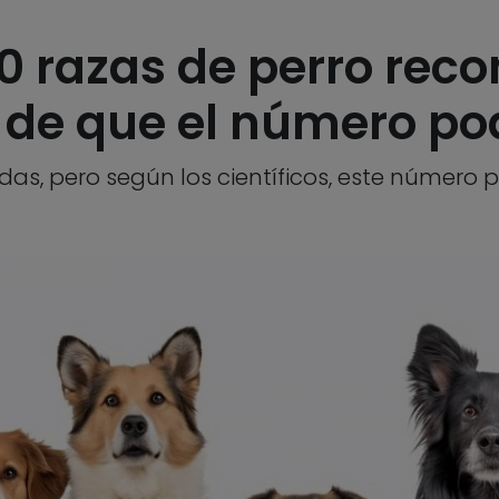
0 razas de perro reco
e de que el número po
das, pero según los científicos, este número 