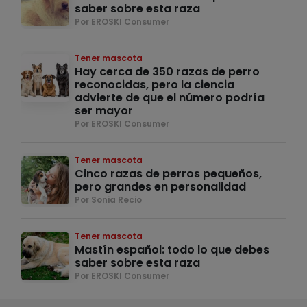
saber sobre esta raza
Por EROSKI Consumer
Tener mascota
Hay cerca de 350 razas de perro
reconocidas, pero la ciencia
advierte de que el número podría
ser mayor
Por EROSKI Consumer
Tener mascota
Cinco razas de perros pequeños,
pero grandes en personalidad
Por Sonia Recio
Tener mascota
Mastín español: todo lo que debes
saber sobre esta raza
Por EROSKI Consumer