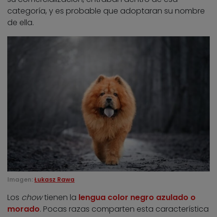
categoría, y es probable que adoptaran su nombre
de ella.
Imagen:
Łukasz Rawa
Los
chow
tienen la
lengua color negro azulado o
morado
. Pocas razas comparten esta característica