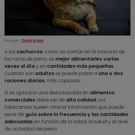
Imagen:
Omid Armin
A los
cachorros
, como es común en la mayoría de
las razas de perro, es
mejor alimentarles varias
veces al día
y en
cantidades más pequeñas
.
Cuando son
adultos
se puede pasar a
una o dos
raciones diarias
, más copiosas.
Si se opta por una dieta basada en
alimentos
comerciales
debe ser de
alta calidad.
Los
fabricantes suelen ofrecer información que puede
servir de
guía sobre la frecuencia y las cantidades
adecuadas
en función de la edad, la salud y el nivel
de actividad del perro.