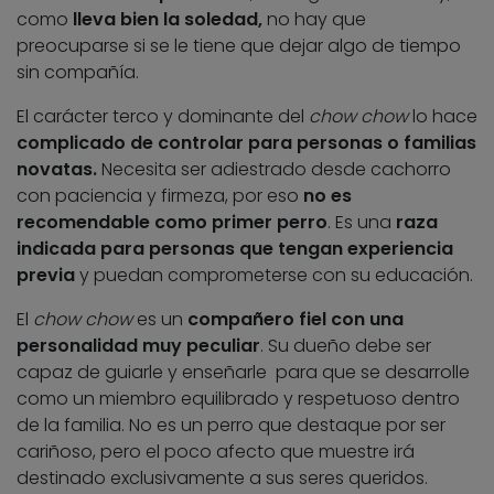
como
lleva bien la soledad,
no hay que
preocuparse si se le tiene que dejar algo de tiempo
sin compañía.
El carácter terco y dominante del
chow chow
lo hace
complicado de controlar para personas o familias
novatas.
Necesita ser adiestrado desde cachorro
con paciencia y firmeza, por eso
no es
recomendable como primer perro
. Es una
raza
indicada para personas que tengan experiencia
previa
y puedan comprometerse con su educación.
El
chow chow
es un
compañero fiel con una
personalidad muy peculiar
. Su dueño debe ser
capaz de guiarle y enseñarle para que se desarrolle
como un miembro equilibrado y respetuoso dentro
de la familia. No es un perro que destaque por ser
cariñoso, pero el poco afecto que muestre irá
destinado exclusivamente a sus seres queridos.