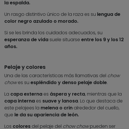
la espalda.
Un rasgo distintivo único de la raza es su
lengua de
color negro azulado o morado.
Si se les brinda los cuidados adecuados, su
esperanza de vida
suele situarse
entre los 9 y los 12
años.
Pelaje y colores
Una de las características más llamativas del
chow
chow
es su
espléndido y denso pelaje doble
.
La
capa externa
es
áspera y recta
, mientras que la
capa interna
es
suave y lanosa
. Lo que destaca de
este pelajees la
melena o crin
alrededor del cuello,
que
le da su apariencia de león.
Los
colores
del pelaje del
chow chow
pueden ser