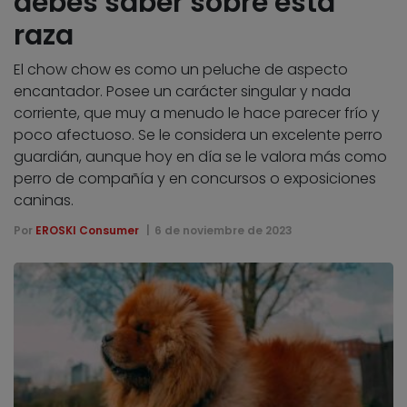
debes saber sobre esta
raza
El chow chow es como un peluche de aspecto
encantador. Posee un carácter singular y nada
corriente, que muy a menudo le hace parecer frío y
poco afectuoso. Se le considera un excelente perro
guardián, aunque hoy en día se le valora más como
perro de compañía y en concursos o exposiciones
caninas.
Por
EROSKI Consumer
6 de noviembre de 2023