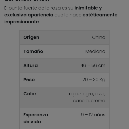
El punto fuerte de la raza es su
inimitable y
exclusiva
apariencia
que la hace
estéticamente
impresionante
.
Origen
China
Tamaño
Mediano
Altura
46 – 56 cm
Peso
20 – 30 Kg
Color
rojo, negro, azul,
canela, crema
Esperanza
9 – 12 años
de vida