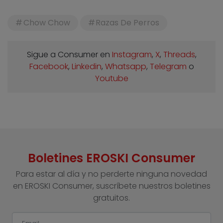
Chow Chow
Razas De Perros
Sigue a Consumer en
Instagram
,
X
,
Threads
,
Facebook
,
Linkedin
,
Whatsapp
,
Telegram
o
Youtube
Boletines EROSKI Consumer
Para estar al día y no perderte ninguna novedad
en EROSKI Consumer, suscríbete nuestros boletines
gratuitos.