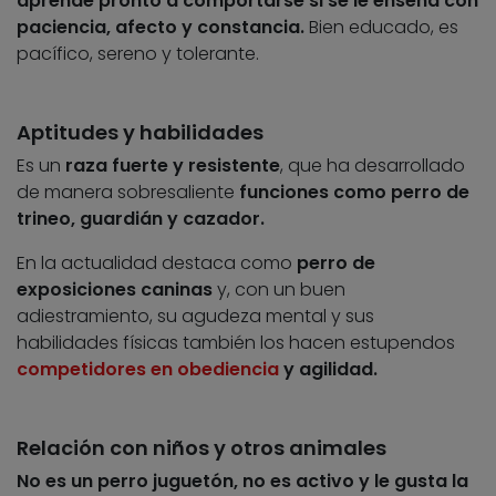
aprende pronto a comportarse si se le enseña con
paciencia, afecto y constancia.
Bien educado, es
pacífico, sereno y tolerante.
Aptitudes y habilidades
Es un
raza fuerte y resistente
, que ha desarrollado
de manera sobresaliente
funciones como perro de
trineo, guardián y cazador.
En la actualidad destaca como
perro de
exposiciones caninas
y, con un buen
adiestramiento, su agudeza mental y sus
habilidades físicas también los hacen estupendos
competidores en obediencia
y agilidad.
Relación con niños y otros animales
No es un perro juguetón, no es activo y le gusta la