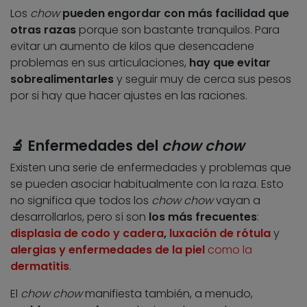
Los
chow
pueden engordar con más facilidad que
otras razas
porque son bastante tranquilos. Para
evitar un aumento de kilos que desencadene
problemas en sus articulaciones,
hay que evitar
sobrealimentarles
y seguir muy de cerca sus pesos
por si hay que hacer ajustes en las raciones.
🔬
Enfermedades del
chow chow
Existen una serie de enfermedades y problemas que
se pueden asociar habitualmente con la raza. Esto
no significa que todos los
chow chow
vayan a
desarrollarlos, pero sí son
los más frecuentes
:
displasia de codo y cadera
,
luxación de rótula
y
alergias y enfermedades de la piel
como la
dermatitis
.
El
chow chow
manifiesta también, a menudo,