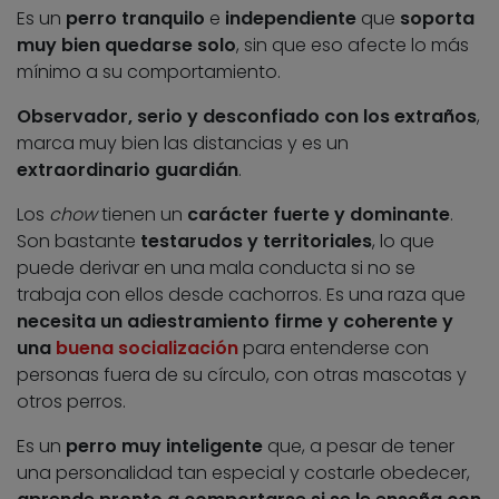
Es un
perro tranquilo
e
independiente
que
soporta
muy bien quedarse solo
, sin que eso afecte lo más
mínimo a su comportamiento.
Observador, serio y desconfiado con los extraños
,
marca muy bien las distancias y es un
extraordinario guardián
.
Los
chow
tienen un
carácter fuerte y dominante
.
Son bastante
testarudos y territoriales
, lo que
puede derivar en una mala conducta si no se
trabaja con ellos desde cachorros. Es una raza que
necesita un adiestramiento firme y coherente y
una
buena socialización
para entenderse con
personas fuera de su círculo, con otras mascotas y
otros perros.
Es un
perro muy inteligente
que, a pesar de tener
una personalidad tan especial y costarle obedecer,