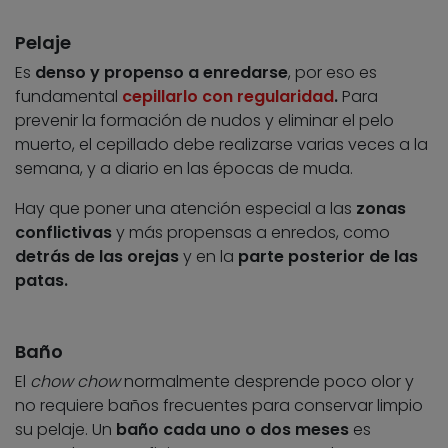
Pelaje
Es
denso y propenso a enredarse
, por eso es
fundamental
cepillarlo con regularidad
.
Para
prevenir la formación de nudos y eliminar el pelo
muerto, el cepillado debe realizarse varias veces a la
semana, y a diario en las épocas de muda.
Hay que poner una atención especial a las
zonas
conflictivas
y más propensas a enredos, como
detrás de las orejas
y en la
parte posterior de las
patas.
Baño
El
chow chow
normalmente desprende poco olor y
no requiere baños frecuentes para conservar limpio
su pelaje. Un
baño cada uno o dos meses
es