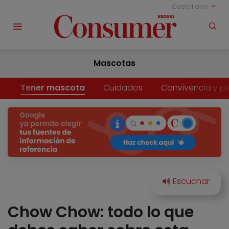
Castellano
Mascotas
Tener mascota
Cuidados
Convivencia y ps
Chow Chow: todo lo que