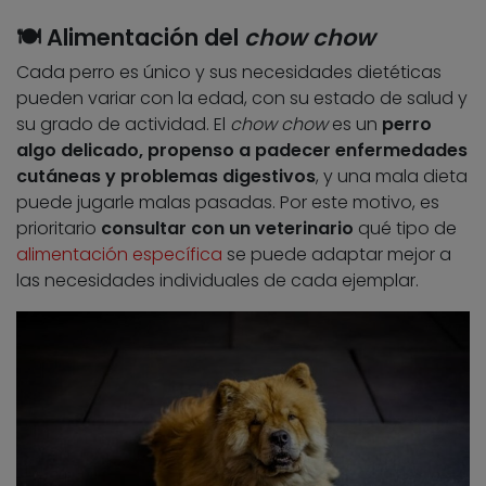
🍽️
Alimentación del
chow chow
Cada perro es único y sus necesidades dietéticas
pueden variar con la edad, con su estado de salud y
su grado de actividad. El
chow chow
es un
perro
algo delicado, propenso a padecer enfermedades
cutáneas y problemas digestivos
, y una mala dieta
puede jugarle malas pasadas. Por este motivo, es
prioritario
consultar con un veterinario
qué tipo de
alimentación específica
se puede adaptar mejor a
las necesidades individuales de cada ejemplar.