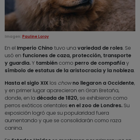
Imagen:
Pauline Loroy
En el
Imperio Chino
tuvo una
variedad de roles
. Se
usó en
funciones de caza, protección, transporte
y guardia.
Y
también
como
perro de compañía
y
símbolo de estatus de la aristocracia y la nobleza
.
Hasta el siglo XIX
los
chow
no llegaron a Occidente
,
y en primer lugar aparecieron en Gran Bretaña,
donde, en la
década de 1820,
se exhibieron como
perros exóticos orientales
en el zoo de Londres.
Su
exposición logró que su popularidad fuera
aumentando y que se consolidarán como raza
canina.