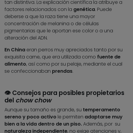
tan distintiva. La explicación científica la atribuye a
factores relacionados con la
genética
. Puede
deberse a que la raza tiene una mayor
concentración de melanina o de células
pigmentarias que le aportan ese color o a una
alteración del ADN.
En China
eran perros muy apreciados tanto por su
exquisita carne, que era utilizada como
fuente de
alimento
, así como por su pelaje, mediante el cual
se confeccionaban
prendas
.
👁️
Consejos para posibles propietarios
del
chow chow
Aunque su tamaño es grande, su
temperamento
sereno y poco activo
le permiten
adaptarse muy
bien a la vida dentro de un piso.
Además, por su
naturaleza independiente
, no exige atenciones y,