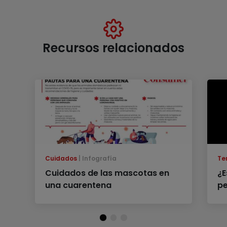
Recursos relacionados
Cuidados
Infografía
Te
Cuidados de las mascotas en
¿E
una cuarentena
pe