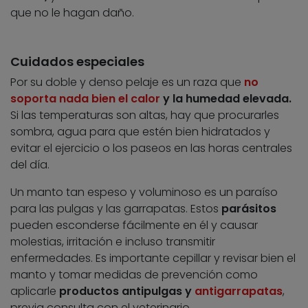
que no le hagan daño.
Cuidados especiales
Por su doble y denso pelaje es un raza que
no
soporta nada bien el calor
y la humedad elevada.
Si las temperaturas son altas, hay que procurarles
sombra, agua para que estén bien hidratados y
evitar el ejercicio o los paseos en las horas centrales
del día.
Un manto tan espeso y voluminoso es un paraíso
para las pulgas y las garrapatas. Estos
parásitos
pueden esconderse fácilmente en él y causar
molestias, irritación e incluso transmitir
enfermedades. Es importante cepillar y revisar bien el
manto y tomar medidas de prevención como
aplicarle
productos antipulgas y
antigarrapatas
,
previa consulta con el veterinario.