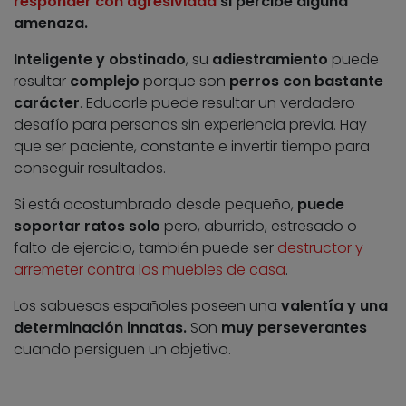
responder con agresividad
si percibe alguna
amenaza.
Inteligente y obstinado
, su
adiestramiento
puede
resultar
complejo
porque son
perros con bastante
carácter
. Educarle puede resultar un verdadero
desafío para personas sin experiencia previa. Hay
que ser paciente, constante e invertir tiempo para
conseguir resultados.
Si está acostumbrado desde pequeño,
puede
soportar ratos solo
pero, aburrido, estresado o
falto de ejercicio, también puede ser
destructor y
arremeter contra los muebles de casa
.
Los sabuesos españoles poseen una
valentía y una
determinación innatas.
Son
muy perseverantes
cuando persiguen un objetivo.