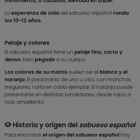
movimiento, o cazando, elevada en sable.
La
esperanza de vida
del sabueso español
ronda
los 10-12 años.
Pelaje y colores
El sabueso español tiene un
pelaje fino, corto y
denso
, bien
pegado
a su cuerpo.
Los colores de su manto
suelen ser el
blanco y el
naranja
. El predominio de uno u otro, con manchas
irregulares, varía en cada ejemplar. El naranja puede
presentarse en distintas tonalidades, desde rojizo a
más amarillento.
🐶 Historia y origen del
sabueso español
Para encontrar
el origen del sabueso español
hay