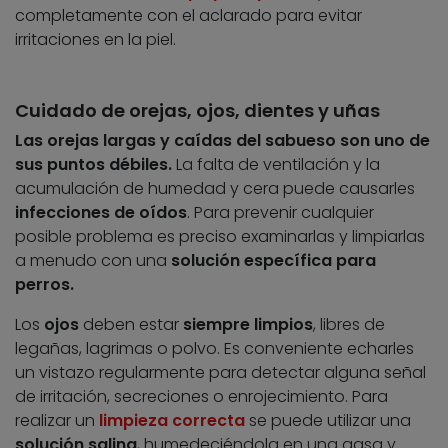
completamente con el aclarado para evitar
irritaciones en la piel.
Cuidado de orejas, ojos, dientes y uñas
Las orejas largas y caídas del sabueso son uno de
sus puntos débiles.
La falta de ventilación y la
acumulación de humedad y cera puede causarles
infecciones de oídos
. Para prevenir cualquier
posible problema es preciso examinarlas y limpiarlas
a menudo con una
solución específica para
perros.
Los
ojos
deben estar
siempre limpios
, libres de
legañas, lagrimas o polvo. Es conveniente echarles
un vistazo regularmente para detectar alguna señal
de irritación, secreciones o enrojecimiento. Para
realizar un
limpieza
correcta
se puede utilizar una
solución salina
, humedeciéndola en una gasa y