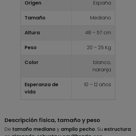
Origen
España
Tamaño
Mediano
Altura
48 – 57 cm
Peso
20 – 25 Kg
Color
blanco,
naranja
Esperanza de
10 – 12 años
vida
Descripción física, tamaño y peso
De
tamaño mediano
y
amplio pecho
. Su
estructura