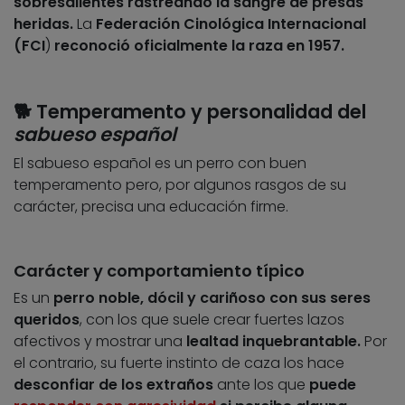
sobresalientes rastreando la sangre de presas
heridas.
La
Federación Cinológica Internacional
(FCI
)
reconoció oficialmente la raza en 1957.
🐕 Temperamento y personalidad del
sabueso español
El sabueso español es un perro con buen
temperamento pero, por algunos rasgos de su
carácter, precisa una educación firme.
Carácter y comportamiento típico
Es un
perro noble, dócil y cariñoso con sus seres
queridos
, con los que suele crear fuertes lazos
afectivos y mostrar una
lealtad inquebrantable.
Por
el contrario, su fuerte instinto de caza los hace
desconfiar de los extraños
ante los que
puede