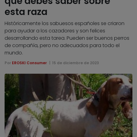
que debes saber sobre
esta raza
Históricamente los sabuesos españoles se criaron
para ayudar a los cazadores y son felices
desarrollando esta tarea. Pueden ser buenos perros
de compañía, pero no adecuados para todo el
mundo.
Por
EROSKI Consumer
15 de diciembre de 2023