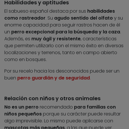
Habilidades y aptitudes
El sabueso español destaca por sus
habilidades
como rastreador
. Su
agudo sentido del olfato
y su
enorme capacidad para seguir rastros hacen de él
un
perro excepcional para la búsqueda y la caza
.
Además, es
muy ágil y resistente
, características
que permiten utilizarlo con el mismo éxito en diversas
localizaciones y terrenos, tanto en campo abierto
como en bosques.
Por su recelo hacia los desconocidos puede ser un
buen
perro guardián y de seguridad
.
Relación con niños y otros animales
No es un perro
recomendado
para familias con
niños pequeños
porque su carácter puede resultar
algo imprevisible. Lo mismo puede aplicarse con
mascotas más pequeñas
, a las que puede ver