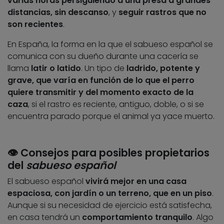
varias horas persiguiendo a una presa a grandes
distancias, sin descanso
, y
seguir rastros que no
son recientes
.
En España, la forma en la que el sabueso español se
comunica con su dueño durante una cacería se
llama
latir o latido
. Un tipo de
ladrido, potente y
grave, que
varía en función de lo que el perro
quiere transmitir y del momento exacto de la
caza
, si el rastro es reciente, antiguo, doble, o si se
encuentra parado porque el animal ya yace muerto.
👁️
Consejos para posibles propietarios
del
sabueso español
El sabueso español
vivirá mejor en una casa
espaciosa, con jardín o un terreno, que en un piso
.
Aunque si su necesidad de ejercicio está satisfecha,
en casa tendrá un
comportamiento tranquilo
. Algo