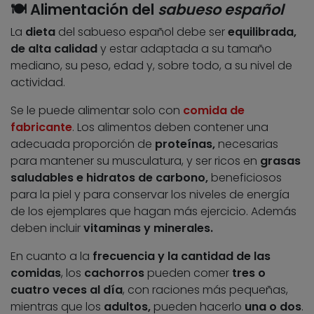
🍽️
Alimentación del
sabueso español
La
dieta
del sabueso español debe ser
equilibrada,
de alta calidad
y estar adaptada a su tamaño
mediano, su peso, edad y, sobre todo, a su nivel de
actividad.
Se le puede alimentar solo con
comida de
fabricante
. Los alimentos deben contener una
adecuada proporción de
proteínas,
necesarias
para mantener su musculatura, y ser ricos en
grasas
saludables e hidratos de carbono,
beneficiosos
para la piel y para conservar los niveles de energía
de los ejemplares que hagan más ejercicio. Además
deben incluir
vitaminas y minerales.
En cuanto a la
frecuencia y la cantidad de las
comidas
, los
cachorros
pueden comer
tres o
cuatro veces al día
, con raciones más pequeñas,
mientras que los
adultos,
pueden hacerlo
una o dos
.