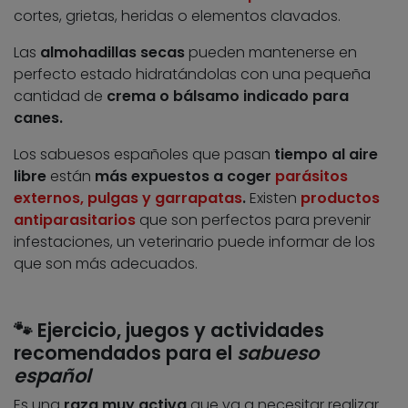
cortes, grietas, heridas o elementos clavados.
Las
almohadillas secas
pueden mantenerse en
perfecto estado hidratándolas con una pequeña
cantidad de
crema o bálsamo indicado para
canes.
Los sabuesos españoles que pasan
tiempo al aire
libre
están
más expuestos a coger
parásitos
externos, pulgas y garrapatas
.
Existen
productos
antiparasitarios
que son perfectos para prevenir
infestaciones, un veterinario puede informar de los
que son más adecuados.
🐾 Ejercicio, juegos y actividades
recomendados para el
sabueso
español
Es una
raza muy activa
que va a necesitar realizar