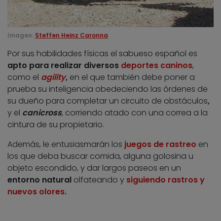
Imagen:
Steffen Heinz Caronna
Por sus habilidades físicas el sabueso español es
apto para realizar diversos
deportes caninos
,
como el
agility
,
en el que también debe poner a
prueba su inteligencia obedeciendo las órdenes de
su dueño para completar un circuito de obstáculos
,
y el
canicross
, corriendo atado con una correa a la
cintura de su propietario.
Además, le entusiasmarán los
juegos de rastreo
en
los que deba buscar comida, alguna golosina u
objeto escondido, y dar largos paseos en un
entorno natural
olfateando y
siguiendo rastros y
nuevos olores.