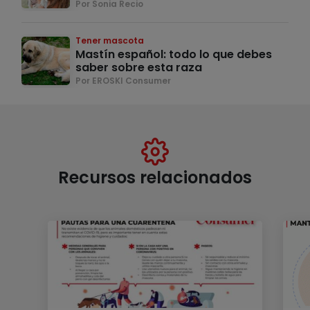
Por Sonia Recio
Tener mascota
Mastín español: todo lo que debes
saber sobre esta raza
Por EROSKI Consumer
Recursos relacionados