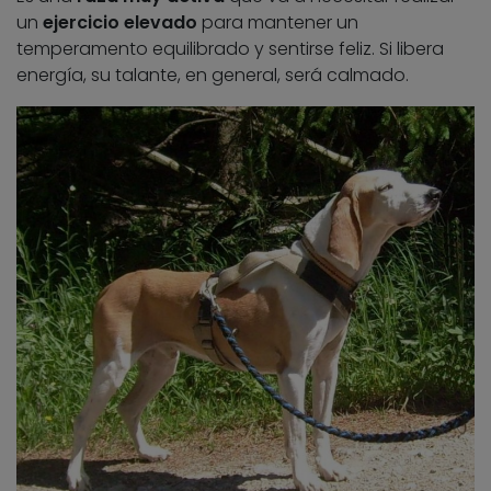
un
ejercicio elevado
para mantener un
temperamento equilibrado y sentirse feliz. Si libera
energía, su talante, en general, será calmado.