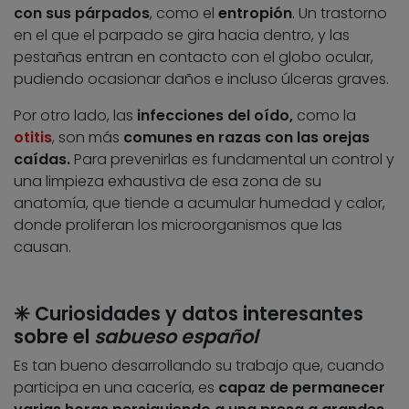
con sus párpados
, como el
entropión
. Un trastorno
en el que el parpado se gira hacia dentro, y las
pestañas entran en contacto con el globo ocular,
pudiendo ocasionar daños e incluso úlceras graves.
Por otro lado, las
infecciones del oído,
como la
otitis
, son más
comunes en razas con las orejas
caídas.
Para prevenirlas es fundamental un control y
una limpieza exhaustiva de esa zona de su
anatomía, que tiende a acumular humedad y calor,
donde proliferan los microorganismos que las
causan.
✳️ Curiosidades y datos interesantes
sobre el
sabueso español
Es tan bueno desarrollando su trabajo que, cuando
participa en una cacería, es
capaz de permanecer