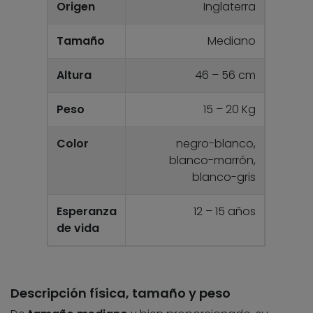
Origen
Inglaterra
Tamaño
Mediano
Altura
46 – 56 cm
Peso
15 – 20 Kg
Color
negro-blanco,
blanco-marrón,
blanco-gris
Esperanza
12 – 15 años
de vida
Descripción física, tamaño y peso