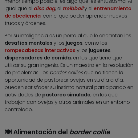
menor tiempo posible, es algo que les entusiasma. Al
igual que el
disc dog
, el
treibball
y el
entrenamiento
de obediencia
,
con el que poder aprender nuevos
trucos y órdenes.
Por su inteligencia es un perro al que le encantan los
desafíos mentales
y los
juegos
, como los
rompecabezas interactivos
y los
juguetes
dispensadores de comida
, en los que tiene que
utilizar su gran ingenio. Es un maestro en la resolución
de problemas. Los
border collies
que no tienen la
oportunidad de pastorear ovejas en su día a día,
pueden satisfacer su instinto natural participando en
actividades de
pastoreo simulado
, en las que
trabajan con ovejas y otros animales en un entorno
controlado.
🍽️
Alimentación del
border collie