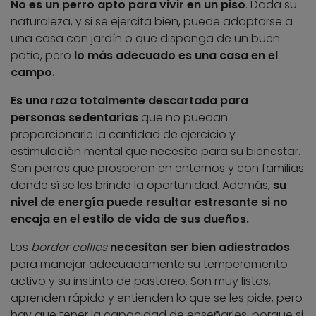
No es un perro apto para vivir en un piso
. Dada su
naturaleza, y si se ejercita bien, puede adaptarse a
una casa con jardín o que disponga de un buen
patio, pero
lo más adecuado es una casa en el
campo.
Es una raza totalmente descartada para
personas sedentarias
que no puedan
proporcionarle la cantidad de ejercicio y
estimulación mental que necesita para su bienestar.
Son perros que prosperan en entornos y con familias
donde sí se les brinda la oportunidad. Además,
su
nivel de energía puede resultar estresante si no
encaja en el estilo de vida de sus dueños.
Los
border collies
necesitan ser bien adiestrados
para manejar adecuadamente su temperamento
activo y su instinto de pastoreo. Son muy listos,
aprenden rápido y entienden lo que se les pide, pero
hay que tener la capacidad de enseñarles, porque si