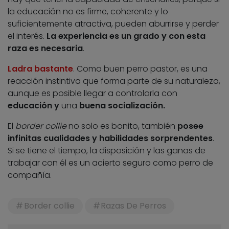
la educación no es firme, coherente y lo
suficientemente atractiva, pueden aburrirse y perder
el interés.
La experiencia es un grado y con esta
raza es necesaria
.
Ladra bastante
. Como buen perro pastor, es una
reacción instintiva que forma parte de su naturaleza,
aunque es posible llegar a controlarla con
educación y
una
buena socialización.
El
border collie
no solo es bonito, también
posee
infinitas cualidades y habilidades sorprendentes
.
Si se tiene el tiempo, la disposición y las ganas de
trabajar con él es un acierto seguro como perro de
compañía.
Border collie
Razas De Perros