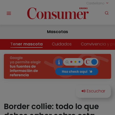
Castellano
Mascotas
Tener mascota
Cuidados
Convivencia y ps
Border collie: todo lo que