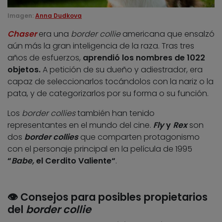
Imagen:
Anna Dudkova
Chaser
era una
border collie
americana que ensalzó
aún más la gran inteligencia de la raza. Tras tres
años de esfuerzos,
aprendió los nombres de 1022
objetos.
A petición de su dueño y adiestrador, era
capaz de seleccionarlos tocándolos con la nariz o la
pata, y de categorizarlos por su forma o su función.
Los
border collies
también han tenido
representantes en el mundo del cine.
Fly
y
Rex
son
dos
border collies
que comparten protagonismo
con el personaje principal en la película de 1995
“
Babe,
el Cerdito Valiente“
.
👁️
Consejos para posibles propietarios
del
border collie