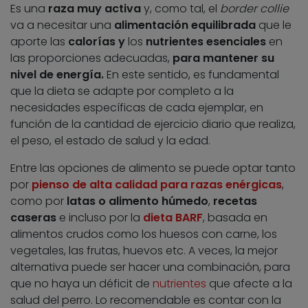
Es una
raza muy activa
y, como tal, el
border collie
va a necesitar una
alimentación equilibrada
que le
aporte las
calorías y
los
nutrientes esenciales
en
las proporciones adecuadas,
para mantener su
nivel de energía.
En este sentido, es fundamental
que la dieta se adapte por completo a la
necesidades específicas de cada ejemplar, en
función de la cantidad de ejercicio diario que realiza,
el peso, el estado de salud y la edad.
Entre las opciones de alimento se puede optar tanto
por
pienso de alta calidad para razas enérgicas
,
como por
latas o alimento húmedo
,
recetas
caseras
e incluso por la
dieta BARF
, basada en
alimentos crudos como los huesos con carne, los
vegetales, las frutas, huevos etc. A veces, la mejor
alternativa puede ser hacer una combinación, para
que no haya un déficit de
nutrientes
que afecte a la
salud del perro. Lo recomendable es contar con la