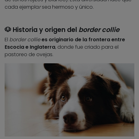
cada ejempla
r
sea hermoso y único.
🐶 Historia y origen del
border collie
El
border collie
es originario de la frontera entre
Escocia e Inglaterra
, donde fue criado para el
pastoreo de ovejas.