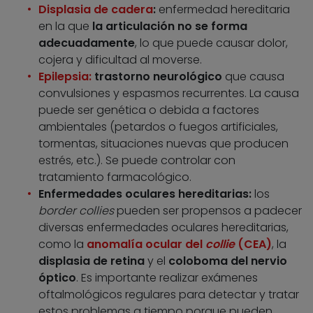
Displasia de cadera
:
enfermedad hereditaria
en la que
la articulación no se forma
adecuadamente
, lo que puede causar dolor,
cojera y dificultad al moverse.
Epilepsia:
trastorno neurológico
que causa
convulsiones y espasmos recurrentes. La causa
puede ser genética o debida a factores
ambientales (petardos o fuegos artificiales,
tormentas, situaciones nuevas que producen
estrés, etc.). Se puede controlar con
tratamiento farmacológico.
Enfermedades oculares hereditarias:
los
border collies
pueden ser propensos a padecer
diversas enfermedades oculares hereditarias,
como la
anomalía ocular del
collie
(CEA)
, la
displasia de retina
y el
coloboma del nervio
óptico
. Es importante realizar exámenes
oftalmológicos regulares para detectar y tratar
estos problemas a tiempo porque pueden