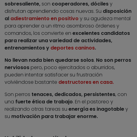
sobresaliente,
son
cooperadores, dóciles
y
disfrutan aprendiendo cosas nuevas. Su
disposición
al
adiestramiento
en positivo
y su agudeza mental
para aprender a un ritmo asombroso órdenes y
comandos, los convierte en
excelentes candidatos
para realizar una variedad de actividades,
entrenamientos y
deportes caninos
.
No llevan nada bien quedarse solos
.
No son perros
nerviosos
pero, poco ejercitados o aburridos,
pueden intentar satisfacer su frustración
volviéndose bastante
destructores en casa.
Son perros
tenaces, dedicados, persistentes
, con
una
fuerte ética de trabajo
. En el pastoreo y
realizando otras tareas su
energía es inagotable
y
su
motivación para trabajar enorme.