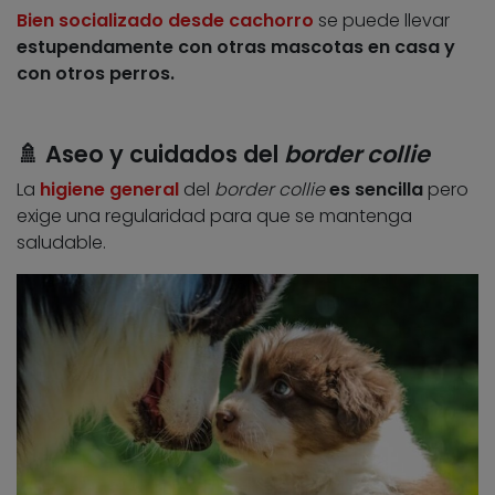
Bien socializado desde cachorro
se puede llevar
estupendamente con otras mascotas en casa y
con otros perros.
🚿 Aseo y cuidados del
border collie
La
higiene general
del
border collie
es sencilla
pero
exige una regularidad para que se mantenga
saludable.