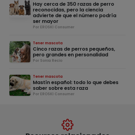
Hay cerca de 350 razas de perro
reconocidas, pero la ciencia
advierte de que el número podría
ser mayor
Por EROSKI Consumer
Tener mascota
Cinco razas de perros pequeños,
pero grandes en personalidad
Por Sonia Recio
Tener mascota
Mastín español: todo lo que debes
saber sobre esta raza
Por EROSKI Consumer