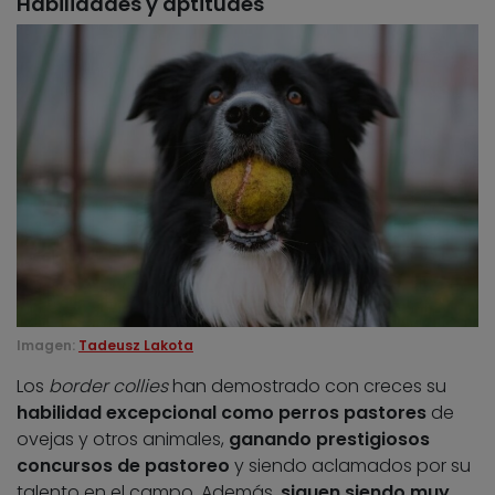
Habilidades y aptitudes
Imagen:
Tadeusz Lakota
Los
border collies
han demostrado con creces su
habilidad excepcional como perros pastores
de
ovejas y otros animales,
ganando prestigiosos
concursos de pastoreo
y siendo aclamados por su
talento en el campo. Además,
siguen siendo
muy