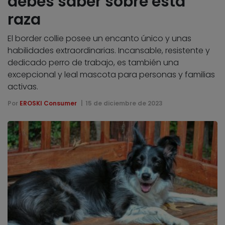
debes saber sobre esta
raza
El border collie posee un encanto único y unas
habilidades extraordinarias. Incansable, resistente y
dedicado perro de trabajo, es también una
excepcional y leal mascota para personas y familias
activas.
Por
EROSKI Consumer
15 de diciembre de 2023