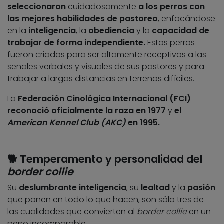
seleccionaron
cuidadosamente
a los perros con
las mejores habilidades de pastoreo
, enfocándose
en la
inteligencia
, la
obediencia
y la
capacidad de
trabajar de forma independiente.
Estos perros
fueron criados para ser altamente receptivos a las
señales verbales y visuales de sus pastores y para
trabajar a largas distancias en terrenos difíciles.
La
Federación Cinológica Internacional (FCI)
reconoció oficialmente la raza en 1977
y
el
American Kennel Club (AKC)
en 1995.
🐕 Temperamento y personalidad del
border collie
Su
deslumbrante inteligencia
, su
lealtad
y la
pasión
que ponen en todo lo que hacen, son sólo tres de
las cualidades que convierten al
border collie
en un
perro incomparable.