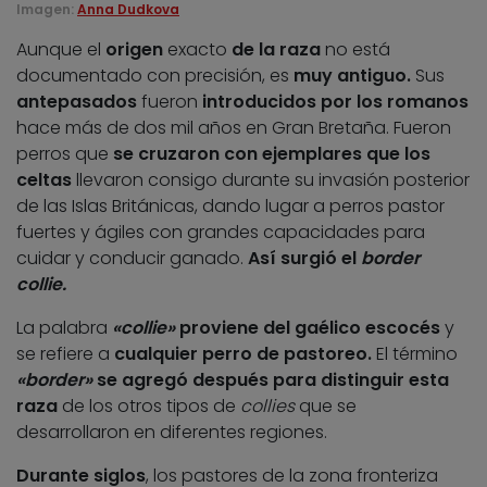
Imagen:
Anna Dudkova
Aunque el
origen
exacto
de la raza
no está
documentado con precisión, es
muy antiguo.
Sus
antepasados
fueron
introducidos por los romanos
hace más de dos mil años en Gran Bretaña. Fueron
perros que
se cruzaron con ejemplares que los
celtas
llevaron consigo durante su invasión posterior
de las Islas Británicas, dando lugar a perros pastor
fuertes y ágiles con grandes capacidades para
cuidar y conducir ganado.
Así surgió el
border
collie.
La palabra
«collie»
proviene del gaélico escocés
y
se refiere a
cualquier perro de pastoreo.
El término
«border»
se agregó después
para distinguir esta
raza
de los otros tipos de
collies
que se
desarrollaron en diferentes regiones.
Durante siglos
, los pastores de la zona fronteriza