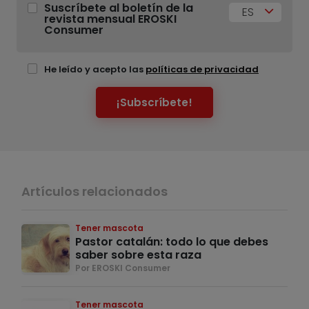
Suscríbete al boletín de la
ES
revista mensual EROSKI
Consumer
He leído y acepto las
políticas de privacidad
¡Subscríbete!
Artículos relacionados
Tener mascota
Pastor catalán: todo lo que debes
saber sobre esta raza
Por EROSKI Consumer
Tener mascota