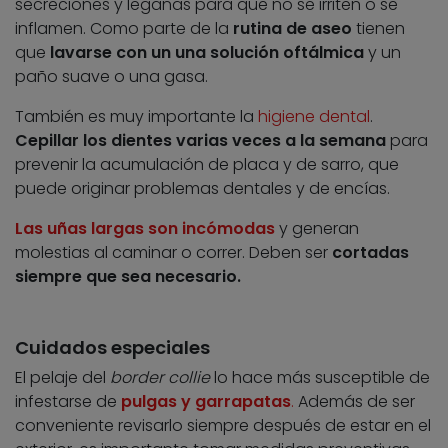
secreciones y legañas para que no se irriten o se
inflamen. Como parte de la
rutina de aseo
tienen
que
lavarse con un una solución oftálmica
y un
paño suave o una gasa.
También es muy importante la
higiene dental
.
Cepillar los dientes varias veces a la semana
para
prevenir la acumulación de placa y de sarro, que
puede originar problemas dentales y de encías.
Las uñas largas son incómodas
y generan
molestias al caminar o correr. Deben ser
cortadas
siempre que sea necesario.
Cuidados especiales
El pelaje del
border collie
lo hace más susceptible de
infestarse de
pulgas y garrapatas
.
Además de ser
conveniente revisarlo siempre después de estar en el