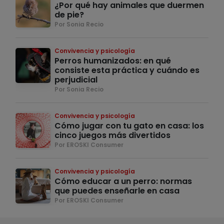
¿Por qué hay animales que duermen
de pie?
Por Sonia Recio
Convivencia y psicología
Perros humanizados: en qué
consiste esta práctica y cuándo es
perjudicial
Por Sonia Recio
Convivencia y psicología
Cómo jugar con tu gato en casa: los
cinco juegos más divertidos
Por EROSKI Consumer
Convivencia y psicología
Cómo educar a un perro: normas
que puedes enseñarle en casa
Por EROSKI Consumer