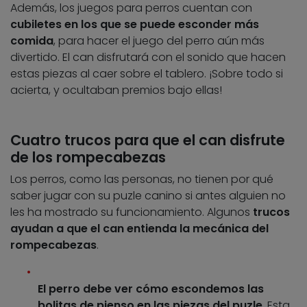
Además, los juegos para perros cuentan con
cubiletes en los que se puede esconder más
comida
, para hacer el juego del perro aún más
divertido. El can disfrutará con el sonido que hacen
estas piezas al caer sobre el tablero. ¡Sobre todo si
acierta, y ocultaban premios bajo ellas!
Cuatro trucos para que el can disfrute
de los rompecabezas
Los perros, como las personas, no tienen por qué
saber jugar con su puzle canino si antes alguien no
les ha mostrado su funcionamiento. Algunos
trucos
ayudan a que el can entienda la mecánica del
rompecabezas
.
El perro debe ver cómo escondemos las
bolitas de pienso en las piezas del puzle
. Esta