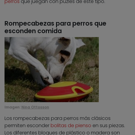
perros
que juegan con puzles de este tipo.
Rompecabezas para perros que
esconden comida
Imagen:
Nina Ottosson
Los rompecabezas para perros más clásicos
permiten esconder
bolitas de pienso
en sus piezas.
Los diferentes bloques de plástico o madera son