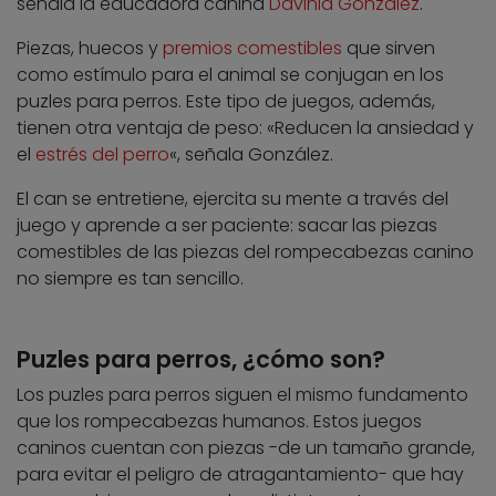
señala la educadora canina
Davinia González
.
Piezas, huecos y
premios comestibles
que sirven
como estímulo para el animal se conjugan en los
puzles para perros. Este tipo de juegos, además,
tienen otra ventaja de peso: «Reducen la ansiedad y
el
estrés del perro
«, señala González.
El can se entretiene, ejercita su mente a través del
juego y aprende a ser paciente: sacar las piezas
comestibles de las piezas del rompecabezas canino
no siempre es tan sencillo.
Puzles para perros, ¿cómo son?
Los puzles para perros siguen el mismo fundamento
que los rompecabezas humanos. Estos juegos
caninos cuentan con piezas -de un tamaño grande,
para evitar el peligro de atragantamiento- que hay