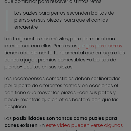
que combinar para resolver distintos retos.
Los puzles para perros esconden bolitas de
pienso en sus piezas, para que el can las
encuentre
Los fragmentos son móviles, para permitir al can
interactuar con ellos. Pero estos
juegos para perros
tienen otro elemento fundamental que empuja a los
canes a jugar: premios comestibles -o bolitas de
pienso- ocultos en sus piezas.
Las recompensas comestibles deben ser liberadas
por el perro de diferentes formas: en ocasiones el
can tiene que mover las piezas -con sus patas y
boca- mientras que en otras bastará con que las
desplace.
Las
posibilidades son tantas como puzles para
canes existen
. En
este vídeo pueden verse algunos