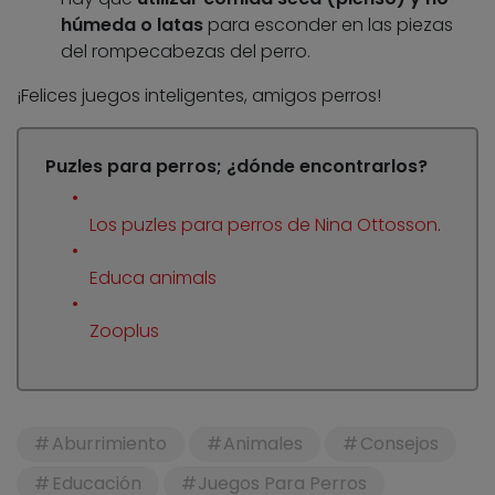
húmeda o latas
para esconder en las piezas
del rompecabezas del perro.
¡Felices juegos inteligentes, amigos perros!
Puzles para perros; ¿dónde encontrarlos?
Los puzles para perros de Nina Ottosson
.
Educa animals
Zooplus
Aburrimiento
Animales
Consejos
Educación
Juegos Para Perros