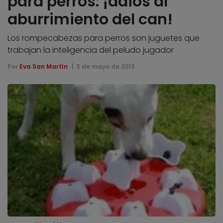
para perros: ¡adiós al
aburrimiento del can!
Los rompecabezas para perros son juguetes que
trabajan la inteligencia del peludo jugador
Por
Eva San Martín
3 de mayo de 2013