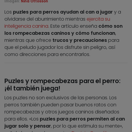
Imagen:
Nina Ottosson
Los
puzles para perros ayudan al can a jugar
y a
olvidarse del aburrimiento mientras
ejercita su
inteligencia canina
. Este artículo enseña
cómo son
los rompecabezas caninos y cómo funcionan
,
mientras que ofrece
trucos y precauciones
para
que el peludo jugador los disfrute sin peligro, así
como direcciones para encontrarlos.
Puzles y rompecabezas para el perro:
¡él también juega!
Los puzles no son exclusivos de las personas. Los
perros también pueden pasar buenos ratos con
rompecabezas y otros juegos caninos diseñados
para ellos. «Los
puzles para perros permiten al can
jugar solo y pensar
, por lo que estimula su mente»,