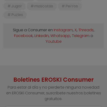
Jugar
mascotas
Perros
Puzles
Sigue a Consumer en
Instagram
,
X
,
Threads
,
Facebook
,
Linkedin
,
Whatsapp
,
Telegram
o
Youtube
Boletines EROSKI Consumer
Para estar al día y no perderte ninguna novedad
en EROSKI Consumer, suscríbete nuestros boletines
gratuitos.