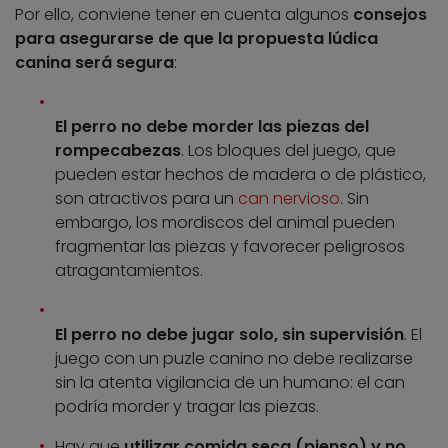
Por ello, conviene tener en cuenta algunos
consejos
para asegurarse de que la propuesta lúdica
canina será segura
:
El perro no debe morder las piezas del
rompecabezas
. Los bloques del juego, que
pueden estar hechos de madera o de plástico,
son atractivos para un
can nervioso
. Sin
embargo, los mordiscos del animal pueden
fragmentar las piezas y favorecer peligrosos
atragantamientos.
El perro no debe jugar solo, sin supervisión
. El
juego con un puzle canino no debe realizarse
sin la atenta vigilancia de un humano: el can
podría morder y tragar las piezas.
Hay que
utilizar comida seca (pienso) y no