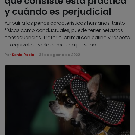
qué consiste esta práctica
y cuándo es perjudicial
Atribuir a los perros características humanas, tanto
físicas como conductuales, puede tener nefastas
consecuencias. Tratar al animal con cariño y respeto
no equivale a verle como una persona
Por
Sonia Recio
31 de agosto de 2022