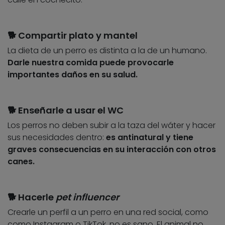
🐕 Compartir plato y mantel
La dieta de un perro es distinta a la de un humano.
Darle nuestra comida puede provocarle
importantes daños en su salud.
🐕 Enseñarle a usar el WC
Los perros no deben subir a la taza del wáter y hacer
sus necesidades dentro:
es antinatural y tiene
graves consecuencias en su interacción con otros
canes.
🐕 Hacerle
pet influencer
Crearle un perfil a un perro en una red social, como
como Instagram o TikTok, no es sano. El animal no