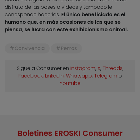
disfruta de las poses o vídeos y tampoco le
corresponde hacerlas.
El único beneficiado es el
humano que, en más ocasiones de las que se
piensa, se lucra con este exhibicionismo animal.
Convivencia
Perros
Sigue a Consumer en
Instagram
,
X
,
Threads
,
Facebook
,
Linkedin
,
Whatsapp
,
Telegram
o
Youtube
Boletines EROSKI Consumer