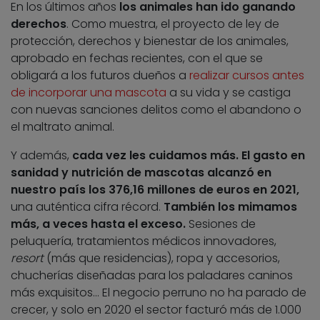
En los últimos años
los animales han ido ganando
derechos
. Como muestra, el proyecto de ley de
protección, derechos y bienestar de los animales,
aprobado en fechas recientes, con el que se
obligará a los futuros dueños a
realizar cursos antes
de incorporar una mascota
a su vida y se castiga
con nuevas sanciones delitos como el abandono o
el maltrato animal.
Y además,
cada vez les cuidamos más. El gasto en
sanidad y nutrición de mascotas alcanzó en
nuestro país los 376,16 millones de euros en 2021,
una auténtica cifra récord.
También los mimamos
más, a veces hasta el exceso.
Sesiones de
peluquería, tratamientos médicos innovadores,
resort
(más que residencias), ropa y accesorios,
chucherías diseñadas para los paladares caninos
más exquisitos… El negocio perruno no ha parado de
crecer, y solo en 2020 el sector facturó más de 1.000