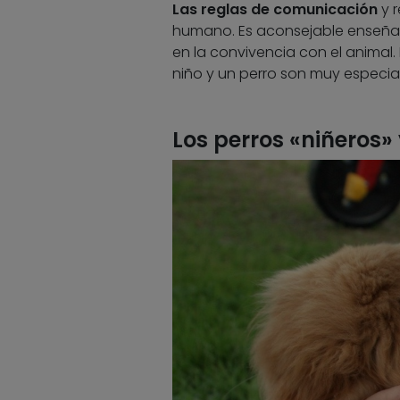
Las reglas de comunicación
y r
humano. Es aconsejable enseñar 
en la convivencia con el animal.
niño y un perro son muy especial
Los perros «niñeros»