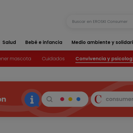
Salud
Bebé e infancia
Medio ambiente y solidar
ener mascota
Cuidados
Convivencia y psicolog