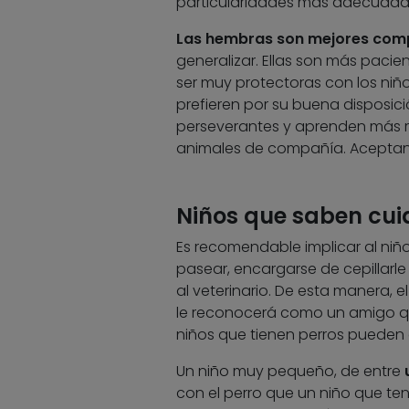
particularidades más adecuadas
Las hembras son mejores com
generalizar. Ellas son más pacien
ser muy protectoras con los niño
prefieren por su buena disposic
perseverantes y aprenden más rá
animales de compañía. Aceptan m
Niños que saben cuid
Es recomendable implicar al niñ
pasear, encargarse de cepillarl
al veterinario. De esta manera, 
le reconocerá como un amigo que
niños que tienen perros pueden di
Un niño muy pequeño, de entre
con el perro que un niño que t