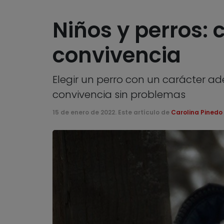
Niños y perros:
convivencia
Elegir un perro con un carácter a
convivencia sin problemas
15 de enero de 2022. Este artículo de
Carolina Pinedo