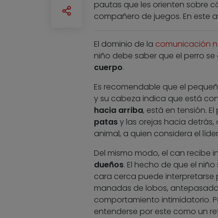
pautas que les orienten sobre c
compañero de juegos. En este art
El dominio de la
comunicación n
niño debe saber que el perro se
cuerpo
.
Es recomendable que el peque
y su cabeza indica que está conte
hacia arriba
, está en tensión. El
patas
y las orejas hacia detrás
animal, a quien considera el líder
Del mismo modo, el can recibe 
dueños
. El hecho de que el niñ
cara cerca puede interpretarse 
manadas de lobos, antepasados 
comportamiento intimidatorio. Po
entenderse por este como un re