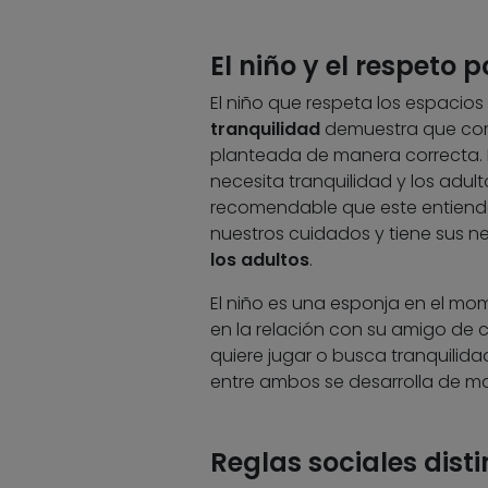
El niño y el respeto 
El niño que respeta los espacio
tranquilidad
demuestra que comp
planteada de manera correcta. 
necesita tranquilidad y los adul
recomendable que este entienda 
nuestros cuidados y tiene sus n
los adultos
.
El niño es una esponja en el mom
en la relación con su amigo de 
quiere jugar o busca tranquilida
entre ambos se desarrolla de m
Reglas sociales dist