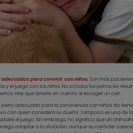
 adecuados para convivir con niños
. Son más pacientes
 y el juego con los niños. No a todos los perros les result
eños. Hay que tenerlo en cuenta al escoger un can.
 perro adecuado para la convivencia con niños. No tiene
vo con quien considera su dueño. Tampoco es una de l
starle el juego. Sin embargo, no significa que un chihua
onsiga adaptar a la situación, aunque su carácter carece