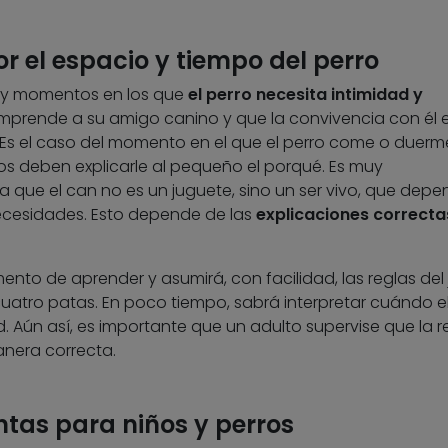
por el espacio y tiempo del perro
s y momentos en los que
el perro necesita intimidad y
rende a su amigo canino y que la convivencia con él 
Es el caso del momento en el que el perro come o duerm
tos deben explicarle al pequeño el porqué. Es muy
que el can no es un juguete, sino un ser vivo, que dep
ecesidades. Esto depende de las
explicaciones correcta
ento de aprender y asumirá, con facilidad, las reglas del
cuatro patas. En poco tiempo, sabrá interpretar cuándo el
d. Aún así, es importante que un adulto supervise que la r
anera correcta.
intas para niños y perros