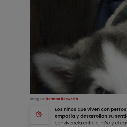
Imagen:
Norman Bosworth
Los niños que viven con perro
empatía y desarrollan su senti
convivencia entre el niño y el c