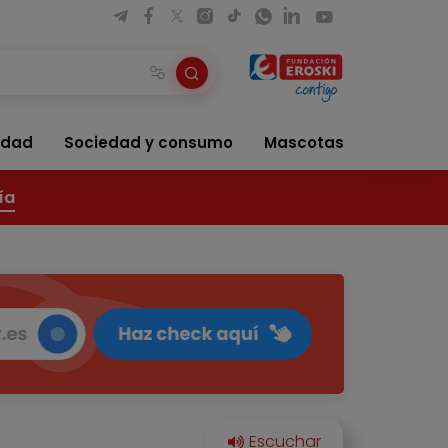
idad
Sociedad y consumo
Mascotas
ía