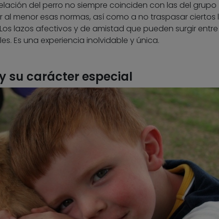
elación del perro no siempre coinciden con las del grupo
al menor esas normas, así como a no traspasar ciertos l
 Los lazos afectivos y de amistad que pueden surgir entre
es. Es una experiencia inolvidable y única.
 y su carácter especial