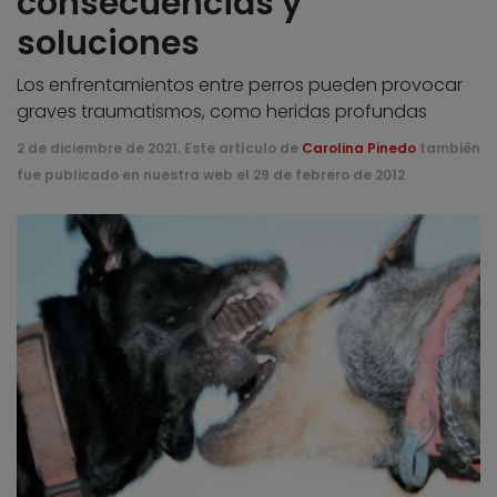
consecuencias y
soluciones
Los enfrentamientos entre perros pueden provocar
graves traumatismos, como heridas profundas
2 de diciembre de 2021. Este artículo de
Carolina Pinedo
también
fue publicado en nuestra web el 29 de febrero de 2012