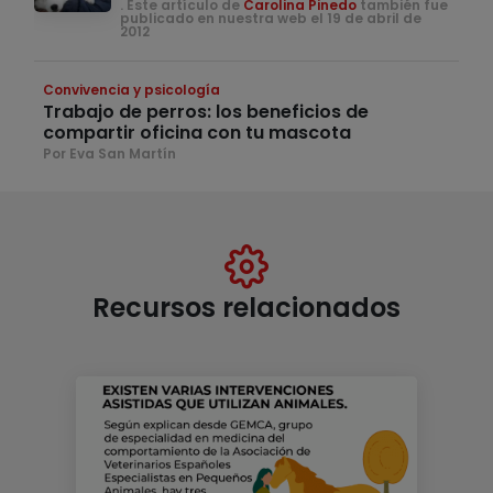
. Este artículo de
Carolina Pinedo
también fue
publicado en nuestra web el 19 de abril de
2012
Convivencia y psicología
Trabajo de perros: los beneficios de
compartir oficina con tu mascota
Por Eva San Martín
Recursos relacionados