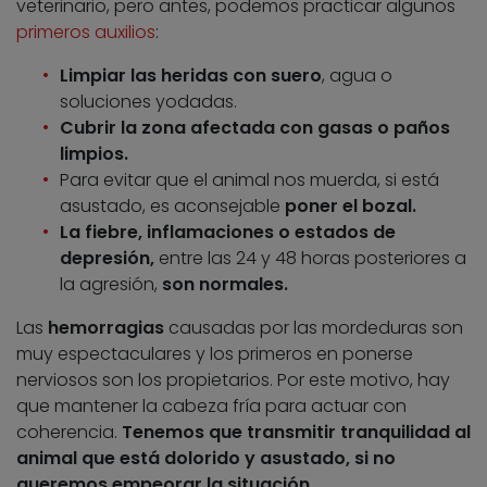
veterinario, pero antes, podemos practicar algunos
primeros auxilios
:
Limpiar las heridas con suero
, agua o
soluciones yodadas.
Cubrir la zona afectada con gasas o paños
limpios.
Para evitar que el animal nos muerda, si está
asustado, es aconsejable
poner el bozal.
La fiebre, inflamaciones o estados de
depresión,
entre las 24 y 48 horas posteriores a
la agresión,
son normales.
Las
hemorragias
causadas por las mordeduras son
muy espectaculares y los primeros en ponerse
nerviosos son los propietarios. Por este motivo, hay
que mantener la cabeza fría para actuar con
coherencia.
Tenemos que transmitir tranquilidad al
animal que está dolorido y asustado, si no
queremos empeorar la situación.