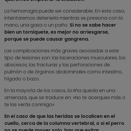
La hemorragia puede ser considerable. En este caso,
intentaremos detenerla mientras se presiona con la
mano, una gasa o un paño.
Si no se sabe hacer
bien un torniquete, es mejor no arriesgarse,
porque se puede causar gangrena.
Las complicaciones más graves asociadas a este
tipo de lesiones son: las laceraciones musculares, los
abscesos, las fracturas y las perforaciones de
pulmón o de órganos abdominales como intestino,
hígado o bazo.
En la mayoría de los casos, la riña queda en una
amenaza, que se traduce en: «No te acerques más o
te las verás conmigo»
En el caso de que las heridas se localicen en el
cuello, cerca de la columna vertebral, o si el perro
no se puede mover solo, hay que evitar