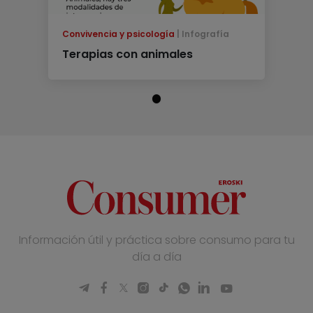
Convivencia y psicología
Infografía
Terapias con animales
Información útil y práctica sobre consumo para tu
día a día