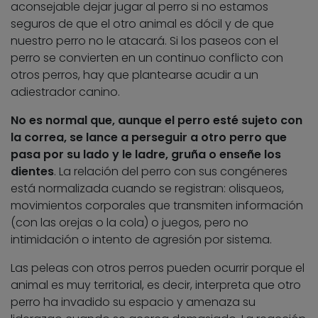
aconsejable dejar jugar al perro si no estamos
seguros de que el otro animal es dócil y de que
nuestro perro no le atacará. Si los paseos con el
perro se convierten en un continuo conflicto con
otros perros, hay que plantearse acudir a un
adiestrador canino.
No es normal que, aunque el perro esté sujeto con
la correa, se lance a perseguir a otro perro que
pasa por su lado y le ladre, gruña o enseñe los
dientes
. La relación del perro con sus congéneres
está normalizada cuando se registran: olisqueos,
movimientos corporales que transmiten información
(con las orejas o la cola) o juegos, pero no
intimidación o intento de agresión por sistema.
Las peleas con otros perros pueden ocurrir porque el
animal es muy territorial, es decir, interpreta que otro
perro ha invadido su espacio y amenaza su