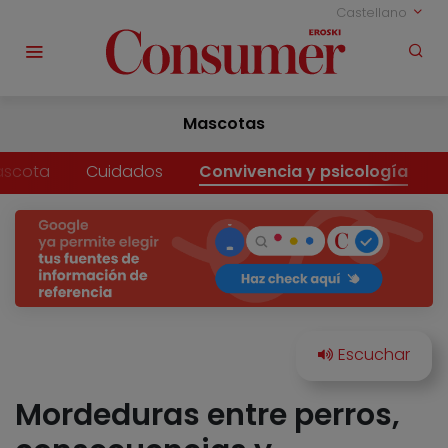
Castellano
Mascotas
ascota
Cuidados
Convivencia y psicología
Mordeduras entre perros,