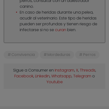
perros, consultar con un adiestrador
canino.
En caso de heridas durante una pelea,
acudir al veterinario. Este tipo de heridas
pueden ser profundas y tienen riesgo de
infectarse si no se
curan
bien.
Convivencia
Mordeduras
Perros
Sigue a Consumer en
Instagram
,
X
,
Threads
,
Facebook
,
Linkedin
,
Whatsapp
,
Telegram
o
Youtube