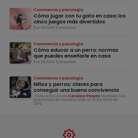
Convivencia y psicología
Cómo jugar con tu gato en casa: los
cinco juegos más divertidos
Por EROSKI Consumer
Convivencia y psicología
Cómo educar a un perro: normas
que puedes enseñarle en casa
Por EROSKI Consumer
Convivencia y psicología
Niños y perros: claves para
conseguir una buena convivencia
. Este artículo de
Carolina Pinedo
también fue
publicado en nuestra web el 19 de abril de
2012