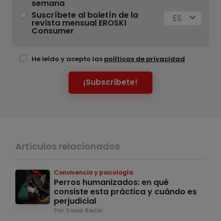
semana
Suscríbete al boletín de la
ES
revista mensual EROSKI
Consumer
He leído y acepto las
políticas de privacidad
¡Subscríbete!
Artículos relacionados
Convivencia y psicología
Perros humanizados: en qué
consiste esta práctica y cuándo es
perjudicial
Por Sonia Recio