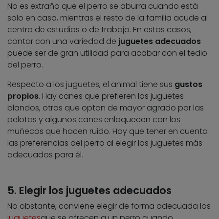
No es extraño que el perro se aburra cuando está
solo en casa, mientras el resto de la familia acude al
centro de estudios o de trabajo. En estos casos,
contar con una variedad de
juguetes adecuados
puede ser de gran utilidad para acabar con el tedio
del perro.
Respecto a los juguetes, el animal tiene sus
gustos
propios
. Hay canes que prefieren los juguetes
blandos, otros que optan de mayor agrado por las
pelotas y algunos canes enloquecen con los
muñecos que hacen ruido. Hay que tener en cuenta
las preferencias del perro al elegir los juguetes más
adecuados para él.
5. Elegir los juguetes adecuados
No obstante, conviene elegir de forma adecuada los
juguetes
que se ofrecen a un perro cuando