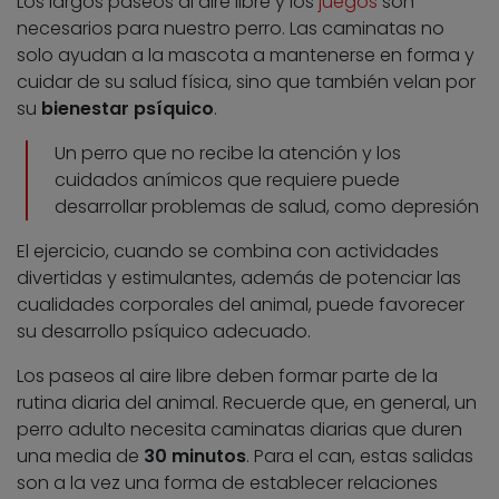
Los largos paseos al aire libre y los
juegos
son
necesarios para nuestro perro. Las caminatas no
solo ayudan a la mascota a mantenerse en forma y
cuidar de su salud física, sino que también velan por
su
bienestar psíquico
.
Un perro que no recibe la atención y los
cuidados anímicos que requiere puede
desarrollar problemas de salud, como depresión
El ejercicio, cuando se combina con actividades
divertidas y estimulantes, además de potenciar las
cualidades corporales del animal, puede favorecer
su desarrollo psíquico adecuado.
Los paseos al aire libre deben formar parte de la
rutina diaria del animal. Recuerde que, en general, un
perro adulto necesita caminatas diarias que duren
una media de
30 minutos
. Para el can, estas salidas
son a la vez una forma de establecer relaciones