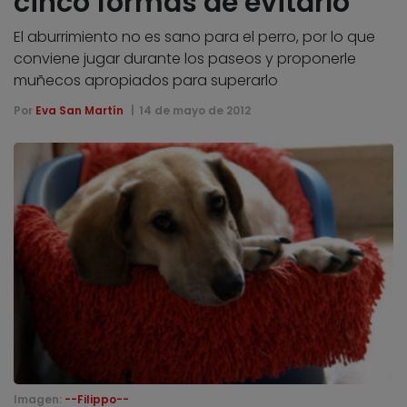
cinco formas de evitarlo
El aburrimiento no es sano para el perro, por lo que
conviene jugar durante los paseos y proponerle
muñecos apropiados para superarlo
Por
Eva San Martín
14 de mayo de 2012
Imagen:
--Filippo--