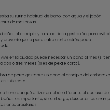
sita su rutina habitual de baño, con agua y el jabón
 resto de mascotas.
baños al principio y a mitad de la gestación, para evitar
y prevenir que la perra sufra cierto estrés, poco
tado.
vive en la ciudad puede necesitar un baño al mes (si tie
a dos o tres meses (si es de pelaje corto).
bra de perro gestante un baño al principio del embarazo
es suficiente.
 tiene por qué utilizar un jabón diferente al que usa de
 baños: es importante, sin embargo, descartar los cham
s antiparasitarios.