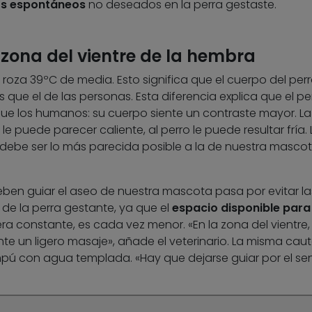
s espontáneos
no deseados en la perra gestaste.
a zona del vientre de la hembra
roza 39ºC de media. Esto significa que el cuerpo del per
ue el de las personas. Esta diferencia explica que el pe
ue los humanos: su cuerpo siente un contraste mayor. La
 puede parecer caliente, al perro le puede resultar fría. 
ebe ser lo más parecida posible a la de nuestra mascot
ben guiar el aseo de nuestra mascota pasa por evitar la
 de la perra gestante, ya que el
espacio disponible para
a constante, es cada vez menor. «En la zona del vientre, 
e un ligero masaje», añade el veterinario. La misma caut
mpú con agua templada. «Hay que dejarse guiar por el se