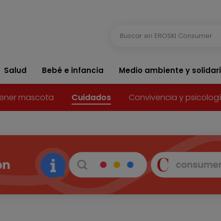
Salud
Bebé e infancia
Medio ambiente y solidar
ener mascota
Cuidados
Convivencia y psicolog