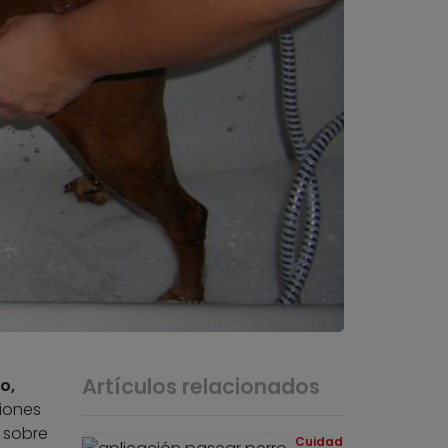
Artículos relacionados
o,
ciones
s sobre
Cuidados