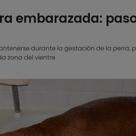
rra embarazada: paso
tenerse durante la gestación de la perra, p
da zona del vientre