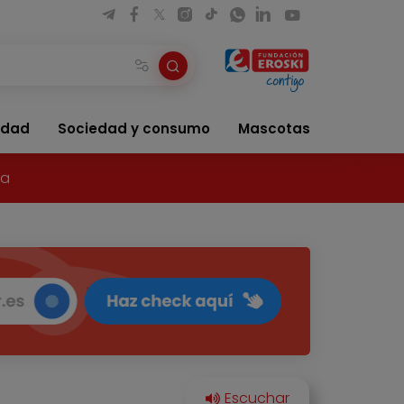
idad
Sociedad y consumo
Mascotas
ía