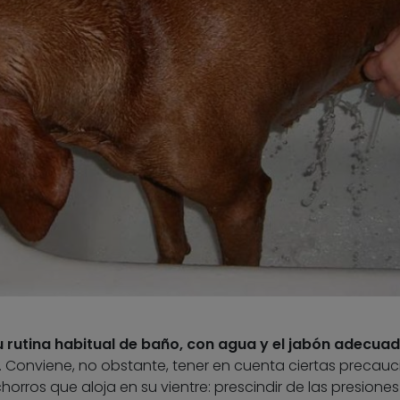
 rutina habitual de baño, con agua y el jabón adecuad
. Conviene, no obstante, tener en cuenta ciertas precau
horros que aloja en su vientre: prescindir de las presione