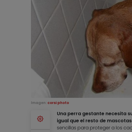
Imagen:
corsi photo
Una perra gestante necesita su
igual que el resto de mascotas
sencillas para proteger a los cac