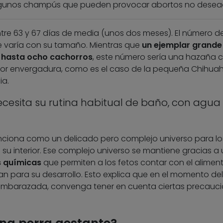
algunos champús que pueden provocar abortos no desea
tre 63 y 67 días de media (unos dos meses). El número d
re varía con su tamaño. Mientras que
un ejemplar grande
 hasta ocho cachorros
, este número sería una hazaña c
or envergadura, como es el caso de la pequeña Chihuah
ia.
cesita su rutina habitual de baño, con agua 
funciona como un delicado pero complejo universo para lo
su interior. Ese complejo universo se mantiene gracias a 
s químicas
que permiten a los fetos contar con el aliment
n para su desarrollo. Esto explica que en el momento de
mbarazada, convenga tener en cuenta ciertas precauci