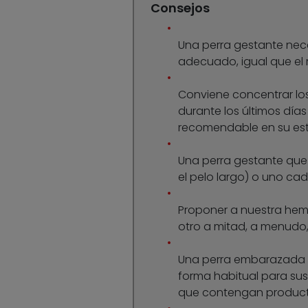
Consejos
Una perra gestante nece
adecuado, igual que el
Conviene concentrar los 
durante los últimos días 
recomendable en su es
Una perra gestante que 
el pelo largo) o uno cad
Proponer a nuestra hem
otro a mitad, a menudo, 
Una perra embarazada no
forma habitual para sus
que contengan producto