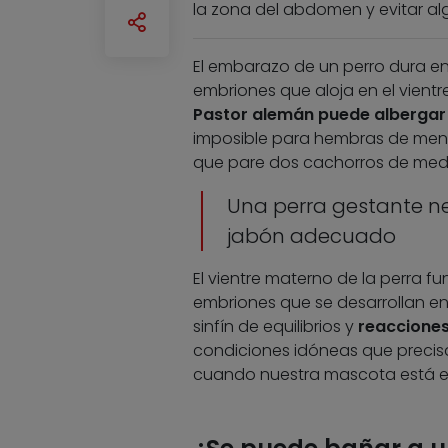
la zona del abdomen y evitar 
El embarazo de un perro dura en
embriones que aloja en el vient
Pastor alemán puede albergar
imposible para hembras de men
que pare dos cachorros de med
Una perra gestante ne
jabón adecuado
El vientre materno de la perra 
embriones que se desarrollan en 
sinfín de equilibrios y
reaccione
condiciones idóneas que precisa
cuando nuestra mascota está e