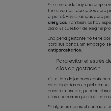
En el mercado hay una amplia 
(no sirven los fabricados para p
al perro). Hay champús para per
alérgicas
. También los hay espec
claro. Es cuestión de elegir el p
Una perra gestante no tiene por 
para sus baños. Sin embargo, s
antiparasitarios
.
Para evitar el estrés 
días de gestación
«Este tipo de jabones contienen
estar alojadas en la piel de nues
nuestra mascota, pueden absorb
a los cachorros que aloja en su v
En algunos casos, el contacto d