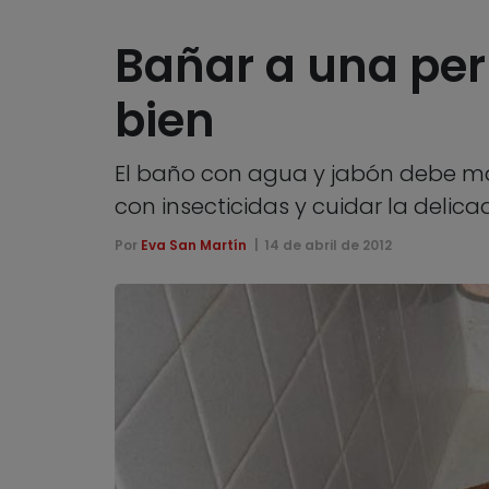
Bañar a una pe
bien
El baño con agua y jabón debe man
con insecticidas y cuidar la delica
Por
Eva San Martín
14 de abril de 2012