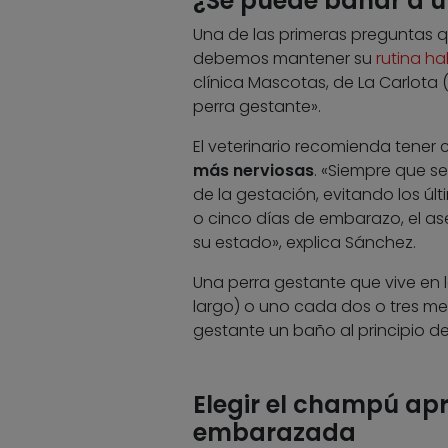
¿Se puede bañar a u
Una de las primeras preguntas 
debemos mantener su
rutina h
clínica Mascotas, de La Carlota
perra gestante».
El veterinario recomienda tener 
más nerviosas
. «Siempre que se
de la gestación, evitando los úl
o cinco días de embarazo, el a
su estado», explica Sánchez.
Una perra gestante que vive en
largo) o uno cada dos o tres mes
gestante un baño al principio de
Elegir el champú ap
embarazada