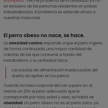
sobrepeso
. Pero el problema de la obesidad ya no
es exclusivo de las personas residentes en países
industrializados. El problema se extiende ahora a
nuestras mascotas.
El perro obeso no nace, se hace.
La
obesidad canina
responde a que el perro ingiere,
de forma continuada, una mayor cantidad de
calorías de las que consume a través del
metabolismo y su actividad física.
Las pautas de alimentación inadecuadas del
dueño se repiten en los perros.
Cuando la masa corporal del can supera en al
menos un 20% el peso adecuado que le
corresponde por raza, edad y sexo, se habla de
obesidad
. Un perro obeso no es un perro sano, ya