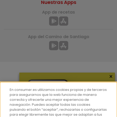
Nuestras Apps
App de recetas
App del Camino de Santiago
×
Más información
¿Quiénes somos?
En consumer.es utilizamos cookies propias y de terceros
Hemeroteca
para asegurarnos que la web funciona de manera
correcta y ofrecerte una mejor experiencia de
Contacto
navegación. Puedes aceptar todas las cookies
pulsando el botón “aceptar”, rechazarlas o configurarlas
Prensa
para elegir libremente las que mejor se adaptan a tus