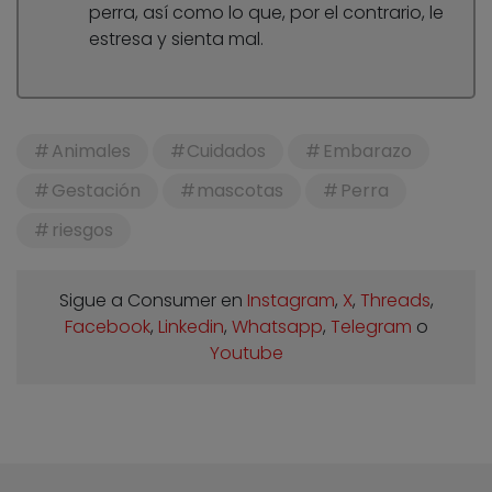
perra, así como lo que, por el contrario, le
estresa y sienta mal.
Animales
Cuidados
Embarazo
Gestación
mascotas
Perra
riesgos
Sigue a Consumer en
Instagram
,
X
,
Threads
,
Facebook
,
Linkedin
,
Whatsapp
,
Telegram
o
Youtube