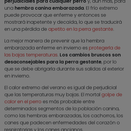
perjudiciales para cualquier perro
y, aún más, para
una
hembra canina embarazada
. El frío extremo
puede provocar que enferme y entonces se
mostrará inapetente y decaída, lo que se traducirá
en una pérdida de
apetito en la perra gestante
.
La mejor manera de prevenir que la hembra
embarazada enferme en invierno es
protegerla de
las bajas temperaturas
.
Los cambios bruscos son
desaconsejables para la perra gestante
, por lo
que se debe abrigarla durante sus salidas al exterior
en invierno.
El calor extremo del verano es igual de perjudicial
que las temperaturas muy bajas. El mortal
golpe de
calor en el perro
es más probable entre
determinados segmentos de la población canina,
como las hembras embarazadas, los cachorros, los
canes que padecen enfermedades del corazón o
respiratorias y los canes ancianos.