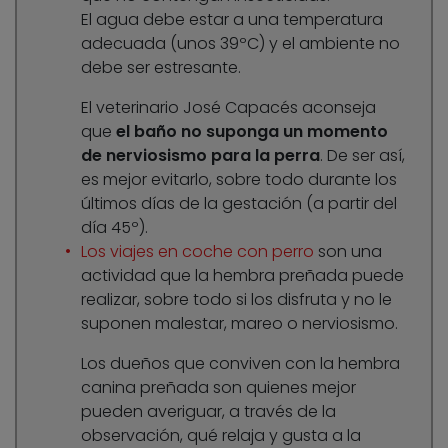
El agua debe estar a una temperatura
adecuada (unos 39ºC) y el ambiente no
debe ser estresante.
El veterinario José Capacés aconseja
que
el baño no suponga un momento
de nerviosismo para la perra
. De ser así,
es mejor evitarlo, sobre todo durante los
últimos días de la gestación (a partir del
día 45º).
Los viajes en coche con perro
son una
actividad que la hembra preñada puede
realizar, sobre todo si los disfruta y no le
suponen malestar, mareo o nerviosismo.
Los dueños que conviven con la hembra
canina preñada son quienes mejor
pueden averiguar, a través de la
observación, qué relaja y gusta a la