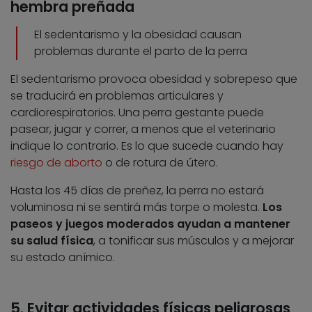
hembra preñada
El sedentarismo y la obesidad causan
problemas durante el parto de la perra
El sedentarismo provoca obesidad y sobrepeso que
se traducirá en problemas articulares y
cardiorespiratorios. Una perra gestante puede
pasear, jugar y correr, a menos que el veterinario
indique lo contrario. Es lo que sucede cuando hay
riesgo de aborto
o de rotura de útero.
Hasta los 45 días de preñez, la perra no estará
voluminosa ni se sentirá más torpe o molesta.
Los
paseos y juegos moderados ayudan a mantener
su salud física
, a tonificar sus músculos y a mejorar
su estado anímico.
5. Evitar actividades físicas peligrosas