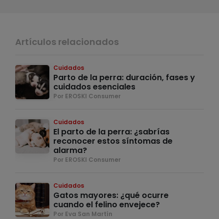
Artículos relacionados
Cuidados
Parto de la perra: duración, fases y
cuidados esenciales
Por EROSKI Consumer
Cuidados
El parto de la perra: ¿sabrías
reconocer estos síntomas de
alarma?
Por EROSKI Consumer
Cuidados
Gatos mayores: ¿qué ocurre
cuando el felino envejece?
Por Eva San Martín