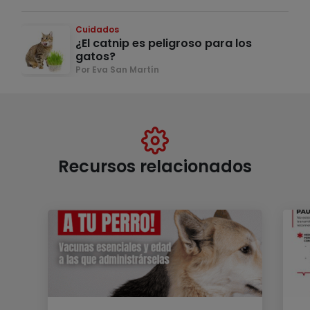
Cuidados
¿El catnip es peligroso para los
gatos?
Por Eva San Martín
Recursos relacionados