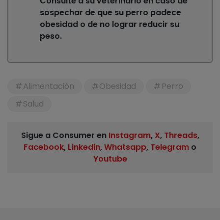
Consulte a su veterinario en caso de
sospechar de que su perro padece
obesidad o de no lograr reducir su
peso.
Alimentación
Obesidad
Perro
Salud
Sigue a Consumer en
Instagram
,
X
,
Threads
,
Facebook
,
Linkedin
,
Whatsapp
,
Telegram
o
Youtube