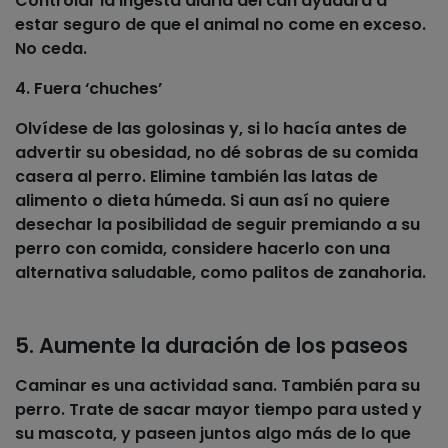
Controlar la ingesta diaria del can ayudará a
estar seguro de que el animal no come en exceso.
No ceda.
4. Fuera ‘chuches’
Olvídese de las
golosinas
y, si lo hacía antes de
advertir su obesidad, no dé sobras de su comida
casera al perro. Elimine también las latas de
alimento o dieta húmeda. Si aun así no quiere
desechar la posibilidad de seguir premiando a su
perro con comida, considere hacerlo con una
alternativa saludable
, como palitos de zanahoria.
5. Aumente la duración de los paseos
Caminar
es una actividad sana. También para su
perro. Trate de sacar mayor tiempo para usted y
su mascota, y paseen juntos algo más de lo que