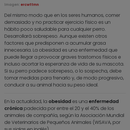
Imagen:
ercwttmn
Del mismo modo que en los seres humanos, comer
demasiado y no practicar ejercicio físico es un
hábito poco saludable para cualquier perro.
Desarrollará sobrepeso. Aunque existen otros
factores que predisponen a acumular grasa
innecesaria. La obesidad es una enfermedad que
puede llegar a provocar graves trastornos físicos e
incluso acortar la esperanza de vida de su mascota.
Si su perro padece sobrepeso, o lo sospecha, debe
tomar medidas para frenarlo y, de modo progresivo,
conducir a su animal hacia su peso ideal.
En la actualidad, la
obesidad
es una
enfermedad
crónica
padecida por entre el 20 y el 40% de los
animales de compañía, según la Asociación Mundial
de Veterinarios de Pequeños Animales (WSAVA, por
sus siglas en inglés).