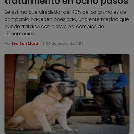
tratamiento en ocho pasos
Se estima que alrededor del 40% de los animales de
compañía padecen obesidad, una enfermedad que
puede tratarse con ejercicio y cambios de
alimentación
Por
Eva San Martín
30 de enero de 2012