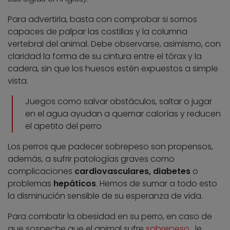
Para advertirla, basta con comprobar si somos
capaces de palpar las costillas y la columna
vertebral del animal. Debe observarse, asimismo, con
claridad la forma de su cintura entre el tórax y la
cadera, sin que los huesos estén expuestos a simple
vista.
Juegos como salvar obstáculos, saltar o jugar
en el agua ayudan a quemar calorías y reducen
el apetito del perro
Los perros que padecer sobrepeso son propensos,
además, a sufrir patologías graves como
complicaciones
cardiovasculares, diabetes
o
problemas
hepáticos
. Hemos de sumar a todo esto
la disminución sensible de su esperanza de vida.
Para combatir la obesidad en su perro, en caso de
que sospeche que el animal sufre
sobrepeso
, le