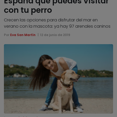
España que puedes visitar
con tu perro
Crecen las opciones para disfrutar del mar en
verano con la mascota: ya hay 97 arenales caninos
Por
Eva San Martín
12 de junio de 2019