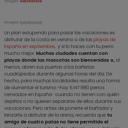
Imagen:
belchonock
Imagen:
belchonock
Un plan estupendo para pasar las vacaciones es
disfrutar de la costa en verano o de las
playas de
España en septiembre
, y si lo haces con tu perro
mucho mejor.
Muchas ciudades cuentan con
playas donde las mascotas son bienvenidas o,
al
menos, abren sus puertas a los bañistas
cuadrúpedos durante algunas horas del día. De
hecho, para muchas localidades resulta una forma
de aumentar el turismo -hay 5.147.980 perros
censados en España- cuando no tienen con quién
dejarlos o no quieren separarse de ellos durante sus
vacaciones. Pero antes de ponerte el bañador y
lanzarte a disfrutar de la arena, recuerda que
tu
amigo de cuatro patas no tiene permitido el