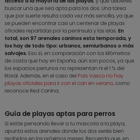
acceso a la mayoría de las playas
, y que deberéis
buscar una que sea apta para los dos. Una tarea
que por suerte resulta cada vez más sencilla, ya que
se pueden encontrar casi un centenar de playas
oficiales repartidas por la península y las islas.
En
total, son 97 arenales caninos esta temporada, y
los hay de todo tipo: urbanos, semiurbanos o más
salvajes.
Eso sí, en comparación con los kilómetros
de costa que hay en España, aún son pocos, ya que
los espacios perrunos no representan ni el 1 % del
litoral. Además, en el caso del
País Vasco no hay
playas oficiales para ir con el can en verano
, como
reconoce Red Canina.
Guía de playas aptas para perros
Si estás pensando llevar a tu mascota a la playa,
apunta estos arenales donde los dos seréis bien
recibidos en los próximos meses. Recuerda que, en