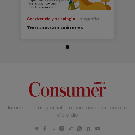
Convivencia y psicología
Infografía
Terapias con animales
Información útil y práctica sobre consumo para tu
día a día