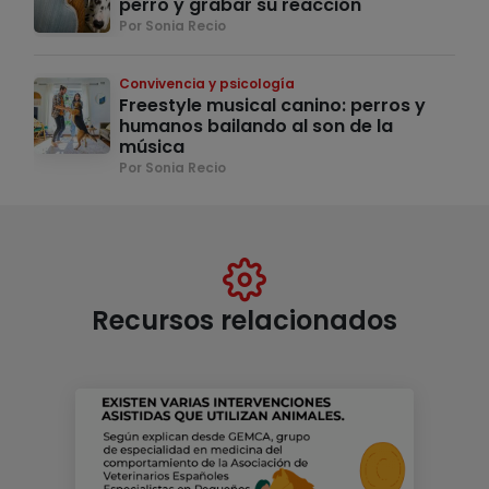
perro y grabar su reacción
Por Sonia Recio
Convivencia y psicología
Freestyle musical canino: perros y
humanos bailando al son de la
música
Por Sonia Recio
Recursos relacionados