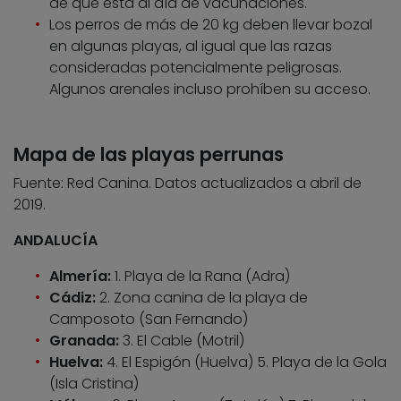
de que está al día de vacunaciones.
Los perros de más de 20 kg deben llevar bozal
en algunas playas, al igual que las razas
consideradas potencialmente peligrosas.
Algunos arenales incluso prohíben su acceso.
Mapa de las playas perrunas
Fuente: Red Canina. Datos actualizados a abril de
2019.
ANDALUCÍA
Almería:
1. Playa de la Rana (Adra)
Cádiz:
2. Zona canina de la playa de
Camposoto (San Fernando)
Granada:
3. El Cable (Motril)
Huelva:
4. El Espigón (Huelva) 5. Playa de la Gola
(Isla Cristina)