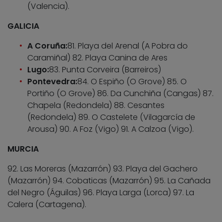
(Valencia).
GALICIA
A Coruña:
81. Playa del Arenal (A Pobra do
Caramiñal) 82. Playa Canina de Ares
Lugo:
83. Punta Corveira (Barreiros)
Pontevedra:
84. O Espiño (O Grove) 85. O
Portiño (O Grove) 86. Da Cunchiña (Cangas) 87.
Chapela (Redondela) 88. Cesantes
(Redondela) 89. O Castelete (Vilagarcía de
Arousa) 90. A Foz (Vigo) 91. A Calzoa (Vigo).
MURCIA
92. Las Moreras (Mazarrón) 93. Playa del Gachero
(Mazarrón) 94. Cobaticas (Mazarrón) 95. La Cañada
del Negro (Águilas) 96. Playa Larga (Lorca) 97. La
Calera (Cartagena).