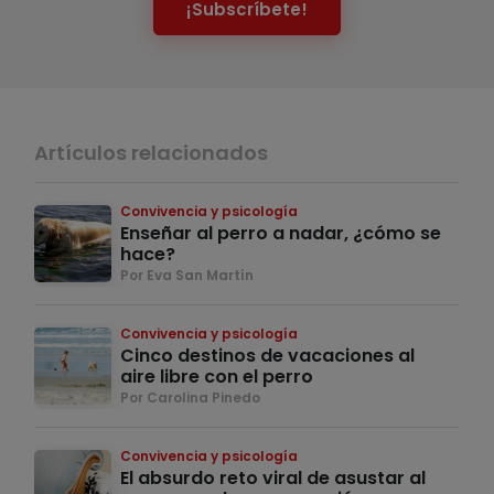
¡Subscríbete!
Artículos relacionados
Convivencia y psicología
Enseñar al perro a nadar, ¿cómo se
hace?
Por Eva San Martín
Convivencia y psicología
Cinco destinos de vacaciones al
aire libre con el perro
Por Carolina Pinedo
Convivencia y psicología
El absurdo reto viral de asustar al