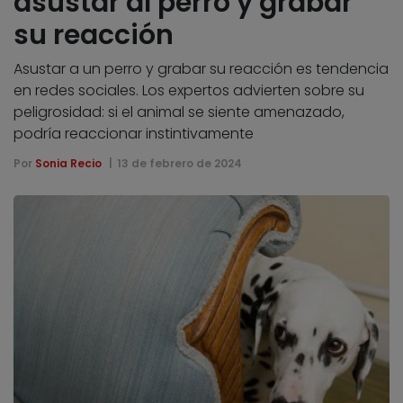
asustar al perro y grabar
su reacción
Asustar a un perro y grabar su reacción es tendencia
en redes sociales. Los expertos advierten sobre su
peligrosidad: si el animal se siente amenazado,
podría reaccionar instintivamente
Por
Sonia Recio
13 de febrero de 2024