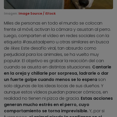
Imagen:
Image Source / iStock
Miles de personas en todo el mundo se colocan
frente al móvil, activan la cámara y asustan al perro.
Luego, comparten el vídeo en redes sociales con la
etiqueta #asustaalperro u otras similares en busca
de
likes
. Este desafío viral, tan absurdo como
perjudicial para los animales, se ha vuelto muy
popular. El objetivo es grabar la reacción del can
cuando se asusta en distintas situaciones.
Cantarle
en la oreja y chillarle por sorpresa, ladrarle o dar
un fuerte golpe cuando menos se lo espera
son
solo algunas de las ideas locas de sus dueños. Y
aunque estos vídeos puedan parecer cómicos, en
realidad no tienen ni pizca de gracia.
Estas acciones
generan mucho estrés en el perro, cuyo
comportamiento se torna imprevisible.
Y, por si