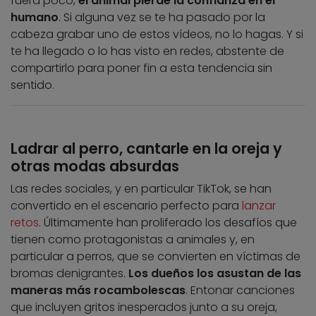
fuera poco,
el animal pierde la confianza en el
humano
. Si alguna vez se te ha pasado por la
cabeza grabar uno de estos vídeos, no lo hagas. Y si
te ha llegado o lo has visto en redes, abstente de
compartirlo para poner fin a esta tendencia sin
sentido.
Ladrar al perro, cantarle en la oreja y
otras modas absurdas
Las redes sociales, y en particular TikTok, se han
convertido en el escenario perfecto para
lanzar
retos
. Últimamente han proliferado los desafíos que
tienen como protagonistas a animales y, en
particular a perros, que se convierten en víctimas de
bromas denigrantes.
Los dueños los asustan de las
maneras más rocambolescas
. Entonar canciones
que incluyen gritos inesperados junto a su oreja,