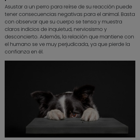
Asustar a un perro para reírse de su reacción puede
tener consecuencias negativas para el animal. Basta
con observar que su cuerpo se tensa y muestra
claros indicios de inquietud, nerviosismo y
desconcierto. Además, la relación que mantiene con
el humano se ve muy perjudicada, ya que pierde la
confianza en él.