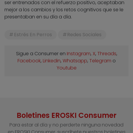
ser entrenados con el refuerzo positivo, aceptaban
mejor a los cambios y los retos cognitivos que se le
presentaban en su día a día.
Estrés En Perros
Redes Sociales
Sigue a Consumer en
Instagram
,
X
,
Threads
,
Facebook
,
Linkedin
,
Whatsapp
,
Telegram
o
Youtube
Boletines EROSKI Consumer
Para estar al día y no perderte ninguna novedad
en EROSKI Consumer, suscríbete nuestros boletines