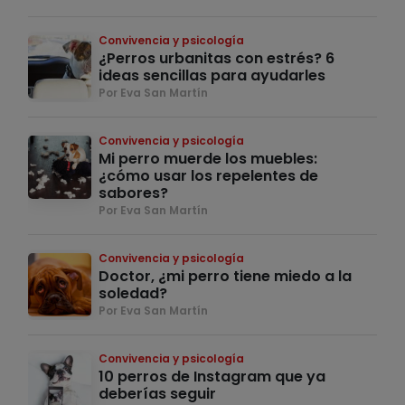
Convivencia y psicología
¿Perros urbanitas con estrés? 6
ideas sencillas para ayudarles
Por Eva San Martín
Convivencia y psicología
Mi perro muerde los muebles:
¿cómo usar los repelentes de
sabores?
Por Eva San Martín
Convivencia y psicología
Doctor, ¿mi perro tiene miedo a la
soledad?
Por Eva San Martín
Convivencia y psicología
10 perros de Instagram que ya
deberías seguir