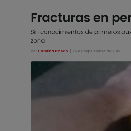
Fracturas en pe
Sin conocimientos de primeros auxi
zona
Por
Carolina Pinedo
25 de septiembre de 2012