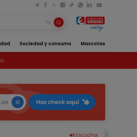
idad
Sociedad y consumo
Mascotas
ía