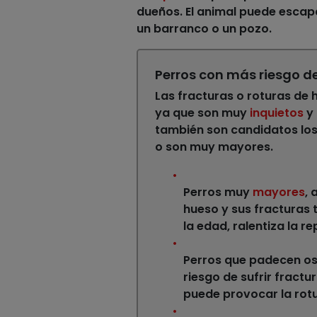
dueños. El animal puede escapa
un barranco o un pozo.
Perros con más riesgo de
Las
fracturas o roturas de 
ya que son muy
inquietos
y 
también son candidatos lo
o son muy mayores.
Perros muy
mayores
, 
hueso y sus fracturas 
la edad, ralentiza la r
Perros que padecen ost
riesgo de sufrir fract
puede provocar la rotu