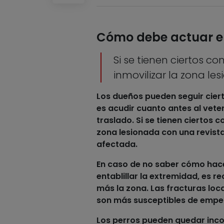
Cómo debe actuar el
Si se tienen ciertos c
inmovilizar la zona le
Los dueños pueden seguir cie
es acudir cuanto antes al vete
traslado. Si se tienen ciertos
zona lesionada con una revist
afectada.
En caso de no saber cómo hac
entablillar la extremidad, es r
más la zona. Las fracturas loca
son más susceptibles de empeo
Los
perros pueden quedar incon