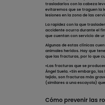
trasladarlos con la cabeza lev
evitaremos que se traguen la l
lesiones en la zona de las cervi
La rapidez con la que
traslade
accidente ocurra durante el fin
que cuentan con servicio de urg
Algunas de estas clínicas cue
animales heridos. Hay que tene
que las fracturas, por lo que c
«Las fracturas que se producen
Ángel Suela. «Sin embargo, las
tejido, son fracturas más grav
(similares a una escayola) que
Cómo prevenir las ro