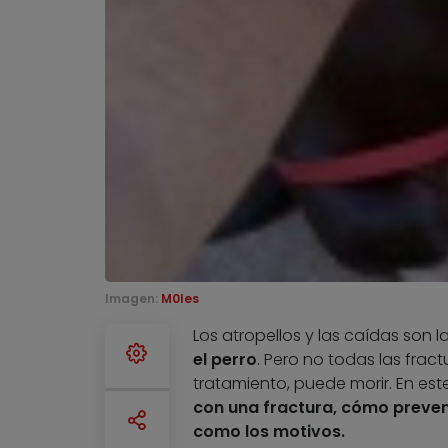
Imagen:
M0les
Los atropellos y las caídas son
el perro
. Pero no todas las frac
tratamiento, puede morir. En este
con una fractura
,
cómo preven
como los motivos.