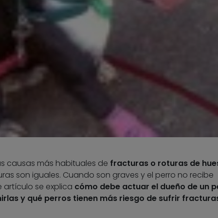
 las causas más habituales de
fracturas o roturas de hue
turas son iguales. Cuando son graves y el perro no recibe
 artículo se explica
cómo debe actuar el dueño de un p
irlas
y
qué perros tienen más riesgo de sufrir fractura