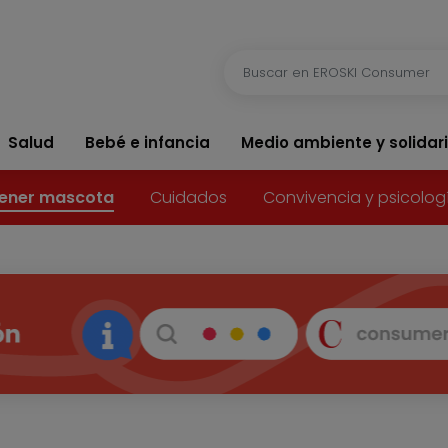
Salud
Bebé e infancia
Medio ambiente y solidar
ener mascota
Cuidados
Convivencia y psicolog