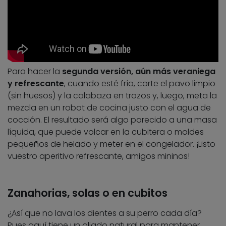
Para hacer la
segunda versión, aún más veraniega
y refrescante
, cuando esté frío, corte el pavo limpio
(sin huesos) y la calabaza en trozos y, luego, meta la
mezcla en un robot de cocina justo con el agua de
cocción. El resultado será algo parecido a una masa
líquida, que puede volcar en la cubitera o moldes
pequeños de helado y meter en el congelador. ¡Listo
vuestro aperitivo refrescante, amigos mininos!
Zanahorias, solas o en cubitos
¿Así que no lava los dientes a su perro cada día?
Pues aquí tiene un aliado natural para mantener