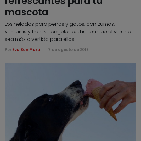
refrescantes para tu
mascota
Los helados para perros y gatos, con zumos,
verduras y frutas congeladas, hacen que el verano
sea más divertido para ellos
Por
Eva San Martín
7 de agosto de 2018