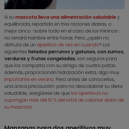
Si su
mascota lleva una alimentación saludable
y
equilibrada, repartida en tres raciones diarias, o
mejor cinco -sobre todo en el caso de los mininos-,
no tendrá hambre entre horas. Pero, ¿quién no
disfruta de un
aperitivo de vez en cuando
? Los
siguientes
helados perrunos y gatunos, con zumos,
verduras y frutas congeladas
, son seguros para
que los comparta con su amigo de cuatro patas.
Además, proporcionan hidratación extra, algo muy
importante en verano
. Pero antes de conocerlos,
una única precaución: para no descalabrar su dieta
saludable, asegúrese de que
los aperitivos no
supongan más del 10 % del total de calorías diario de
su mascota
.
Manzanas para dos aperitivos muy