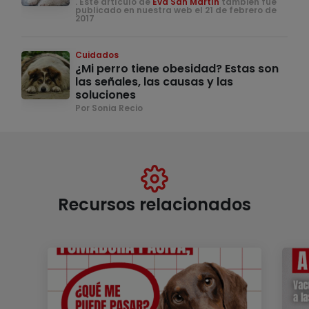
. Este artículo de
Eva San Martín
también fue
publicado en nuestra web el 21 de febrero de
2017
Cuidados
¿Mi perro tiene obesidad? Estas son
las señales, las causas y las
soluciones
Por Sonia Recio
Recursos relacionados