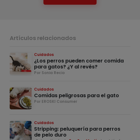
Artículos relacionados
Cuidados
¿Los perros pueden comer comida
para gatos? ¿Y al revés?
Por Sonia Recio
Cuidados
Comidas peligrosas para el gato
Por EROSKI Consumer
Cuidados
Stripping: peluquería para perros
de pelo duro