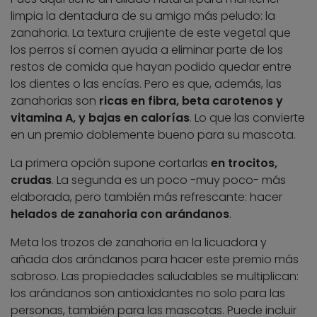
limpia la dentadura de su amigo más peludo: la
zanahoria. La textura crujiente de este vegetal que
los perros sí comen ayuda a eliminar parte de los
restos de comida que hayan podido quedar entre
los dientes o las encías. Pero es que, además, las
zanahorias son
ricas en fibra, beta carotenos y
vitamina A, y bajas en calorías
. Lo que las convierte
en un premio doblemente bueno para su mascota.
La primera opción supone cortarlas
en trocitos,
crudas
. La segunda es un poco -muy poco- más
elaborada, pero también más refrescante: hacer
helados de zanahoria con arándanos
.
Meta los trozos de zanahoria en la licuadora y
añada dos arándanos para hacer este premio más
sabroso. Las propiedades saludables se multiplican:
los arándanos son antioxidantes no solo para las
personas, también para las mascotas. Puede incluir