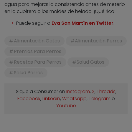
agua para mejorar la consistencia antes de meterlo
en la cubitera o los moldes de helado. ¡Qué rico!
Puede seguir a
Eva San Martín en Twitter
.
Alimentación Gatos
Alimentación Perros
Premios Para Perros
Recetas Para Perros
Salud Gatos
Salud Perros
Sigue a Consumer en
Instagram
,
X
,
Threads
,
Facebook
,
Linkedin
,
Whatsapp
,
Telegram
o
Youtube