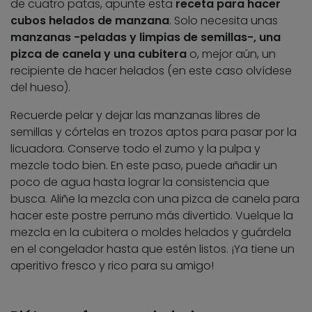
de cuatro patas, apunte esta
receta para hacer
cubos helados de manzana
. Solo necesita unas
manzanas -peladas y limpias de semillas-, una
pizca de canela y una cubitera
o, mejor aún, un
recipiente de hacer helados (en este caso olvídese
del hueso).
Recuerde pelar y dejar las manzanas libres de
semillas y córtelas en trozos aptos para pasar por la
licuadora. Conserve todo el zumo y la pulpa y
mezcle todo bien. En este paso, puede añadir un
poco de agua hasta lograr la consistencia que
busca. Aliñe la mezcla con una pizca de canela para
hacer este postre perruno más divertido. Vuelque la
mezcla en la cubitera o moldes helados y guárdela
en el congelador hasta que estén listos. ¡Ya tiene un
aperitivo fresco y rico para su amigo!