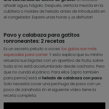
añadir agua, hágalo. Después, vierta la mezcla en la
cubitera o moldes de helado antes de introducirla en
el congelador. Espere unas horas y ¡a disfrutar!
Pavo y calabaza para gatitos
ronroneantes: 2 recetas
Es un secreto peludo a voces:
los gatos son más
especiales para comer
. Y esto explica que su minino
retuerza sus bigotes con un aperitivo de fruta, sobre
todo si no está acostumbrado desde cachorro. Pero
que no cunda el pánico. Para ellos (apto también
para perros) está el
helado de calabaza con pavo
.
Solo necesita cocer una pechuga de pavo con un
poco de zanahoria. En el siguiente vídeo tiene la
receta completa.