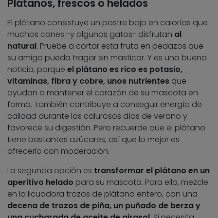
Plátanos, frescos o helados
El plátano consistuye un postre bajo en calorías que
muchos canes -y algunos gatos- disfrutan
al
natural
. Pruebe a cortar esta fruta en pedazos que
su amigo pueda tragar sin masticar. Y es una buena
noticia, porque
el plátano es rico es potasio,
vitaminas, fibra y cobre, unos nutrientes
que
ayudan a mantener el corazón de su mascota en
forma. También contribuye a conseguir energía de
calidad durante los calurosos días de verano y
favorece su digestión. Pero recuerde que el plátano
tiene bastantes azúcares, así que lo mejor es
ofrecerlo con moderación.
La segunda opción es
transformar el plátano en un
aperitivo helado
para su mascota. Para ello, mezcle
en la licuadora trozos de plátano entero, con una
decena de trozos de piña, un puñado de berza y
una cucharada de aceite de girasol
. Si necesita