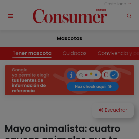
Castellano
Mascotas
Tener mascota
Cuidados
Convivencia y ps
Mayo animalista: cuatro