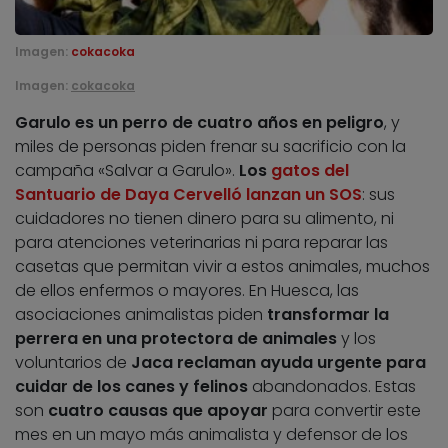
Imagen:
cokacoka
Imagen:
cokacoka
Garulo es un perro de cuatro años en peligro
, y
miles de personas piden frenar su sacrificio con la
campaña «Salvar a Garulo».
Los
gatos del
Santuario de Daya Cervelló lanzan un SOS
: sus
cuidadores no tienen dinero para su alimento, ni
para atenciones veterinarias ni para reparar las
casetas que permitan vivir a estos animales, muchos
de ellos enfermos o mayores. En Huesca, las
asociaciones animalistas piden
transformar la
perrera en una protectora de animales
y los
voluntarios de
Jaca reclaman ayuda urgente para
cuidar de los canes y felinos
abandonados. Estas
son
cuatro causas que apoyar
para convertir este
mes en un mayo más animalista y defensor de los