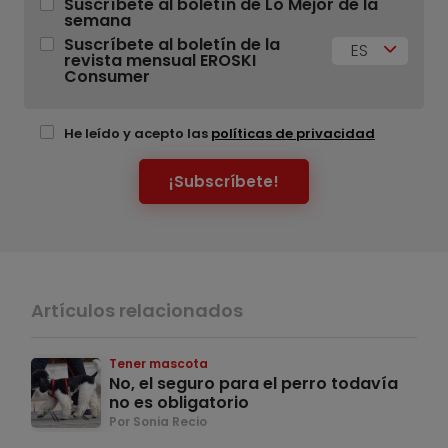
Suscríbete al boletín de Lo Mejor de la
semana
Suscríbete al boletín de la
ES
revista mensual EROSKI
Consumer
He leído y acepto las
políticas de privacidad
¡Subscríbete!
Artículos relacionados
Tener mascota
No, el seguro para el perro todavía
no es obligatorio
Por Sonia Recio