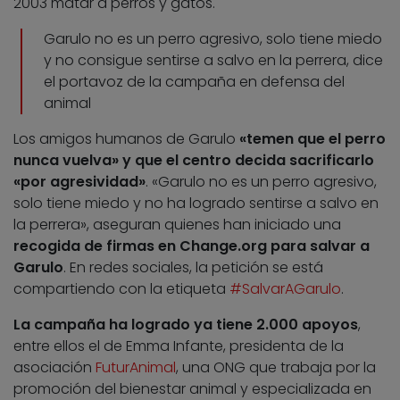
2003 matar a perros y gatos.
Garulo no es un perro agresivo, solo tiene miedo
y no consigue sentirse a salvo en la perrera, dice
el portavoz de la campaña en defensa del
animal
Los amigos humanos de Garulo
«temen que el perro
nunca vuelva» y que el centro decida sacrificarlo
«por agresividad»
. «Garulo no es un perro agresivo,
solo tiene miedo y no ha logrado sentirse a salvo en
la perrera», aseguran quienes han iniciado una
recogida de firmas en Change.org para salvar a
Garulo
. En redes sociales, la petición se está
compartiendo con la etiqueta
#SalvarAGarulo
.
La campaña ha logrado ya tiene 2.000 apoyos
,
entre ellos el de Emma Infante, presidenta de la
asociación
FuturAnimal
, una ONG que trabaja por la
promoción del bienestar animal y especializada en