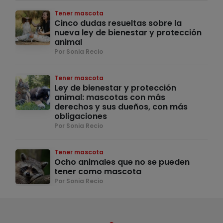
Tener mascota
Cinco dudas resueltas sobre la
nueva ley de bienestar y protección
animal
Por Sonia Recio
Tener mascota
Ley de bienestar y protección
animal: mascotas con más
derechos y sus dueños, con más
obligaciones
Por Sonia Recio
Tener mascota
Ocho animales que no se pueden
tener como mascota
Por Sonia Recio