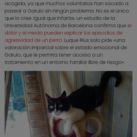
acogida, ya que muchos voluntarios han sacado a
pasear a Garulo sin ningún problema. No es el único
que lo cree. Igual que Infante, un estudio de la
Universidad Autónoma de Barcelona confirma que
el
dolor y el miedo pueden explicar los episodios de
agresividad de un perro
. Luque Rius solo pide «una
valoración imparcial sobre el estado emocional de
Garulo, que le permita tener acceso a un
tratamiento en un entorno familiar libre de riesgo».