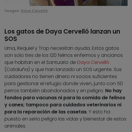
Imagen:
Daya Cervelló
Los gatos de Daya Cervelló lanzan un
SOS
Uma, Requiel y Trop necesitan ayuda. Estos gatos
son solo tres de los 120 felinos enfermos y ancianos
que habitan en el Santuario de
Daya Cervelló
(Cataluña) y que han lanzado un SOS urgente. Sus
cuidadores no tienen dinero ni socios suficientes
para gestionar el refugio donde viven, junto con 50
perros también abandonados y en peligro.
No hay
fondos para vacunas ni para la comida de felinos
y canes; tampoco para cuidados veterinarios ni
para la reparación de las casetas
. Y esto ha
puesto en serio peligro las vidas y bienestar de estos
animales.