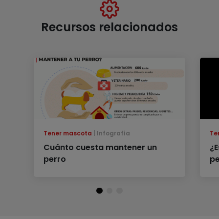
Recursos relacionados
Tener mascota
Infografía
Te
Cuánto cuesta mantener un
¿E
perro
pe