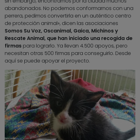
sin embargo, encontramos por la ciudad muchos
abandonados. No podemos conformarnos con una
perrera, pedimos convertirla en un auténtico centro
de protección animal», dicen las asociaciones
Somos Su Voz, Oscanimal, Gaica, Michinos y
Rescate Animal, que han iniciado una recogida de
firmas
para lograrlo. Ya llevan 4.500 apoyos, pero
necesitan otras 500 firmas para conseguirlo. Desde
aquí se puede apoyar el proyecto.