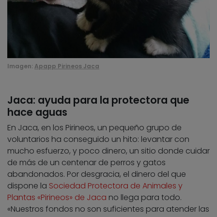
Imagen:
Apapp Pirineos Jaca
Jaca: ayuda para la protectora que
hace aguas
En Jaca, en los Pirineos, un pequeño grupo de
voluntarios ha conseguido un hito: levantar con
mucho esfuerzo, y poco dinero, un sitio donde cuidar
de más de un centenar de perros y gatos
abandonados. Por desgracia, el dinero del que
dispone la
Sociedad Protectora de Animales y
Plantas «Pirineos» de Jaca
no llega para todo.
«Nuestros fondos no son suficientes para atender las