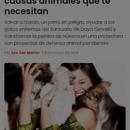
causas animales que te
necesitan
Salvar a Garulo, un perro en peligro, ayudar a los
gatos enfermos del Santuario de Daya Cervelló y
transformar la perrera de Huesca en una protectora
son proyectos de defensa animal pendientes
Por
Eva San Martín
5 de mayo de 2016