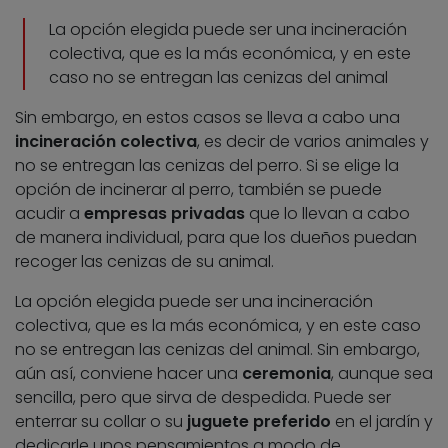
La opción elegida puede ser una incineración
colectiva, que es la más económica, y en este
caso no se entregan las cenizas del animal
Sin embargo, en estos casos se lleva a cabo una
incineración colectiva
, es decir de varios animales y
no se entregan las cenizas del perro. Si se elige la
opción de incinerar al perro, también se puede
acudir a
empresas privadas
que lo llevan a cabo
de manera individual, para que los dueños puedan
recoger las cenizas de su animal.
La opción elegida puede ser una incineración
colectiva, que es la más económica, y en este caso
no se entregan las cenizas del animal. Sin embargo,
aún así, conviene hacer una
ceremonia
, aunque sea
sencilla, pero que sirva de despedida. Puede ser
enterrar su collar o su
juguete preferido
en el jardín y
dedicarle unos pensamientos a modo de