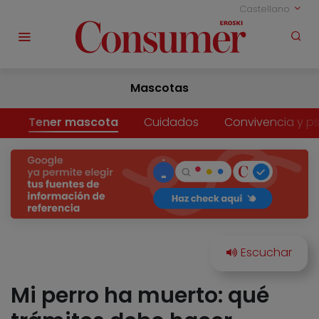
Castellano
Mascotas
Tener mascota
Cuidados
Convivencia y ps
Mi perro ha muerto: qué