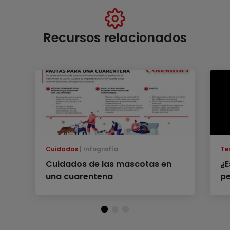
Recursos relacionados
Cuidados
Infografía
Te
Cuidados de las mascotas en
¿E
una cuarentena
pe