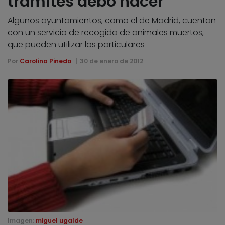
trámites debo hacer
Algunos ayuntamientos, como el de Madrid, cuentan
con un servicio de recogida de animales muertos,
que pueden utilizar los particulares
Por
Carolina Pinedo
30 de enero de 2012
Imagen:
miguel ugalde