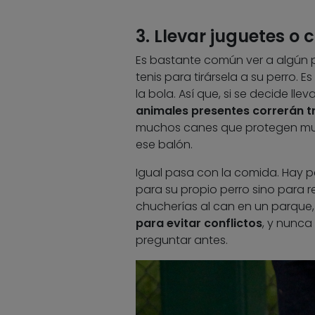
3. Llevar juguetes o
Es bastante común ver a algún pr
tenis para tirársela a su perro. E
la bola. Así que, si se decide ll
animales presentes correrán tr
muchos canes que protegen mucho
ese balón.
Igual pasa con la comida. Hay 
para su propio perro sino para re
chucherías al can en un parque
para evitar conflictos
, y nunca
preguntar antes.