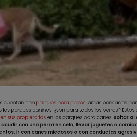
os cuentan con
parques para perros
, áreas pensadas pa
ro los parques caninos, ¿son para todos los perros? Estos
n sus propietarios
en los parques para canes:
soltar al
acudir con una perra en celo, llevar juguetes o comida
entos, ir con canes miedosos o con conductas agresiv