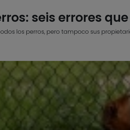
rros: seis errores q
odos los perros, pero tampoco sus propietari