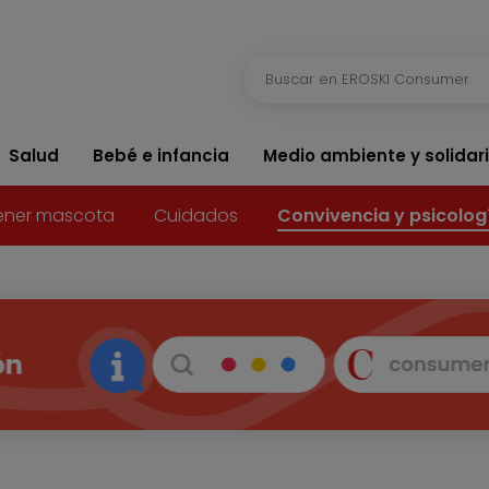
Salud
Bebé e infancia
Medio ambiente y solidar
ener mascota
Cuidados
Convivencia y psicolog