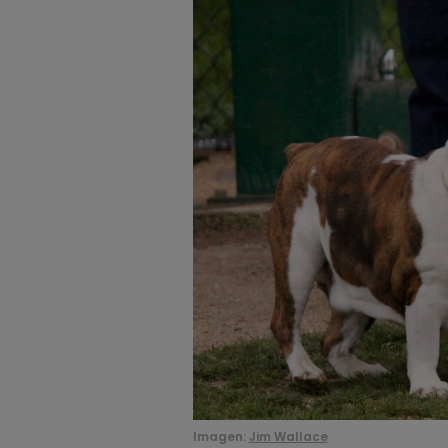
Imagen:
Jim Wallace