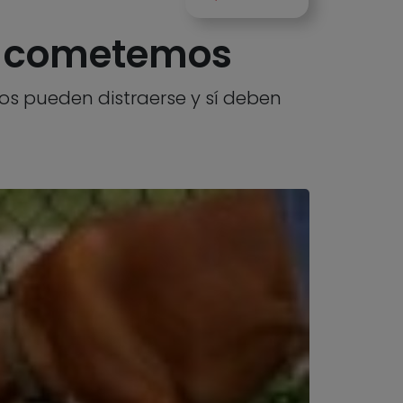
ue cometemos
os pueden distraerse y sí deben