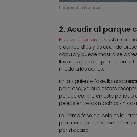
Imagen:
Jim Wallace
2. Acudir al parque c
El celo de las perras
está formado
y quince días y es cuando prese
cópula y puede mostrarse agresi
lleva a la perra al parque en est
miedo a los canes.
En la siguiente fase, llamada
est
peligrosa, ya que estará recepti
parque canino en este periodo d
peleas entre los machos sin castr
La última fase del celo es la ll
perra, con lo que se podrá empe
por si acaso.