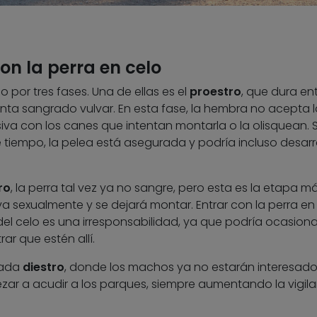
on la perra en celo
 por tres fases. Una de ellas es el
proestro
, que dura ent
nta sangrado vulvar. En esta fase, la hembra no acepta l
va con los canes que intentan montarla o la olisquean. S
e tiempo, la pelea está asegurada y podría incluso desarro
ro
, la perra tal vez ya no sangre, pero esta es la etapa m
va sexualmente y se dejará montar. Entrar con la perra en
el celo es una irresponsabilidad, ya que podría ocasiona
ar que estén allí.
amada
diestro
, donde los machos ya no estarán interesado
zar a acudir a los parques, siempre aumentando la vigil