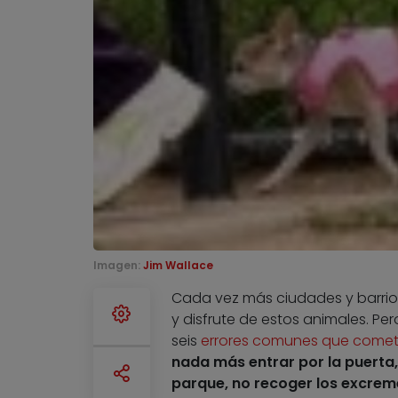
Imagen:
Jim Wallace
Cada vez más ciudades y barri
y disfrute de estos animales. Pe
seis
errores comunes que comete
nada más entrar por la puerta, 
parque, no recoger los excrem