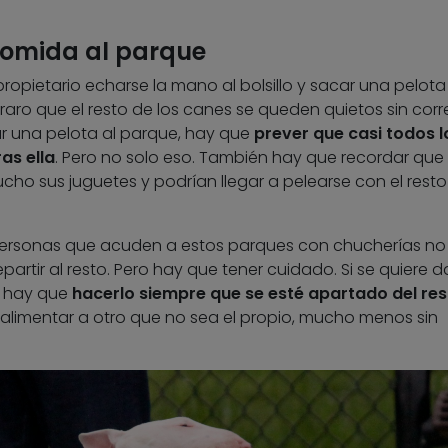
 comida al parque
opietario echarse la mano al bolsillo y sacar una pelota
s raro que el resto de los canes se queden quietos sin corre
evar una pelota al parque, hay que
prever que casi todos l
as ella
. Pero no solo eso. También hay que recordar que
 sus juguetes y podrían llegar a pelearse con el resto
personas que acuden a estos parques con chucherías no
partir al resto. Pero hay que tener cuidado. Si se quiere d
, hay que
hacerlo siempre que se esté apartado del res
 alimentar a otro que no sea el propio, mucho menos sin