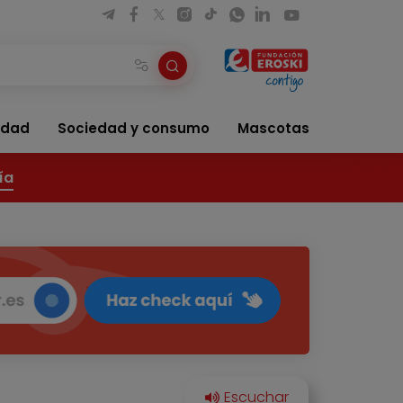
idad
Sociedad y consumo
Mascotas
ía