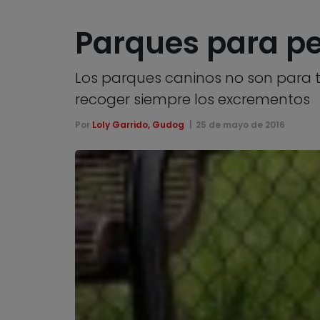
Parques para pe
Los parques caninos no son para t
recoger siempre los excrementos
Por
Loly Garrido, Gudog
25 de mayo de 2016