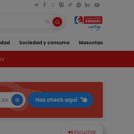
idad
Sociedad y consumo
Mascotas
ía