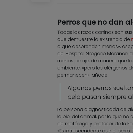
Perros que no dan al
Todas las razas caninas son susc
que demuestre la existencia de
o que desprenden menos», asegur
del Hospital Gregorio Marañón d
menos pelaje, de manera que lo
ambiente, «pero los alérgenos del
permanecen», añade.
Algunos perros suelta
pelo pasan siempre a
La persona diagnosticada de ale
la piel del animal, por lo que no
dermatólogo y profesor de la Fa
«Es intrascendente que el perro