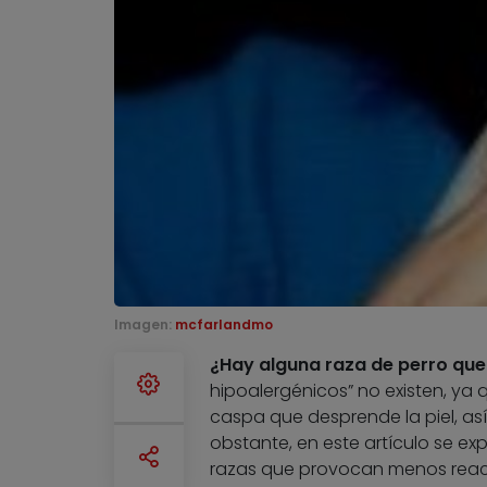
Imagen:
mcfarlandmo
¿Hay alguna raza de perro que
hipoalergénicos” no existen, ya q
caspa que desprende la piel, así 
obstante, en este artículo se exp
razas que provocan menos reacci