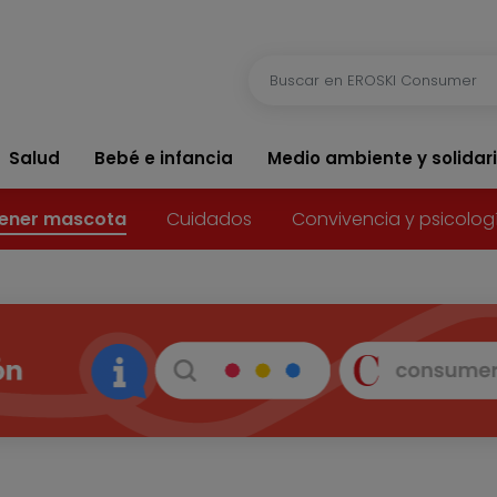
Salud
Bebé e infancia
Medio ambiente y solidar
ener mascota
Cuidados
Convivencia y psicolog