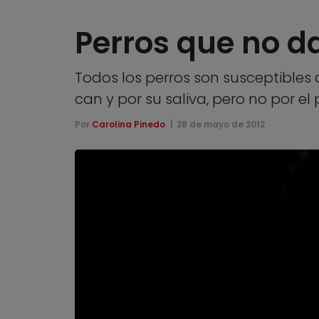
Perros que no da
Todos los perros son susceptibles 
can y por su saliva, pero no por el 
Por
Carolina Pinedo
28 de mayo de 2012