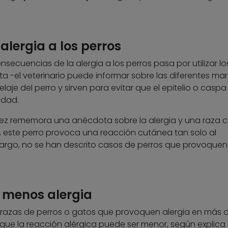
alergia a los perros
nsecuencias de la alergia a los perros pasa por utilizar lo
ta -el veterinario puede informar sobre las diferentes mar
elaje del perro y sirven para evitar que el epitelio o casp
idad.
ez rememora una anécdota sobre la alergia y una raza c
 este perro provoca una reacción cutánea tan solo al
argo, no se han descrito casos de perros que provoquen
 menos alergia
 razas de perros o gatos que provoquen alergia en más 
que la reacción alérgica puede ser menor, según explica 