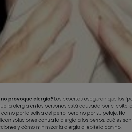
 no provoque alergia?
Los expertos aseguran que los “pe
ue la alergia en las personas está causada por el epiteli
como por la saliva del perro, pero no por su pelaje. No
lican soluciones contra la alergia a los perros, cuáles son
ones y cómo minimizar la alergia al epitelio canino.