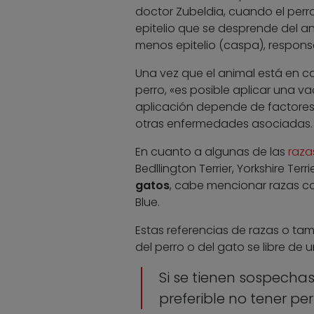
doctor Zubeldia, cuando el perr
epitelio que se desprende del a
menos epitelio (caspa), responsa
Una vez que el animal está en ca
perro, «es posible aplicar una v
aplicación depende de factores 
otras enfermedades asociadas.
En cuanto a algunas de las
raza
Bedllington Terrier, Yorkshire Ter
gatos
, cabe mencionar razas com
Blue.
Estas referencias de razas o tam
del perro o del gato se libre de 
Si se tienen sospechas
preferible no tener pe