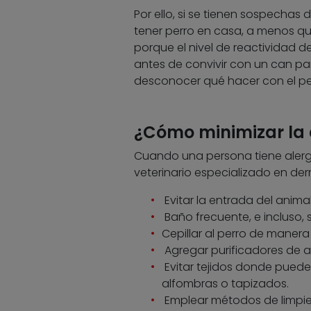
Por ello, si se tienen sospechas
tener perro en casa, a menos qu
porque el nivel de reactividad 
antes de convivir con un can par
desconocer qué hacer con el pe
¿Cómo minimizar la a
Cuando una persona tiene alergi
veterinario especializado en de
Evitar la entrada del animal
Baño frecuente, e incluso,
Cepillar al perro de manera 
Agregar purificadores de ai
Evitar tejidos donde pued
alfombras o tapizados.
Emplear métodos de limpie