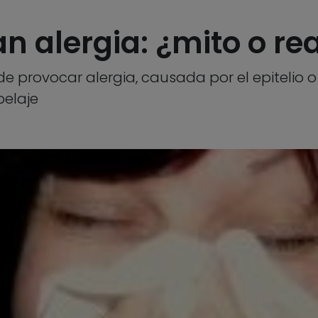
n alergia: ¿mito o re
de provocar alergia, causada por el epitelio 
pelaje