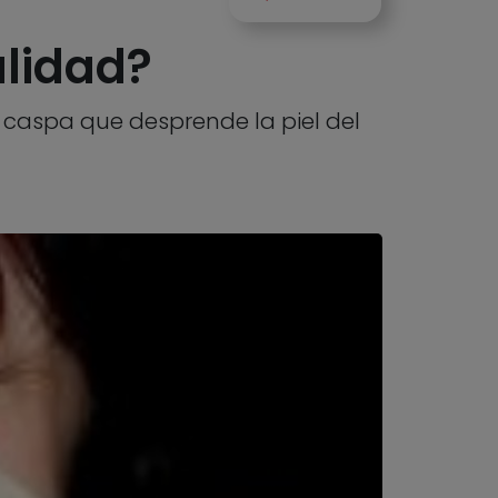
alidad?
o caspa que desprende la piel del