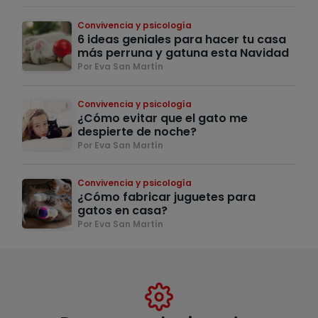
Convivencia y psicología
6 ideas geniales para hacer tu casa
más perruna y gatuna esta Navidad
Por Eva San Martín
Convivencia y psicología
¿Cómo evitar que el gato me
despierte de noche?
Por Eva San Martín
Convivencia y psicología
¿Cómo fabricar juguetes para
gatos en casa?
Por Eva San Martín