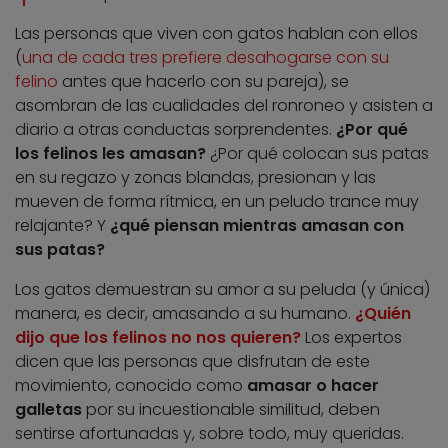
Las personas que viven con gatos hablan con ellos
(
una de cada tres prefiere desahogarse con su
felino
antes que hacerlo con su pareja), se
asombran de las cualidades del ronroneo y asisten a
diario a otras conductas sorprendentes.
¿Por qué
los felinos les amasan?
¿Por qué colocan sus patas
en su regazo y zonas blandas, presionan y las
mueven de forma rítmica, en un peludo trance muy
relajante? Y
¿qué piensan mientras amasan con
sus patas?
Los gatos demuestran su amor a su peluda (y única)
manera, es decir, amasando a su humano.
¿Quién
dijo que los felinos no nos quieren?
Los expertos
dicen que las personas que disfrutan de este
movimiento, conocido como
amasar o hacer
galletas
por su incuestionable similitud, deben
sentirse afortunadas y, sobre todo, muy queridas.