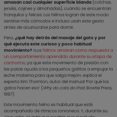
amasan casi cualquier superficie blanda
(colchas,
jerséis, cojines y almohadas), cuando se encuentran
tranquilos y felices. Los felinos logran de este modo
sentirse más cómodos e incluso usan este gesto
antes de acurrucarse para dormir.
Pero,
¿qué hay detrás del masaje del gato y por
qué ejecuta este curioso y poco habitual
movimiento?
«Los
felinos amasan como respuesta a
un comportamiento aprendido durante su etapa de
cachorros
, ya que este movimiento de presión con
las patas ayuda a los pequeños gatitos a empujar la
leche materna para que salga mejor», explica el
experto Kim Thornton, autor del manual ‘Por qué los
gatos hacen eso’ (
Why do cats do that
, Bowtie Press,
1997).
Este movimiento felino es habitual que esté
acompañado de rítmicos ronroneos. Y, durante su