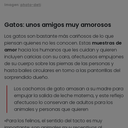
Imagen:
photo-deti
Gatos: unos amigos muy amorosos
Los gatos son bastante más cariñosos de lo que
piensan quienes no les conocen. Estas
muestras de
amor
hacia los humanos que les cuidan y quieren
incluyen caricias con su cara, afectuosos empujones
de su cuerpo sobre las piernas de las personas y
hasta bailes circulares en torno a las pantorrillas del
sorprendido dueño.
Los cachorros de gato amasan a su madre para
empujar la salida de leche materna, y este reflejo
afectuoso lo conservan de adultos para los
animales y personas que quieren
«Para los felinos, el sentido del tacto es muy
importante; son animales muy receptivos al