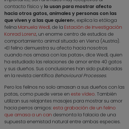
contacto físico y
lo usan para mostrar afecto
hacia otros gatos, animales y personas con las
que viven y a las que quieren
«, explica la etóloga
felina
Manuela Wedl
, de la
Estación de Investigación
Konrad Lorenz
, un enorme centro de estudios de
comportamiento animal situado en Viena (Austria).
«El felino demuestra su afecto hacia nosotros
cuando nos amasa con las patas», dice Wedl, quien
ha estudiado las relaciones de amor entre 40 gatos
y sus dueños. Sus conclusiones han sido publicadas
en la revista científica
Behavioural Processes
.
Pero los felinos no solo amasan a sus dueños con las
patas, como puede verse en
este vídeo
. También
utilizan sus relajantes masajes para mostrar su amor
hacia perros amigos:
esta grabación de un felino
que amasa a un can
desmonta la falacia de una
supuesta enemistad natural entre ambas especies.