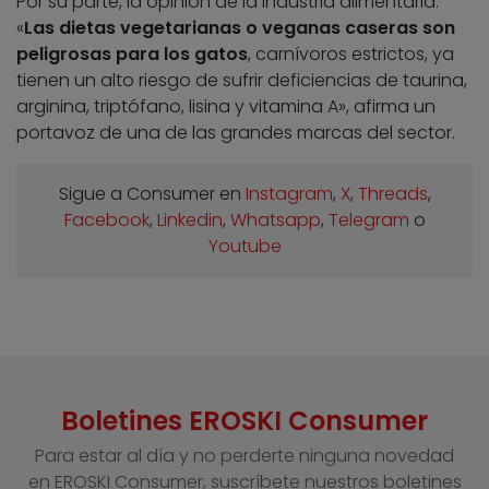
Por su parte, la opinión de la industria alimentaria.
«
Las dietas vegetarianas o veganas caseras son
peligrosas para los gatos
, carnívoros estrictos, ya
tienen un alto riesgo de sufrir deficiencias de taurina,
arginina, triptófano, lisina y vitamina A», afirma un
portavoz de una de las grandes marcas del sector.
Sigue a Consumer en
Instagram
,
X
,
Threads
,
Facebook
,
Linkedin
,
Whatsapp
,
Telegram
o
Youtube
Boletines EROSKI Consumer
Para estar al día y no perderte ninguna novedad
en EROSKI Consumer, suscríbete nuestros boletines