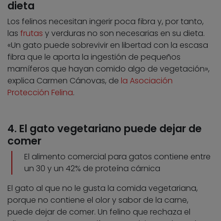
dieta
Los felinos necesitan ingerir poca fibra y, por tanto,
las
frutas
y verduras no son necesarias en su dieta.
«Un gato puede sobrevivir en libertad con la escasa
fibra que le aporta la ingestión de pequeños
mamíferos que hayan comido algo de vegetación»,
explica Carmen Cánovas, de
la Asociación
Protección Felina
.
4. El gato vegetariano puede dejar de
comer
El alimento comercial para gatos contiene entre
un 30 y un 42% de proteína cárnica
El gato al que no le gusta la comida vegetariana,
porque no contiene el olor y sabor de la carne,
puede dejar de comer. Un felino que rechaza el