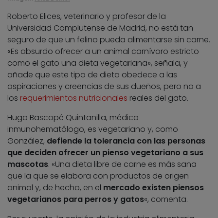
Roberto Elices, veterinario y profesor de la
Universidad Complutense de Madrid, no está tan
seguro de que un felino pueda alimentarse sin carne.
«Es absurdo ofrecer a un animal carnívoro estricto
como el gato una dieta vegetariana», señala, y
añade que este tipo de dieta obedece a las
aspiraciones y creencias de sus dueños, pero no a
los
requerimientos nutricionales
reales del gato.
Hugo Bascopé Quintanilla, médico
inmunohematólogo, es vegetariano y, como
González,
defiende la tolerancia con las personas
que deciden ofrecer un pienso vegetariano a sus
mascotas
. «Una dieta libre de carne es más sana
que la que se elabora con productos de origen
animal y, de hecho, en el
mercado existen piensos
vegetarianos para perros y gatos
«, comenta.