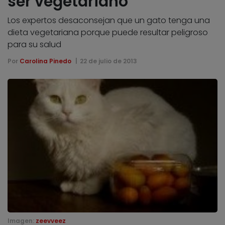
ser vegetariano
Los expertos desaconsejan que un gato tenga una
dieta vegetariana porque puede resultar peligroso
para su salud
Por
Carolina Pinedo
22 de julio de 2013
Imagen:
zeevveez