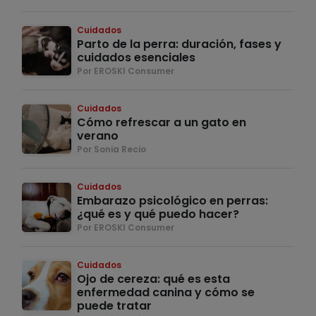
Cuidados
Parto de la perra: duración, fases y
cuidados esenciales
Por EROSKI Consumer
Cuidados
Cómo refrescar a un gato en
verano
Por Sonia Recio
Cuidados
Embarazo psicológico en perras:
¿qué es y qué puedo hacer?
Por EROSKI Consumer
Cuidados
Ojo de cereza: qué es esta
enfermedad canina y cómo se
puede tratar