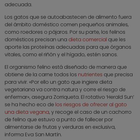
adecuada.
Los gatos que se autoabastecen de alimento fuera
del ámbito doméstico comen pequeños animales,
como roedores o pájaros. Por su parte, los felinos
domésticos precisan una
dieta comercial
que les
aporte las proteínas adecuadas para que órganos
vitales, como el riñón y el hígado, estén sanos.
El organismo felino está diseñado de manera que
obtiene de la carne todos los
nutrientes
que precisa
para vivir. «Por ello un gato que ingiere dieta
vegetariana va contra natura y corre el riesgo de
enfermar», asegura Zorriqueta. El rotativo ‘Herald Sun’
se ha hecho eco de
los riesgos de ofrecer al gato
una dieta vegana
, y recoge el caso de un cachorro
de felino que estuvo a punto de fallecer por
alimentarse de frutas y verduras en exclusiva,
informa Eva San Martín.