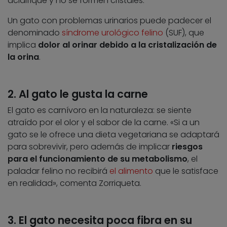
acidifique y no se formen cristales.
Un gato con problemas urinarios puede padecer el
denominado
síndrome urológico felino
(SUF), que
implica
dolor al orinar debido a la cristalización de
la orina
.
2. Al gato le gusta la carne
El gato es carnívoro en la naturaleza: se siente
atraído por el olor y el sabor de la carne. «Si a un
gato se le ofrece una dieta vegetariana se adaptará
para sobrevivir, pero además de implicar
riesgos
para el funcionamiento de su metabolismo
, el
paladar felino no recibirá
el alimento
que le satisface
en realidad», comenta Zorriqueta.
3. El gato necesita poca fibra en su