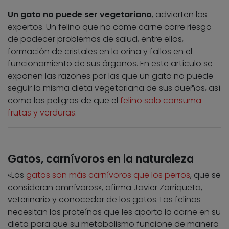
Un gato no puede ser vegetariano
, advierten los
expertos. Un felino que no come carne corre riesgo
de padecer problemas de salud, entre ellos,
formación de cristales en la orina y fallos en el
funcionamiento de sus órganos. En este artículo se
exponen las razones por las que un gato no puede
seguir la misma dieta vegetariana de sus dueños, así
como los peligros de que el
felino solo consuma
frutas y verduras
.
Gatos, carnívoros en la naturaleza
«Los
gatos son más carnívoros que los perros
, que se
consideran omnívoros», afirma Javier Zorriqueta,
veterinario y conocedor de los gatos. Los felinos
necesitan las proteínas que les aporta la carne en su
dieta para que su metabolismo funcione de manera