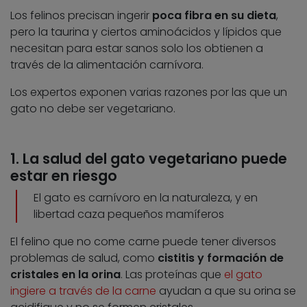
Los felinos precisan ingerir
poca fibra en su dieta
,
pero la taurina y ciertos aminoácidos y lípidos que
necesitan para estar sanos solo los obtienen a
través de la alimentación carnívora.
Los expertos exponen varias razones por las que un
gato no debe ser vegetariano.
1. La salud del gato vegetariano puede
estar en riesgo
El gato es carnívoro en la naturaleza, y en
libertad caza pequeños mamíferos
El felino que no come carne puede tener diversos
problemas de salud, como
cistitis y formación de
cristales en la orina
. Las proteínas que
el gato
ingiere a través de la carne
ayudan a que su orina se