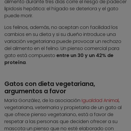
alimento durante tres días corre el riesgo de padecer
lipidosis hepática: el hígado se deteriora y el gato
puede morir.
Los felinos, además, no aceptan con facilidad los
cambios en su dieta y si su dueño introduce una
variación vegetariana puede provocar un rechazo
del alimento en el felino. Un pienso comercial para
gato está compuesto
entre un 30 y un 42% de
proteína
.
Gatos con dieta vegetariana,
argumentos a favor
María González, de la asociación
Igualdad Animal
,
vegetariana, veterinaria y propietaria de un gato al
que ofrece pienso vegetariano, está a favor de
respetar a las personas que deciden ofrecer a su
mascota un pienso que no esté elaborado con