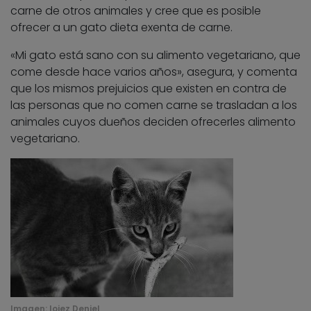
carne de otros animales y cree que es posible
ofrecer a un gato dieta exenta de carne.
«Mi gato está sano con su alimento vegetariano, que
come desde hace varios años», asegura, y comenta
que los mismos prejuicios que existen en contra de
las personas que no comen carne se trasladan a los
animales cuyos dueños deciden ofrecerles alimento
vegetariano.
Imagen:
loiez Deniel