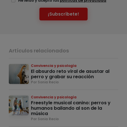
He leído y acepto las
políticas de privacidad
¡Subscríbete!
Artículos relacionados
Convivencia y psicología
El absurdo reto viral de asustar al
perro y grabar su reacción
Por Sonia Recio
Convivencia y psicología
Freestyle musical canino: perros y
humanos bailando al son de la
música
Por Sonia Recio