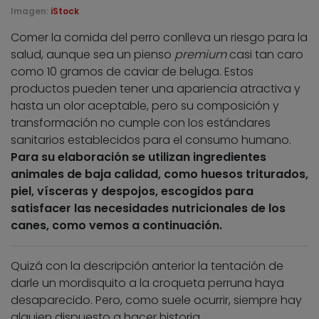
Imagen:
iStock
Comer la comida del perro conlleva un riesgo para la
salud, aunque sea un pienso
premium
casi tan caro
como 10 gramos de caviar de beluga. Estos
productos pueden tener una apariencia atractiva y
hasta un olor aceptable, pero su composición y
transformación no cumple con los estándares
sanitarios establecidos para el consumo humano.
Para su elaboración se utilizan ingredientes
animales de baja calidad, como huesos triturados,
piel, vísceras y despojos, escogidos para
satisfacer las necesidades nutricionales de los
canes, como vemos a continuación.
Quizá con la descripción anterior la tentación de
darle un mordisquito a la croqueta perruna haya
desaparecido. Pero, como suele ocurrir, siempre hay
alguien dispuesto a hacer historia.