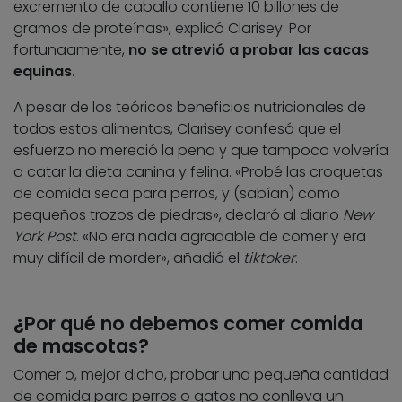
excremento de caballo contiene 10 billones de
gramos de proteínas», explicó Clarisey. Por
fortunaamente,
no se atrevió a probar las cacas
equinas
.
A pesar de los teóricos beneficios nutricionales de
todos estos alimentos, Clarisey confesó que el
esfuerzo no mereció la pena y que tampoco volvería
a catar la dieta canina y felina. «Probé las croquetas
de comida seca para perros, y (sabían) como
pequeños trozos de piedras», declaró al diario
New
York Post
. «No era nada agradable de comer y era
muy difícil de morder», añadió el
tiktoker
.
¿Por qué no debemos comer comida
de mascotas?
Comer o, mejor dicho, probar una pequeña cantidad
de comida para perros o gatos no conlleva un