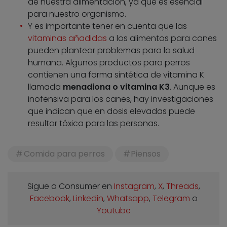
de nuestra alimentación, ya que es esencial
para nuestro organismo.
Y es importante tener en cuenta que las
vitaminas añadidas
a los alimentos para canes
pueden plantear problemas para la salud
humana. Algunos productos para perros
contienen una forma sintética de vitamina K
llamada
menadiona o vitamina K3
. Aunque es
inofensiva para los canes, hay investigaciones
que indican que en dosis elevadas puede
resultar tóxica para las personas.
Comida para perros
Piensos
Sigue a Consumer en
Instagram
,
X
,
Threads
,
Facebook
,
Linkedin
,
Whatsapp
,
Telegram
o
Youtube