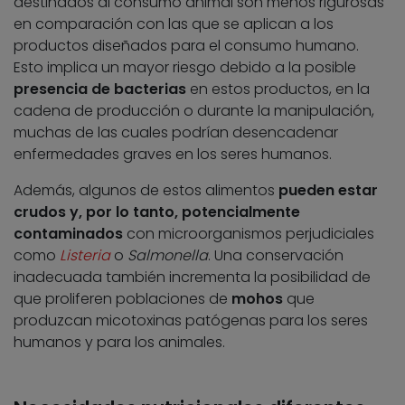
destinados al consumo animal son menos rigurosas
en comparación con las que se aplican a los
productos diseñados para el consumo humano.
Esto implica un mayor riesgo debido a la posible
presencia de bacterias
en estos productos, en la
cadena de producción o durante la manipulación,
muchas de las cuales podrían desencadenar
enfermedades graves en los seres humanos.
Además, algunos de estos alimentos
pueden estar
crudos
y, por lo tanto, potencialmente
contaminados
con microorganismos perjudiciales
como
Listeria
o
Salmonella
. Una conservación
inadecuada también incrementa la posibilidad de
que proliferen poblaciones de
mohos
que
produzcan micotoxinas patógenas para los seres
humanos y para los animales.