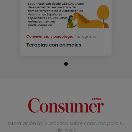
Convivencia y psicología
Infografía
Terapias con animales
Información útil y práctica sobre consumo para tu
día a día