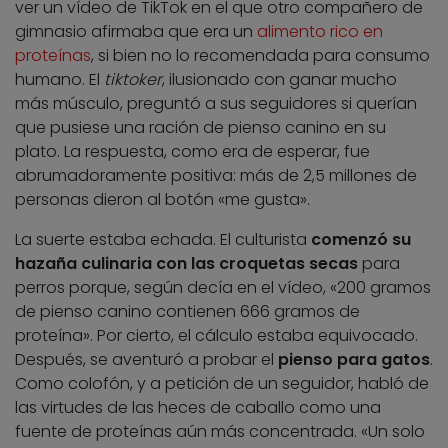
ver un vídeo de TikTok en el que otro compañero de
gimnasio afirmaba que era un
alimento rico en
proteínas
, si bien no lo recomendada para consumo
humano. El
tiktoker
, ilusionado con ganar mucho
más músculo, preguntó a sus seguidores si querían
que pusiese una ración de pienso canino en su
plato. La respuesta, como era de esperar, fue
abrumadoramente positiva: más de 2,5 millones de
personas dieron al botón «me gusta».
La suerte estaba echada. El culturista
comenzó su
hazaña culinaria con las croquetas secas
para
perros porque, según decía en el vídeo, «200 gramos
de pienso canino contienen 666 gramos de
proteína». Por cierto, el cálculo estaba equivocado.
Después, se aventuró a probar el
pienso para gatos
.
Como colofón, y a petición de un seguidor, habló de
las virtudes de las
heces de caballo
como una
fuente de proteínas aún más concentrada. «Un solo