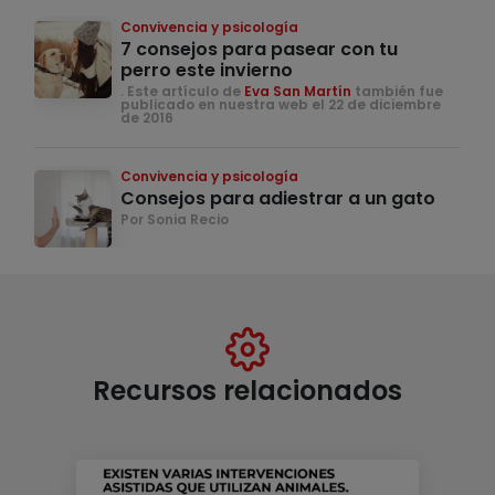
Convivencia y psicología
7 consejos para pasear con tu
perro este invierno
. Este artículo de
Eva San Martín
también fue
publicado en nuestra web el 22 de diciembre
de 2016
Convivencia y psicología
Consejos para adiestrar a un gato
Por Sonia Recio
Recursos relacionados