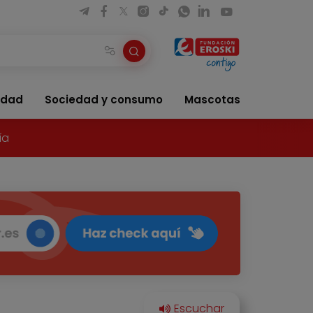
idad
Sociedad y consumo
Mascotas
ía