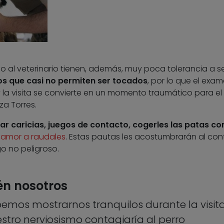
o al veterinario tienen, además, muy poca tolerancia a s
os que casi no permiten ser tocados
, por lo que el exa
 la visita se convierte en un momento traumático para el
za Torres.
r caricias, juegos de contacto, cogerles las patas co
a
amor a raudales
. Estas pautas les acostumbrarán al co
o no peligroso.
én nosotros
mos mostrarnos tranquilos durante la visita
estro nerviosismo contagiaría al perro