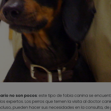
nario no son pocos
: este tipo de fobia canina se encuent
los expertos. Los perros que temen la visita al doctor can
incluso, pueden hacer sus necesidades en la consulta, de