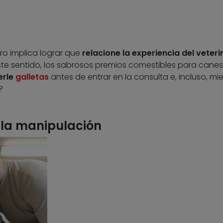
ro implica lograr que
relacione la experiencia del veteri
este sentido, los sabrosos premios comestibles para canes
erle
galletas
antes de entrar en la consulta e, incluso, mi
?
 la manipulación