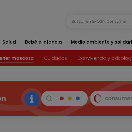
Salud
Bebé e infancia
Medio ambiente y solidar
ener mascota
Cuidados
Convivencia y psicolog