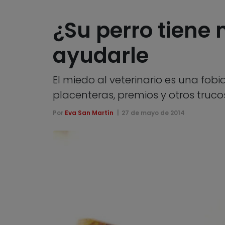
¿Su perro tiene 
ayudarle
El miedo al veterinario es una fob
placenteras, premios y otros truco
Por
Eva San Martín
27 de mayo de 2014