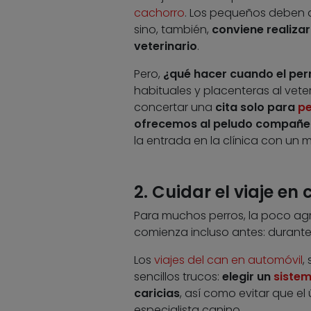
cachorro
. Los pequeños deben a
sino, también,
conviene realizar 
veterinario
.
Pero,
¿qué hacer cuando el perr
habituales y placenteras al vete
concertar una
cita solo para
pe
ofrecemos al peludo compañe
la entrada en la clínica con un
2. Cuidar el viaje en
Para muchos perros, la poco agr
comienza incluso antes: durante
Los
viajes del can en automóvil
,
sencillos trucos:
elegir un
sistem
caricias
, así como evitar que el
especialista canino.