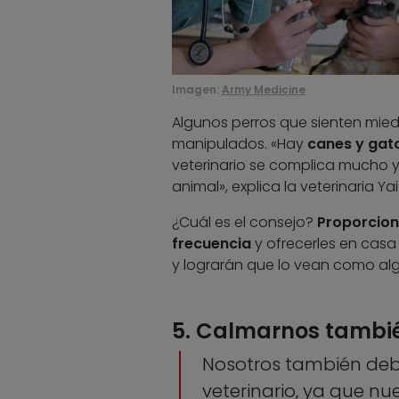
Imagen:
Army Medicine
Algunos perros que sienten mied
manipulados. «Hay
canes y gat
veterinario se complica mucho y
animal», explica la veterinaria Yai
¿Cuál es el consejo?
Proporciona
frecuencia
y ofrecerles en cas
y lograrán que lo vean como alg
5. Calmarnos tambi
Nosotros también debe
veterinario, ya que nu