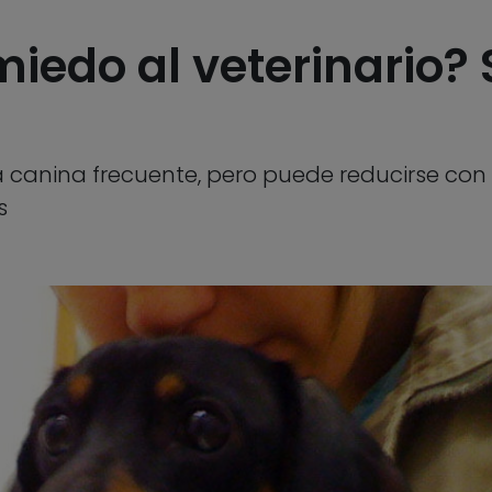
miedo al veterinario?
ia canina frecuente, pero puede reducirse con
s