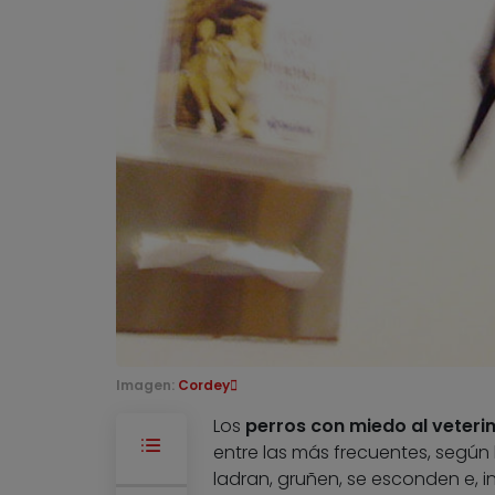
Imagen:
Cordey
Los
perros con miedo al veteri
entre las más frecuentes, según 
ladran, gruñen, se esconden e, 