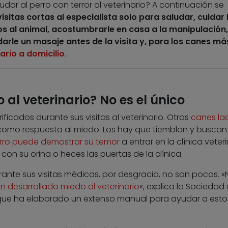
dar al perro con terror al veterinario? A continuación se
 visitas cortas al especialista solo para saludar, cuidar 
os al animal, acostumbrarle en casa a la manipulación,
rle un masaje antes de la visita y, para los canes má
ario a domicilio
.
 al veterinario? No es el único
icados durante sus visitas al veterinario. Otros
canes la
 como respuesta al miedo. Los hay que tiemblan y buscan
rro puede demostrar su temor
a entrar en la clínica veteri
con su orina o heces las puertas de la clínica.
ante sus visitas médicas, por desgracia, no son pocos. «
n desarrollado miedo al veterinario
«, explica la Sociedad
, que ha elaborado un extenso manual para ayudar a esto