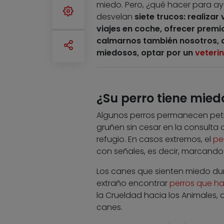
miedo. Pero, ¿qué hacer para ayu
desvelan
siete trucos: realizar
viajes en coche, ofrecer premi
calmarnos también nosotros, da
miedosos, optar por un
veterin
¿Su perro tiene miedo
Algunos perros permanecen petrif
gruñen sin cesar en la consulta
refugio. En casos extremos, el
pe
con señales, es decir, marcando 
Los canes que sienten miedo dur
extraño encontrar
perros que ha
la Crueldad hacia los Animales
canes.