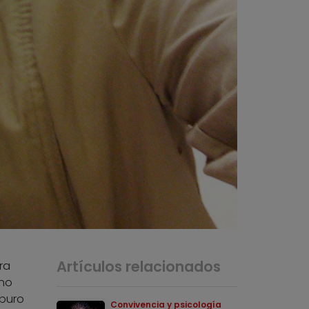
Artículos relacionados
ra
ino
 puro
Convivencia y psicología