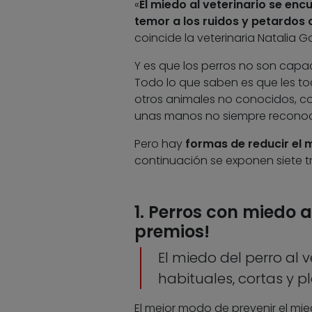
«
El miedo al veterinario se enc
temor a los ruidos y petardos 
coincide la veterinaria Natalia G
Y es que los perros no son capa
Todo lo que saben es que les to
otros animales no conocidos, c
unas manos no siempre reconoc
Pero hay
formas de reducir el 
continuación se exponen siete 
1. Perros con miedo a
premios!
El miedo del perro al 
habituales, cortas y p
El mejor modo de prevenir el mie