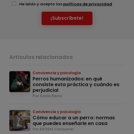
He leído y acepto las
políticas de privacidad
¡Subscríbete!
Artículos relacionados
Convivencia y psicología
Perros humanizados: en qué
consiste esta práctica y cuándo es
perjudicial
Por Sonia Recio
Convivencia y psicología
Cómo educar a un perro: normas
que puedes enseñarle en casa
Por EROSKI Consumer