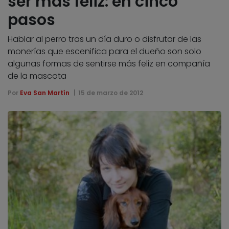
ser más feliz: en cinco
pasos
Hablar al perro tras un día duro o disfrutar de las
monerías que escenifica para el dueño son solo
algunas formas de sentirse más feliz en compañía
de la mascota
Por
Eva San Martín
15 de marzo de 2012