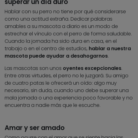
superar un día duro
Hablar con su perro no tiene por qué considerarse
como una actitud extraña. Dedicar palabras
amables a su mascota a diario es un modo de
estrechar el vínculo con el perro de forma saludable.
Cuando la jornada ha sido dura en casa, en el
trabajo o en el centro de estudios,
hablar a nuestra
mascota puede ayudar a desahogarnos
.
Las mascotas son unos
oyentes excepcionales
.
Entre otras virtudes, el perro no le juzgará. Su amigo
de cuatro patas le ofrecerá un oído: algo muy
necesario, sin duda, cuando uno debe superar una
mala jornada o una experiencia poco favorable y no
encuentra a nadie más que le escuche.
Amar y ser amado
Como ocurre con el amor que se siente hacia las