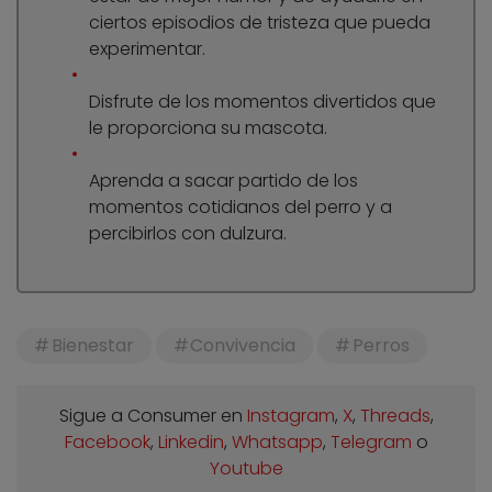
ciertos episodios de tristeza que pueda
experimentar.
Disfrute de los momentos divertidos que
le proporciona su mascota.
Aprenda a sacar partido de los
momentos cotidianos del perro y a
percibirlos con dulzura.
Bienestar
Convivencia
Perros
Sigue a Consumer en
Instagram
,
X
,
Threads
,
Facebook
,
Linkedin
,
Whatsapp
,
Telegram
o
Youtube