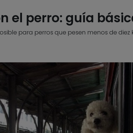
on el perro: guía bási
posible para perros que pesen menos de diez k