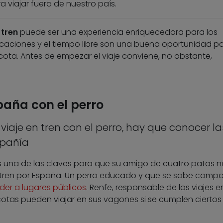
a viajar fuera de nuestro país.
n
tren
puede ser una experiencia enriquecedora para los
caciones y el tiempo libre son una buena oportunidad p
cota. Antes de empezar el viaje conviene, no obstante,
spaña con el perro
viaje en tren con el perro, hay que conocer la
pañía
 una de las claves para que su amigo de cuatro patas n
 tren por España. Un perro educado y que se sabe compo
er a lugares públicos
. Renfe, responsable de los viajes e
otas pueden viajar en sus vagones si se cumplen ciertos