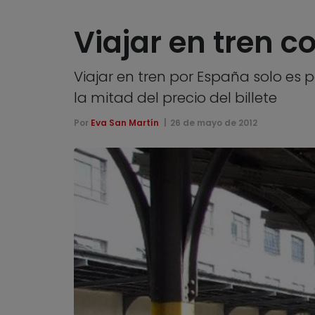
Viajar en tren c
Viajar en tren por España solo es 
la mitad del precio del billete
Por
Eva San Martín
26 de mayo de 2012