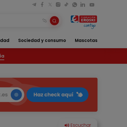
idad
Sociedad y consumo
Mascotas
ía