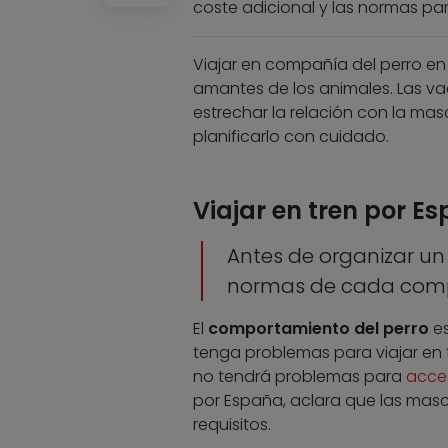
coste adicional y las normas par
Viajar en compañía del perro e
amantes de los animales. Las va
estrechar la relación con la mas
planificarlo con cuidado.
Viajar en tren por E
Antes de organizar un 
normas de cada com
El
comportamiento del perro
es
tenga problemas para viajar en
no tendrá problemas para
acced
por España, aclara que las masc
requisitos.