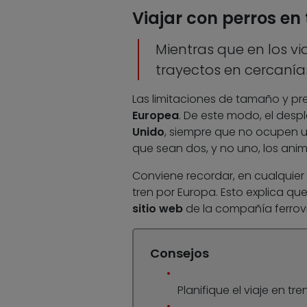
Viajar con perros en
Mientras que en los via
trayectos en cercanías
Las limitaciones de tamaño y pr
Europea
. De este modo, el desp
Unido
, siempre que no ocupen u
que sean dos, y no uno, los anim
Conviene recordar, en cualquier 
tren por Europa. Esto explica q
sitio web
de la compañía ferrovi
Consejos
Planifique el viaje en t