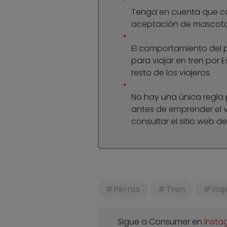
Tenga en cuenta que ca
aceptación de mascotas
El comportamiento del 
para viajar en tren por
resto de los viajeros.
No hay una única regla p
antes de emprender el 
consultar el sitio web d
Perros
Tren
Viaj
Sigue a Consumer en
Insta