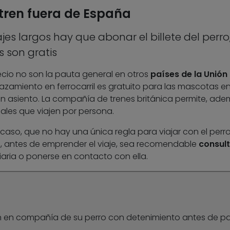
 tren fuera de España
jes largos hay que abonar el billete del perro,
 son gratis
ecio no son la pauta general en otros
países de la Unión
lazamiento en ferrocarril es gratuito para las mascotas e
n asiento. La compañía de trenes británica permite, ade
ales que viajen por persona.
caso, que no hay una única regla para viajar con el perr
ue, antes de emprender el viaje, sea recomendable
consult
aria o ponerse en contacto con ella.
ren en compañía de su perro con detenimiento antes de par