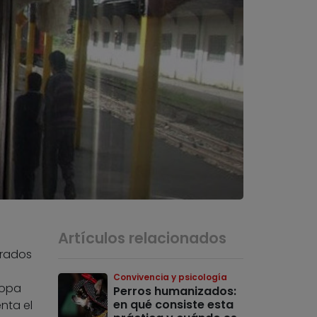
Artículos relacionados
grados
Convivencia y psicología
topa
Perros humanizados:
en qué consiste esta
nta el