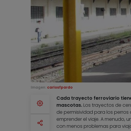
Imagen:
carlosfpardo
Cada trayecto ferroviario tie
mascotas.
Los trayectos de cerc
de permisividad para los perros 
emprender el viaje. A menudo, u
con menos problemas para viajar