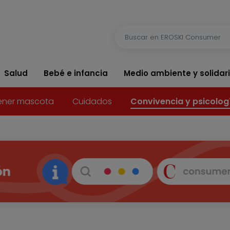
Salud
Bebé e infancia
Medio ambiente y solidar
ener mascota
Cuidados
Convivencia y psicolog