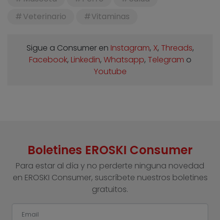
Veterinario
Vitaminas
Sigue a Consumer en
Instagram
,
X
,
Threads
,
Facebook
,
Linkedin
,
Whatsapp
,
Telegram
o
Youtube
Boletines EROSKI Consumer
Para estar al día y no perderte ninguna novedad
en EROSKI Consumer, suscríbete nuestros boletines
gratuitos.