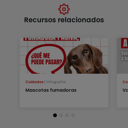
Recursos relacionados
Cuidados
Infografía
Cu
Mascotas fumadoras
Va