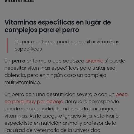
vitamínicas
.
Vitaminas específicas en lugar de
complejos para el perro
Un perro enfermo puede necesitar vitaminas
específicas
Un
perro
enfermo o que padezca
anemia
sí puede
necesitar vitaminas específicas para tratar esa
dolencia, pero en ningún caso un complejo
multivitamínico.
Un perro con una desnutrición severa o con un
peso
corporal muy por debajo
del que le corresponde
puede ser un candidato adecuado para ingerir
vitaminas. Así lo asegura Ignacio Arija, veterinario
especialista en nutrición animal y profesor de la
Facultad de Veterinaria de la Universidad