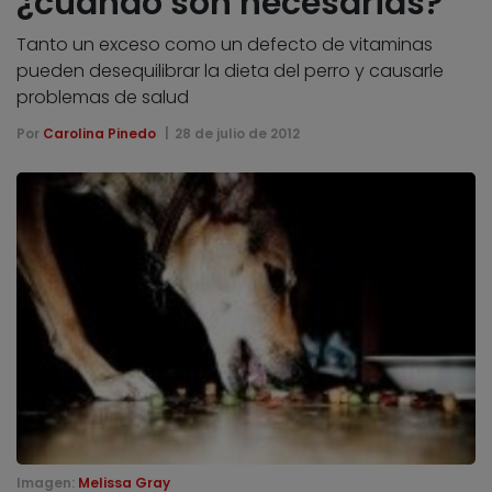
¿cuándo son necesarias?
Tanto un exceso como un defecto de vitaminas
pueden desequilibrar la dieta del perro y causarle
problemas de salud
Por
Carolina Pinedo
28 de julio de 2012
Imagen:
Melissa Gray