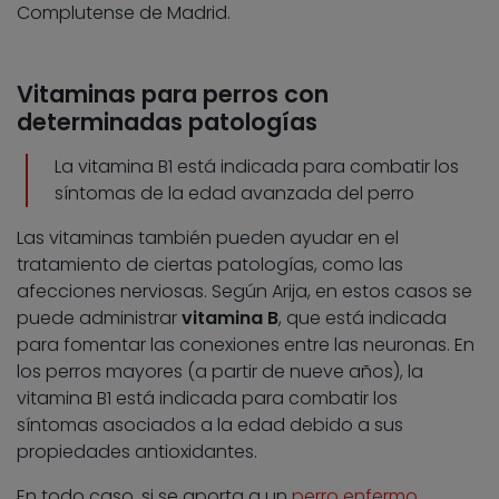
Complutense de Madrid.
Vitaminas para perros con
determinadas patologías
La vitamina B1 está indicada para combatir los
síntomas de la edad avanzada del perro
Las vitaminas también pueden ayudar en el
tratamiento de ciertas patologías, como las
afecciones nerviosas. Según Arija, en estos casos se
puede administrar
vitamina B
, que está indicada
para fomentar las conexiones entre las neuronas. En
los perros mayores (a partir de nueve años), la
vitamina B1 está indicada para combatir los
síntomas asociados a la edad debido a sus
propiedades antioxidantes.
En todo caso, si se aporta a un
perro enfermo
,