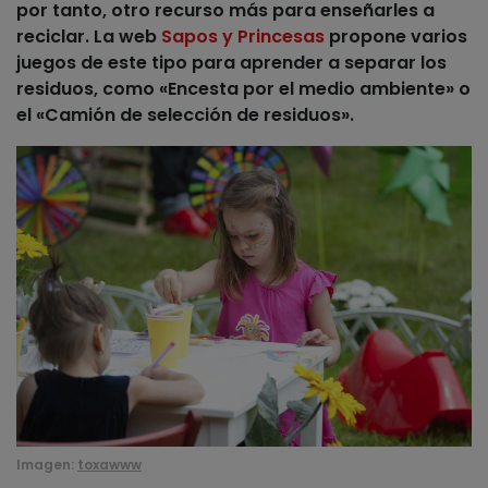
por tanto, otro recurso más para enseñarles a
reciclar. La web
Sapos y Princesas
propone varios
juegos de este tipo para aprender a separar los
residuos, como
«Encesta por el medio ambiente»
o
el
«Camión de selección de residuos»
.
Imagen:
toxawww