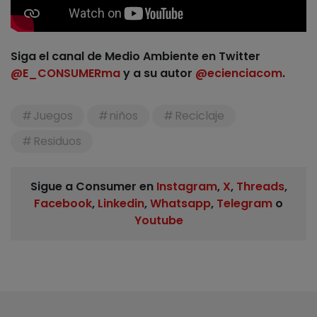
Siga el canal de Medio Ambiente en Twitter
@E_CONSUMERma
y a su autor
@ecienciacom
.
Juegos
niños
Reciclaje
Residuos
Sigue a Consumer en
Instagram
,
X
,
Threads
,
Facebook
,
Linkedin
,
Whatsapp
,
Telegram
o
Youtube