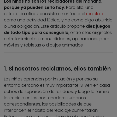
Los niños no son los recicladores del mañana,
porque ya pueden serlo hoy
. Para ello, una
estrategia eficaz consiste en enfocar el
reciclaje
como una actividad lúdica, y no como algo aburrido
o una obligación. Este artículo propone
diez juegos
de todo tipo para conseguirlo
, entre ellos originales
entretenimientos, manualidades, aplicaciones para
móviles y tabletas o dibujos animados.
1. Si nosotros reciclamos, ellos también
Los niños aprenden por imitación y por eso su
entorno cercano es muy importante. Si ven en casa
cubos de separación de residuos, y luego la familia
los recicla en los contenedores urbanos
correspondientes, las posibilidades de que
interioricen el hábito del reciclaje aumentarán.
Enfocarlo no como una aburrida obligación, sino