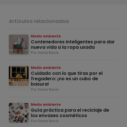
Artículos relacionados
Medio ambiente
Contenedores inteligentes para dar
nueva vida a la ropa usada
Por Sonia Recio
Medio ambiente
Cuidado con lo que tiras por el
fregadero: ¡no es un cubo de
basura!
Por Sonia Recio
Medio ambiente
Guía práctica para el reciclaje de
los envases cosméticos
Por Sonia Recio