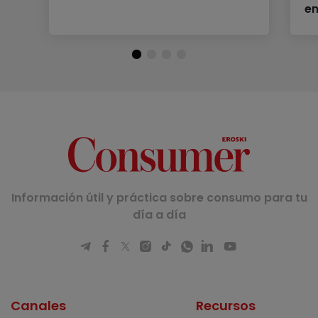
en
Información útil y práctica sobre consumo para tu
día a día
Canales
Recursos