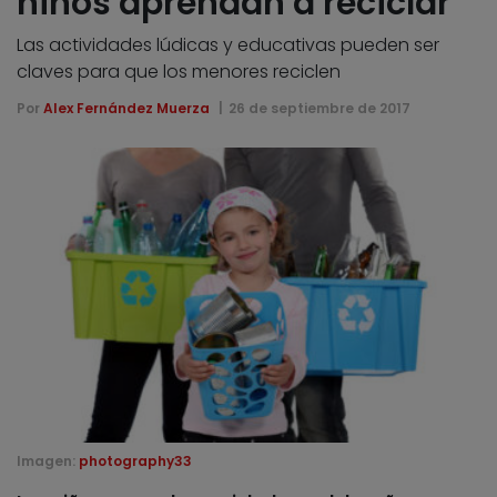
niños aprendan a reciclar
Las actividades lúdicas y educativas pueden ser
claves para que los menores reciclen
Por
Alex Fernández Muerza
26 de septiembre de 2017
Imagen:
photography33