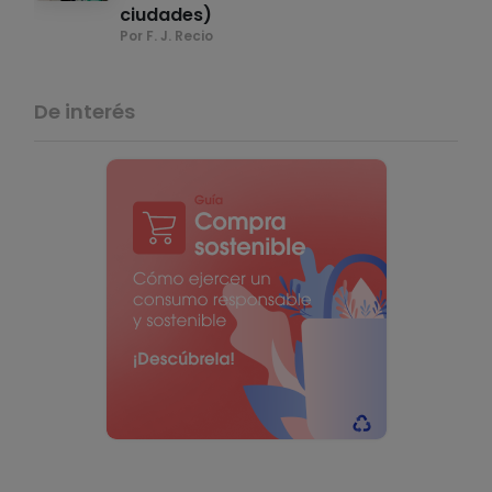
ciudades)
Por F. J. Recio
De interés