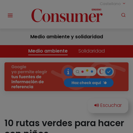
Castellano
Medio ambiente y solidaridad
Medio ambiente
Solidaridad
10 rutas verdes para hacer