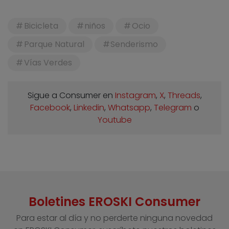
Bicicleta
niños
Ocio
Parque Natural
Senderismo
Vías Verdes
Sigue a Consumer en
Instagram
,
X
,
Threads
,
Facebook
,
Linkedin
,
Whatsapp
,
Telegram
o
Youtube
Boletines EROSKI Consumer
Para estar al día y no perderte ninguna novedad