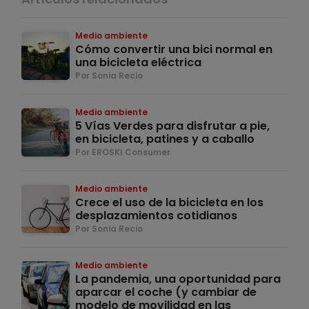
Medio ambiente
Cómo convertir una bici normal en
una bicicleta eléctrica
Por Sonia Recio
Medio ambiente
5 Vías Verdes para disfrutar a pie,
en bicicleta, patines y a caballo
Por EROSKI Consumer
Medio ambiente
Crece el uso de la bicicleta en los
desplazamientos cotidianos
Por Sonia Recio
Medio ambiente
La pandemia, una oportunidad para
aparcar el coche (y cambiar de
modelo de movilidad en las