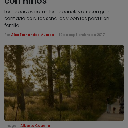
con niños
Los espacios naturales españoles ofrecen gran
cantidad de rutas sencillas y bonitas para ir en
familia
Por
Alex Fernández Muerza
12 de septiembre de 2017
Imagen:
Alberto Cabello