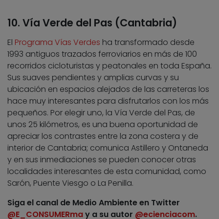
10. Vía Verde del Pas (Cantabria)
El
Programa Vías Verdes
ha transformado desde
1993 antiguos trazados ferroviarios en más de 100
recorridos cicloturistas y peatonales en toda España.
Sus suaves pendientes y amplias curvas y su
ubicación en espacios alejados de las carreteras los
hace muy interesantes para disfrutarlos con los más
pequeños. Por elegir uno, la Vía Verde del Pas, de
unos 25 kilómetros, es una buena oportunidad de
apreciar los contrastes entre la zona costera y de
interior de Cantabria; comunica Astillero y Ontaneda
y en sus inmediaciones se pueden conocer otras
localidades interesantes de esta comunidad, como
Sarón, Puente Viesgo o La Penilla.
Siga el canal de Medio Ambiente en Twitter
@E_CONSUMERma
y a su autor
@ecienciacom
.