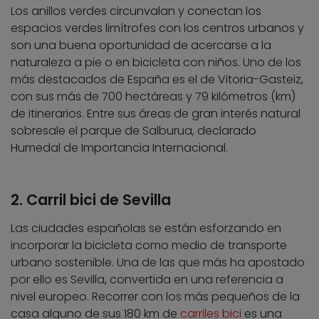
Los anillos verdes circunvalan y conectan los
espacios verdes limítrofes con los centros urbanos y
son una buena oportunidad de acercarse a la
naturaleza a pie o en bicicleta con niños. Uno de los
más destacados de España es el de Vitoria-Gasteiz,
con sus más de 700 hectáreas y 79 kilómetros (km)
de itinerarios. Entre sus áreas de gran interés natural
sobresale el parque de Salburua, declarado
Humedal de Importancia Internacional.
2. Carril bici de Sevilla
Las ciudades españolas se están esforzando en
incorporar la bicicleta como medio de transporte
urbano sostenible. Una de las que más ha apostado
por ello es Sevilla, convertida en una referencia a
nivel europeo. Recorrer con los más pequeños de la
casa alguno de sus 180 km de
carriles bici
es una