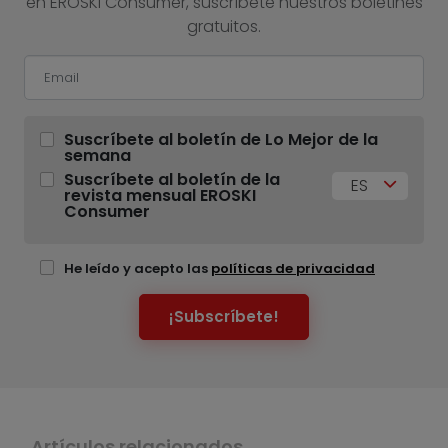
en EROSKI Consumer, suscríbete nuestros boletines
gratuitos.
Suscríbete al boletín de Lo Mejor de la
semana
Suscríbete al boletín de la
ES
revista mensual EROSKI
Consumer
He leído y acepto las
políticas de privacidad
¡Subscríbete!
Artículos relacionados