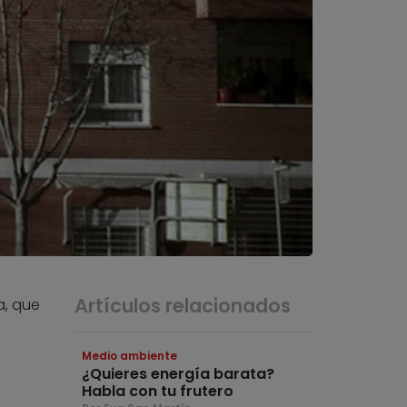
Artículos relacionados
a, que
Medio ambiente
¿Quieres energía barata?
Habla con tu frutero