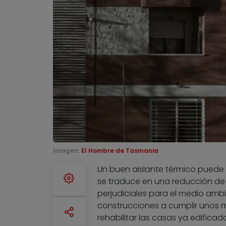
Imagen:
El Hombre de Tasmania
Un buen aislante térmico puede e
se traduce en una reducción de l
perjudiciales para el medio ambie
construcciones a cumplir unos m
rehabilitar las casas ya edifica