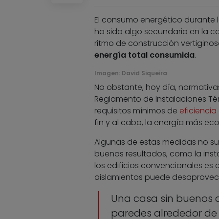
El consumo energético durante la 
ha sido algo secundario en la co
ritmo de construcción vertigino
energía total consumida
.
Imagen:
David Siqueira
No obstante, hoy día, normativ
Reglamento de Instalaciones Térm
requisitos mínimos de
eficiencia
fin y al cabo, la energía más ec
Algunas de estas medidas no s
buenos resultados, como la inst
los edificios convencionales es 
aislamientos puede desaprovecha
Una casa sin buenos 
paredes alrededor de 