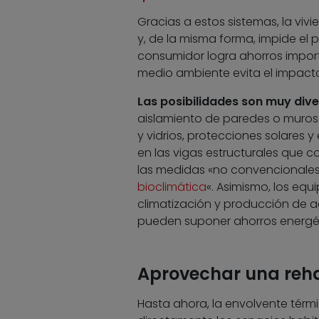
Gracias a estos sistemas, la vivie
y, de la misma forma, impide el p
consumidor logra ahorros import
medio ambiente evita el impacto
Las posibilidades son muy dive
aislamiento de paredes o muros e
y vidrios, protecciones solares
en las vigas estructurales que com
las medidas «no convencionales
bioclimática
«. Asimismo, los equ
climatización y producción de a
pueden suponer ahorros energét
Aprovechar una reha
Hasta ahora, la envolvente térm