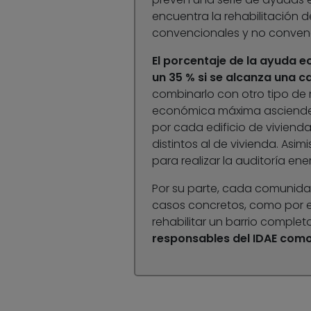
encuentra la rehabilitación 
convencionales y no convenc
El porcentaje de la ayuda 
un 35 % si se alcanza una ca
combinarlo con otro tipo de 
económica máxima asciende a
por cada edificio de vivienda
distintos al de vivienda. As
para realizar la auditoría ener
Por su parte, cada comunid
casos concretos, como por ej
rehabilitar un barrio completo.
responsables del IDAE com