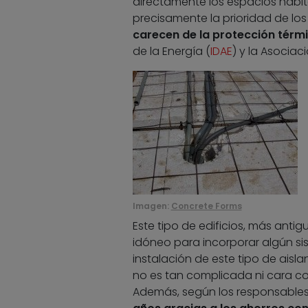
directamente los espacios habita
precisamente la prioridad de los
carecen de la protección térm
de la Energía (
IDAE
) y la Asociac
Imagen:
Concrete Forms
Este tipo de edificios, más antig
idóneo para incorporar algún si
instalación de este tipo de aisla
no es tan complicada ni cara c
Además, según los responsables 