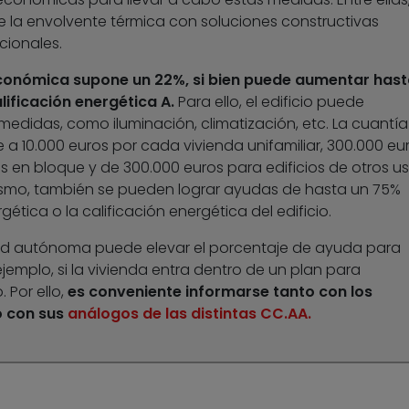
de la envolvente térmica con soluciones constructivas
ionales.
económica supone un 22%, si bien puede aumentar hast
lificación energética A.
Para ello, el edificio puede
medidas, como iluminación, climatización, etc. La cuantía
 10.000 euros por cada vivienda unifamiliar, 300.000 eu
s en bloque y de 300.000 euros para edificios de otros us
imismo, también se pueden lograr ayudas de hasta un 75%
gética o la calificación energética del edificio.
ad autónoma puede elevar el porcentaje de ayuda para
emplo, si la vivienda entra dentro de un plan para
 Por ello,
es conveniente informarse tanto con los
o con sus
análogos de las distintas CC.AA.