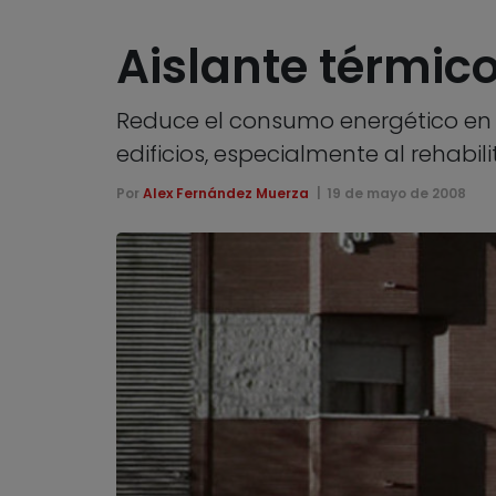
Aislante térmico
Reduce el consumo energético en un
edificios, especialmente al rehabili
Por
Alex Fernández Muerza
19 de mayo de 2008