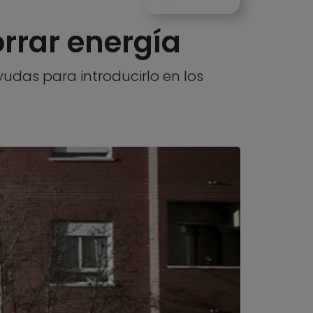
orrar energía
udas para introducirlo en los