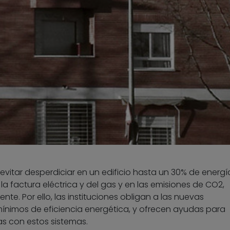
vitar desperdiciar en un edificio hasta un 30% de energí
a factura eléctrica y del gas y en las emisiones de CO2,
nte. Por ello, las instituciones obligan a las nuevas
ínimos de eficiencia energética, y ofrecen ayudas para
das con estos sistemas.