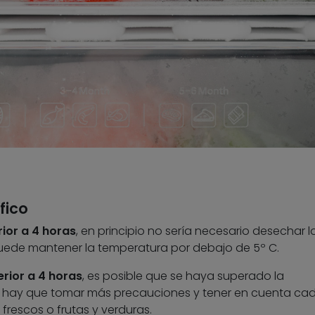
ífico
erior a 4 horas
, en principio no sería necesario desechar l
 puede mantener la temperatura por debajo de 5º C.
erior a 4 horas
, es posible que se haya superado la
ue hay que tomar más precauciones y tener en cuenta cad
frescos o frutas y verduras.