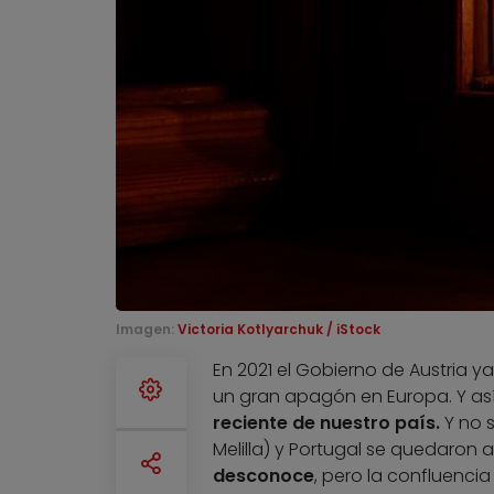
Imagen:
Victoria Kotlyarchuk / iStock
En 2021 el Gobierno de Austria ya
un gran apagón en Europa. Y así
reciente de nuestro país.
Y no s
Melilla) y Portugal se quedaron ay
desconoce
, pero la confluenci