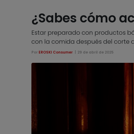
¿Sabes cómo ac
Estar preparado con productos bás
con la comida después del corte 
Por
EROSKI Consumer
29 de abril de 2025