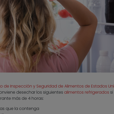
io de Inspección y Seguridad de Alimentos de Estados Un
 conviene desechar los siguientes
alimentos refrigerados
si
rante más de 4 horas:
ras que la contenga