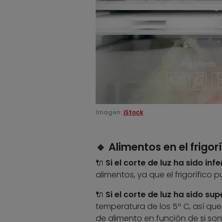
Imagen:
iStock
🔹 Alimentos en el frigor
🔌
Si el corte de luz ha sido inf
alimentos, ya que el frigorífico
🔌
Si el corte de luz ha sido sup
temperatura de los 5º C, así q
de alimento en función de si son 