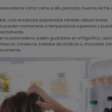
s perecederos como carne, pollo, pescado, huevos, leche,
adas, o las ensaladas preparadas también deben tirarse.
ras pueden mantenerse a temperaturas superiores y pued
rrectamente.
s no perecederos suelen guardarse en el frigorífico, aun
refrescos, conservas, bebidas alcohólicas o chocolate. Es
onveniente.