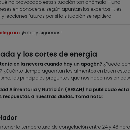
er qué ha provocado esta situación tan anómala —una
meses en conocerse, según apuntan los expertos—, es
ecciones futuras por si la situación se repitiera.
elegram
. ¡Entra y síguenos!
rada y los cortes de energía
tenía en la nevera cuando hay un apagón?
¿Puedo com
 ¿Cuánto tiempo aguantan los alimentos en buen estado
 mismo, las principales preguntas que nos hacemos en cas
dad Alimentaria y Nutrición (AESAN) ha publicado esta
s respuestas a nuestras dudas. Toma nota:
elador
tener la temperatura de congelación entre 24 y 48 horas