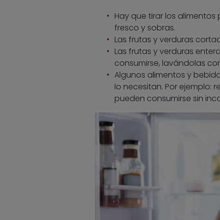
Hay que tirar los alimento
fresco y sobras.
Las frutas y verduras cort
Las frutas y verduras ente
consumirse, lavándolas co
Algunos alimentos y bebida
lo necesitan. Por ejemplo: 
pueden consumirse sin inc