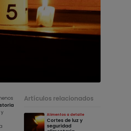
Artículos relacionados
 menos
storia
 y
Alimentos a detalle
Cortes de luz y
seguridad
a