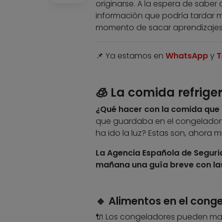
originarse. A la espera de sab
información que podría tardar 
momento de sacar aprendizajes y l
📌 Ya estamos en
WhatsApp
y
T
🧊 La comida refrige
¿Qué hacer con la comida que 
que guardaba en el congelador?
ha ido la luz? Estas son, ahora
La Agencia Española de Seguri
mañana una guía breve con la
🔹 Alimentos en el cong
🔌 Los congeladores pueden man