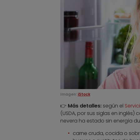
Imagen:
iStock
👉
Más detalles:
según el
Servic
(USDA, por sus siglas en inglés)
nevera ha estado sin energía du
carne cruda, cocida o sob