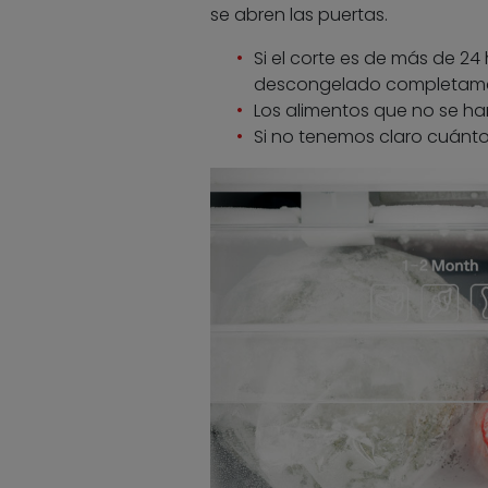
se abren las puertas.
Si el corte es de más de 2
descongelado completame
Los alimentos que no se h
Si no tenemos claro cuánt