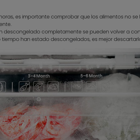
4 horas, es importante comprobar que los alimentos no se
nte.
an descongelado completamente se pueden volver a con
o tiempo han estado descongelados, es mejor descartarl