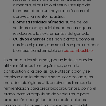
almendra, el orujillo o el serrín. Este tipo de
biomasa ofrece un mayor interés para el
aprovechamiento industrial.
Biomasa residual húmeda
: surge de los
vertidos biodegradables, como las aguas
residuales o los excrementos del ganado.
Cultivos energéticos
: son plantas, como el
cardo o el girasol, que se utilizan para obtener
biomasa transformable en
biocombustible
.
En cuanto a los sistemas, por un lado se pueden
utilizar métodos termoquímicos, como la
combustión o la pirólisis, que utilizan calor, y se
emplean con la biomasa seca. Por otro lado, los
métodos biológicos utilizan diversas formas de
fermentación para crear biocarburantes, como el
etanol para la propulsión de vehículos, o para
producción energética de las explotaciones
agrícolas, al aprovechar los excrementos del