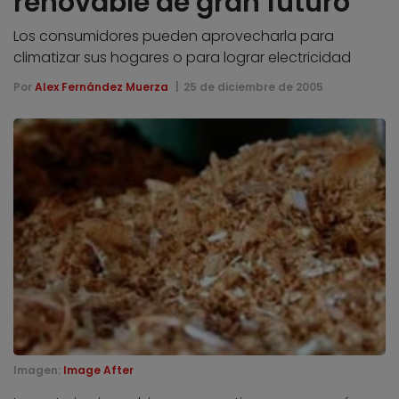
renovable de gran futuro
Los consumidores pueden aprovecharla para
climatizar sus hogares o para lograr electricidad
Por
Alex Fernández Muerza
25 de diciembre de 2005
Imagen:
Image After