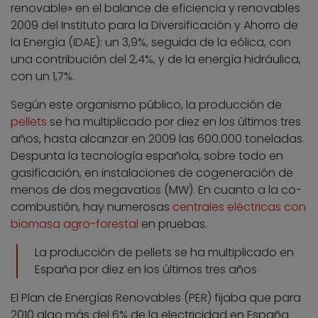
renovable» en el balance de eficiencia y renovables
2009 del Instituto para la Diversificación y Ahorro de
la Energía (IDAE): un 3,9%, seguida de la eólica, con
una contribución del 2,4%, y de la energía hidráulica,
con un 1,7%.
Según este organismo público, la producción de
pellets
se ha multiplicado por diez en los últimos tres
años, hasta alcanzar en 2009 las 600.000 toneladas.
Despunta la tecnología española, sobre todo en
gasificación, en instalaciones de cogeneración de
menos de dos megavatios (MW). En cuanto a la co-
combustión, hay numerosas
centrales eléctricas con
biomasa agro-forestal
en pruebas.
La producción de pellets se ha multiplicado en
España por diez en los últimos tres años
El Plan de Energías Renovables (PER) fijaba que para
2010 algo más del 6% de la electricidad en España