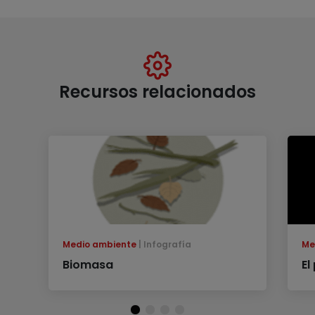
Recursos relacionados
Medio ambiente
Infografía
Me
Biomasa
El