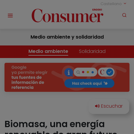
Castellano
Medio ambiente y solidaridad
Medio ambiente
Solidaridad
Biomasa, una energía