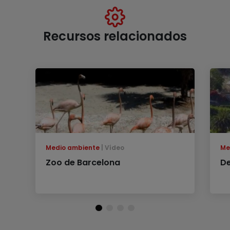
Recursos relacionados
Medio ambiente
Vídeo
Me
Zoo de Barcelona
De