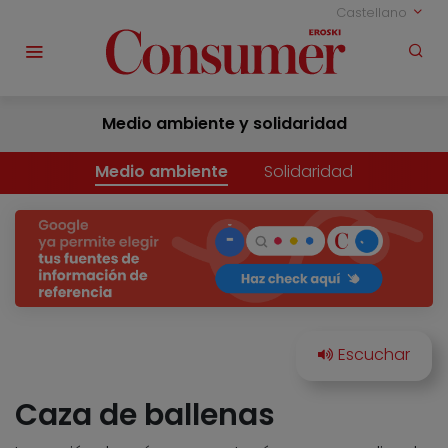
Castellano
Medio ambiente y solidaridad
Medio ambiente
Solidaridad
Caza de ballenas