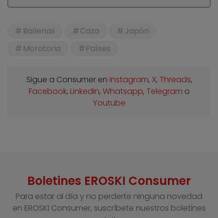
Ballenas
Caza
Japón
Moratoria
Países
Sigue a Consumer en
Instagram
,
X
,
Threads
,
Facebook
,
Linkedin
,
Whatsapp
,
Telegram
o
Youtube
Boletines EROSKI Consumer
Para estar al día y no perderte ninguna novedad
en EROSKI Consumer, suscríbete nuestros boletines