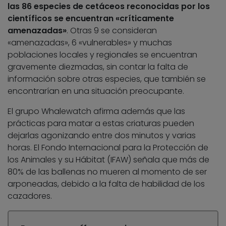
las 86 especies de cetáceos reconocidas por los
científicos se encuentran «críticamente
amenazadas»
. Otras 9 se consideran
«amenazadas», 6 «vulnerables» y muchas
poblaciones locales y regionales se encuentran
gravemente diezmadas, sin contar la falta de
información sobre otras especies, que también se
encontrarían en una situación preocupante.
El grupo Whalewatch afirma además que las
prácticas para matar a estas criaturas pueden
dejarlas agonizando entre dos minutos y varias
horas. El Fondo Internacional para la Protección de
los Animales y su Hábitat (IFAW) señala que más de
80% de las ballenas no mueren al momento de ser
arponeadas, debido a la falta de habilidad de los
cazadores.