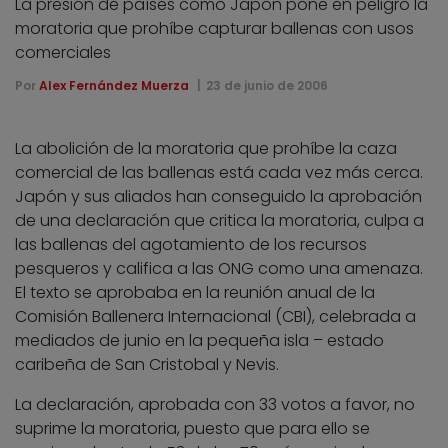
La presión de países como Japón pone en peligro la
moratoria que prohíbe capturar ballenas con usos
comerciales
Por
Alex Fernández Muerza
23 de junio de 2006
La abolición de la moratoria que prohíbe la caza
comercial de las ballenas está cada vez más cerca.
Japón y sus aliados han conseguido la aprobación
de una declaración que critica la moratoria, culpa a
las ballenas del agotamiento de los recursos
pesqueros y califica a las ONG como una amenaza.
El texto se aprobaba en la reunión anual de la
Comisión Ballenera Internacional (CBI), celebrada a
mediados de junio en la pequeña isla – estado
caribeña de San Cristobal y Nevis.
La declaración, aprobada con 33 votos a favor, no
suprime la moratoria, puesto que para ello se