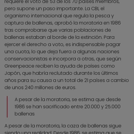
requiere el voto de 53 de los 70 países miembros,
pero supone un paso importante. La CBI, el
organismo internacional que regula la pesca y
captura de ballenas, aprobó la moratoria en 1986
tras comprobarse que varias poblaciones de
ballenas estaban al borde de la extinción. Para
ejercer el derecho a voto, es indispensable pagar
una cuota, lo que deja fuera a algunas naciones
conservacionistas e incorpora a otras, que según
Greenpeace reciben la ayuda de países como
Japón, que habría reclutado durante los últimos
años para su causa a un total de 21 países a cambio
de unos 240 millones de euros.
A pesar de la moratoria, se estima que desde
1986 se han sacrificado entre 20.000 y 25.000
ballenas
A pesar de la moratoria, la caza de ballenas sigue
siendo una realidad. Desde 1986, se estima que se