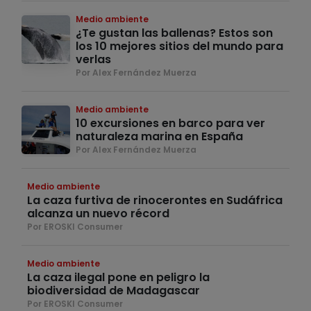
Medio ambiente
¿Te gustan las ballenas? Estos son
los 10 mejores sitios del mundo para
verlas
Por Alex Fernández Muerza
Medio ambiente
10 excursiones en barco para ver
naturaleza marina en España
Por Alex Fernández Muerza
Medio ambiente
La caza furtiva de rinocerontes en Sudáfrica
alcanza un nuevo récord
Por EROSKI Consumer
Medio ambiente
La caza ilegal pone en peligro la
biodiversidad de Madagascar
Por EROSKI Consumer