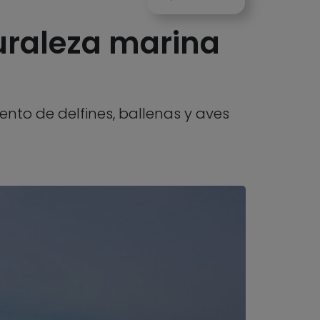
uraleza marina
nto de delfines, ballenas y aves