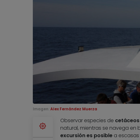
Imagen:
Alex Fernández Muerza
Observar especies de
cetáceos 
natural, mientras se navega en ba
excursión es posible
a escasas m