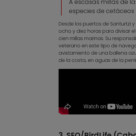
A escasas millas de 
especies de cetáceos
Desde los puertos de Santurtzi 
ocho y diez horas para divisar 
cien millas marinas. Su responsa
veterano en este tipo de naveg
avistamiento de una ballena azu
de la costa, en aguas de la pení
3. SEO/BirdLife (Cab