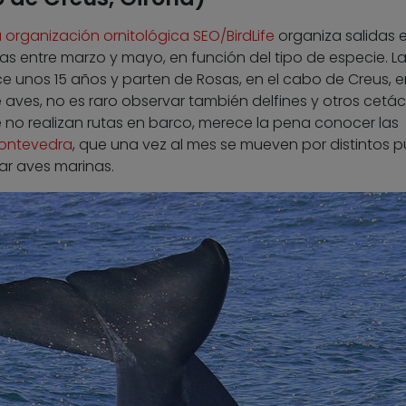
 organización ornitológica SEO/BirdLife
organiza salidas 
s entre marzo y mayo, en función del tipo de especie. L
 unos 15 años y parten de Rosas, en el cabo de Creus, e
aves, no es raro observar también delfines y otros cetác
no realizan rutas en barco, merece la pena conocer las
Pontevedra
, que una vez al mes se mueven por distintos 
ar aves marinas.