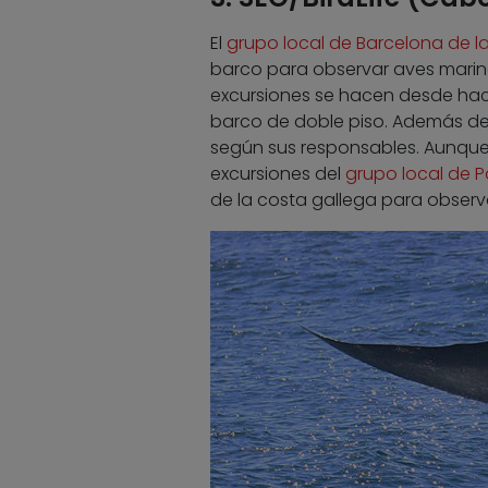
El
grupo local de Barcelona de la
barco para observar aves marina
excursiones se hacen desde hace
barco de doble piso. Además de 
según sus responsables. Aunque 
excursiones del
grupo local de 
de la costa gallega para observ