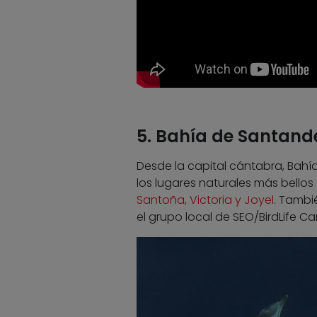
5. Bahía de Santand
Desde la capital cántabra, Bahí
los lugares naturales más bellos
Santoña, Victoria y Joyel
. Tambi
el grupo local de SEO/BirdLife Ca