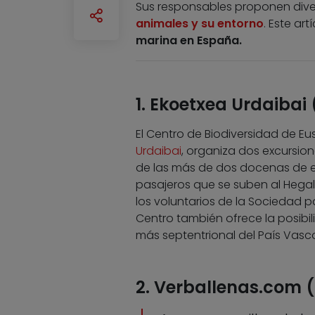
Sus responsables proponen diver
animales y su entorno
. Este ar
marina en España.
1. Ekoetxea Urdaibai
El Centro de Biodiversidad de 
Urdaibai
, organiza dos excursion
de las más de dos docenas de e
pasajeros que se suben al Hegal
los voluntarios de la Sociedad p
Centro también ofrece la posibil
más septentrional del País Vasco
2. Verballenas.com (