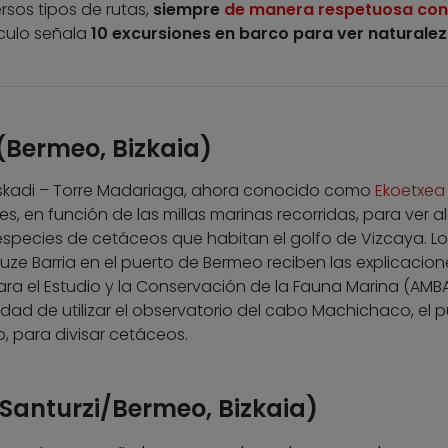
sos tipos de rutas,
siempre
de manera respetuosa con
tículo señala
10 excursiones en barco para ver naturale
 (Bermeo, Bizkaia)
Euskadi – Torre Madariaga, ahora conocido como
Ekoetxea
es, en función de las millas marinas recorridas, para ver 
species de cetáceos que habitan el golfo de Vizcaya. Lo
uze Barria en el puerto de Bermeo reciben las explicacion
ara el Estudio y la Conservación de la Fauna Marina (AMBAR
idad de utilizar el observatorio del cabo Machichaco, el 
, para divisar cetáceos.
Santurzi/Bermeo, Bizkaia)