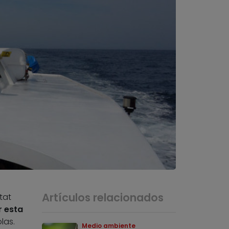
Artículos relacionados
tat
 esta
las.
Medio ambiente