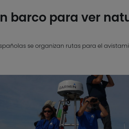
en barco para ver nat
spañolas se organizan rutas para el avistamie