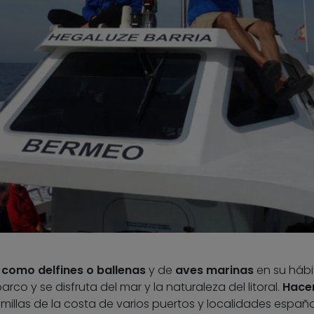
como delfines o ballenas
y de
aves marinas
en su hábi
rco y se disfruta del mar y la naturaleza del litoral.
Hacer
illas de la costa de varios puertos y localidades españo