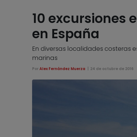
10 excursiones 
en España
En diversas localidades costeras e
marinas
Por
Alex Fernández Muerza
24 de octubre de 2016