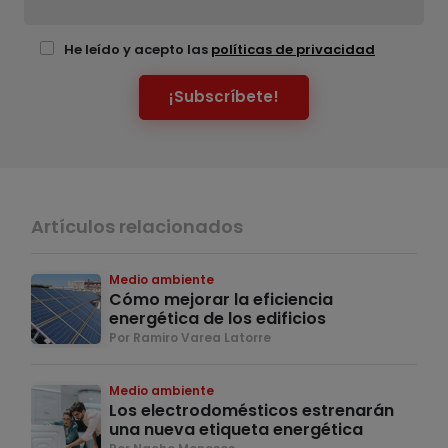
He leído y acepto las
políticas de privacidad
¡Subscríbete!
Artículos relacionados
Medio ambiente
Cómo mejorar la eficiencia
energética de los edificios
Por Ramiro Varea Latorre
Medio ambiente
Los electrodomésticos estrenarán
una nueva etiqueta energética