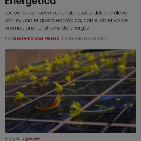
Energética
Los edificios nuevos o rehabilitados deberán llevar
por ley una etiqueta ecológica, con el objetivo de
promocionar el ahorro de energía
Por
Alex Fernández Muerza
5 de febrero de 2007
Imagen:
Jigedine