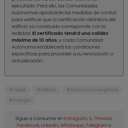
ejecutado. Para ello, las Comunidades
Autónomas aprobarán las medidas de control
para verificar que la certificación definitiva del
edificio ya construido corresponde con la
realidad.
El certificado tendrá una validez
máxima de 10 años
, y cada Comunidad
Autónoma establecerá las condiciones
específicas para proceder a su renovación o
actualización.
Clase
Edificio
Eficiencia Energética
Energía
Sigue a Consumer en
Instagram
,
X
,
Threads
,
Facebook
,
Linkedin
,
Whatsapp
,
Telegram
o