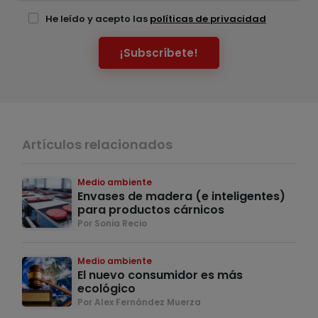
He leído y acepto las
políticas de privacidad
¡Subscríbete!
Artículos relacionados
Medio ambiente
Envases de madera (e inteligentes)
para productos cárnicos
Por Sonia Recio
Medio ambiente
El nuevo consumidor es más
ecológico
Por Alex Fernández Muerza