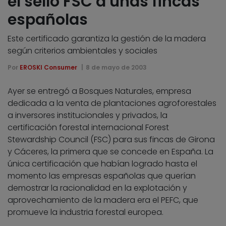
el sello FSC a unas fincas
españolas
Este certificado garantiza la gestión de la madera
según criterios ambientales y sociales
Por
EROSKI Consumer
8 de mayo de 2003
Ayer se entregó a Bosques Naturales, empresa
dedicada a la venta de plantaciones agroforestales
a inversores institucionales y privados, la
certificación forestal internacional Forest
Stewardship Council (FSC) para sus fincas de Girona
y Cáceres, la primera que se concede en España. La
única certificación que habían logrado hasta el
momento las empresas españolas que querían
demostrar la racionalidad en la explotación y
aprovechamiento de la madera era el PEFC, que
promueve la industria forestal europea.