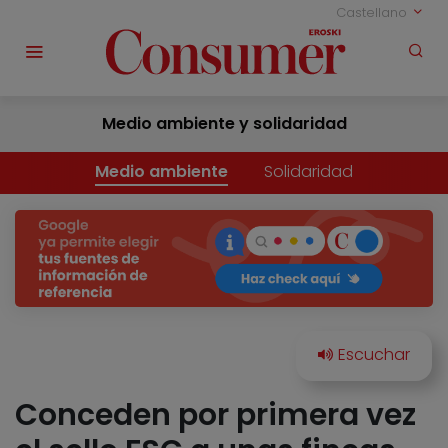
Castellano
Medio ambiente y solidaridad
Medio ambiente
Solidaridad
Conceden por primera vez