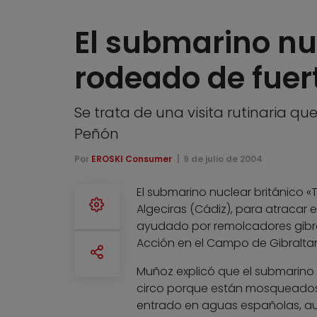
El submarino nuc
rodeado de fuer
Se trata de una visita rutinaria qu
Peñón
Por
EROSKI Consumer
9 de julio de 2004
El submarino nuclear británico «T
Algeciras (Cádiz), para atracar 
ayudado por remolcadores gibral
Acción en el Campo de Gibraltar
Muñoz explicó que el submarino 
circo porque están mosqueados
entrado en aguas españolas, au