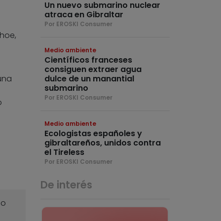
Un nuevo submarino nuclear
atraca en Gibraltar
Por EROSKI Consumer
dhoe,
Medio ambiente
Científicos franceses
consiguen extraer agua
 una
dulce de un manantial
submarino
Por EROSKI Consumer
o
Medio ambiente
Ecologistas españoles y
gibraltareños, unidos contra
el Tireless
Por EROSKI Consumer
De interés
o