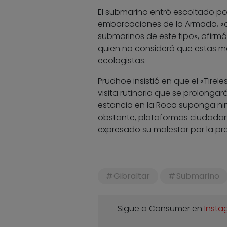
El submarino entró escoltado por
embarcaciones de la Armada, «a
submarinos de este tipo», afirmó
quien no consideró que estas 
ecologistas.
Prudhoe insistió en que el «Tirel
visita rutinaria que se prolongar
estancia en la Roca suponga nin
obstante, plataformas ciudadana
expresado su malestar por la pr
Gibraltar
Submarino
Sigue a Consumer en
Insta