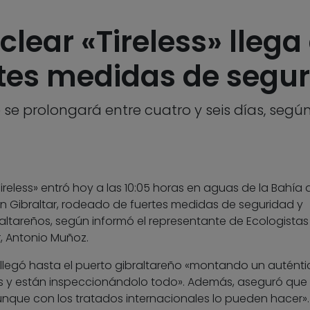
lear «Tireless» llega 
tes medidas de segu
e se prolongará entre cuatro y seis días, seg
ireless» entró hoy a las 10:05 horas en aguas de la Bahía 
en Gibraltar, rodeado de fuertes medidas de seguridad y
tareños, según informó el representante de Ecologistas
, Antonio Muñoz.
llegó hasta el puerto gibraltareño «montando un auténti
 y están inspeccionándolo todo». Además, aseguró que
nque con los tratados internacionales lo pueden hacer».