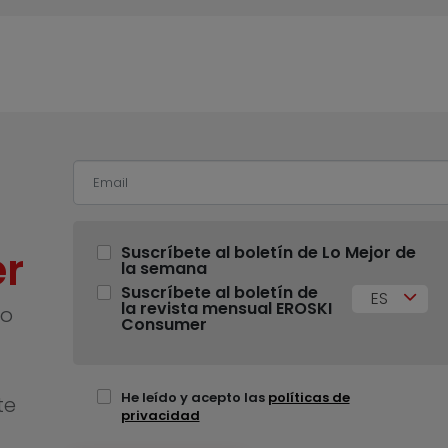
r
Suscríbete al boletín de Lo Mejor de
la semana
Suscríbete al boletín de
ES
la revista mensual EROSKI
no
Consumer
He leído y acepto las
políticas de
te
privacidad