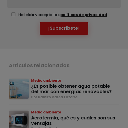
He leído y acepto las
políticas de privacidad
¡Subscríbete!
Artículos relacionados
Medio ambiente
¿Es posible obtener agua potable
del mar con energías renovables?
Por Ramiro Varea Latorre
Medio ambiente
Aerotermia, qué es y cuáles son sus
ventajas