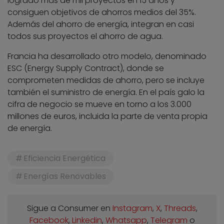
logrado más de mil proyectos en 15 años y
consiguen objetivos de ahorros medios del 35%.
Además del ahorro de energía, integran en casi
todos sus proyectos el ahorro de agua.
Francia ha desarrollado otro modelo, denominado
ESC (Energy Supply Contract), donde se
comprometen medidas de ahorro, pero se incluye
también el suministro de energía. En el país galo la
cifra de negocio se mueve en torno a los 3.000
millones de euros, incluida la parte de venta propia
de energía.
Eficiencia Energética
Energías Renovables
Sigue a Consumer en
Instagram
,
X
,
Threads
,
Facebook
,
Linkedin
,
Whatsapp
,
Telegram
o