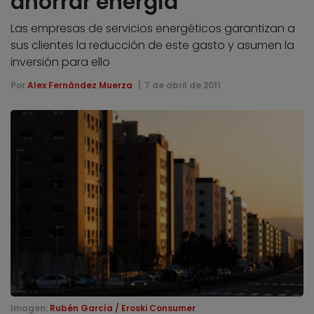
ahorrar energía
Las empresas de servicios energéticos garantizan a
sus clientes la reducción de este gasto y asumen la
inversión para ello
Por
Alex Fernández Muerza
7 de abril de 2011
Imagen:
Rubén García / Eroski Consumer