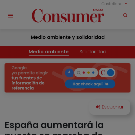
Castellano
Medio ambiente y solidaridad
Medio ambiente
Solidaridad
España aumentará la