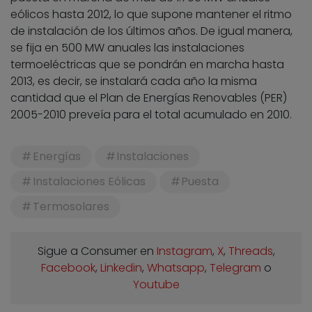
eólicos hasta 2012, lo que supone mantener el ritmo
de instalación de los últimos años. De igual manera,
se fija en 500 MW anuales las instalaciones
termoeléctricas que se pondrán en marcha hasta
2013, es decir, se instalará cada año la misma
cantidad que el Plan de Energías Renovables (PER)
2005-2010 preveía para el total acumulado en 2010.
Energías
Instalaciones
Instalaciones Eólicas
Puesta
Termosolares
Sigue a Consumer en
Instagram
,
X
,
Threads
,
Facebook
,
Linkedin
,
Whatsapp
,
Telegram
o
Youtube