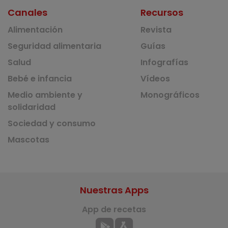
Canales
Recursos
Alimentación
Revista
Seguridad alimentaria
Guías
Salud
Infografías
Bebé e infancia
Vídeos
Medio ambiente y
Monográficos
solidaridad
Sociedad y consumo
Mascotas
Nuestras Apps
App de recetas