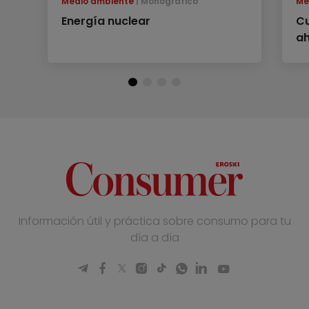
Medio ambiente
Monográfico
Me
Energía nuclear
C
ah
Información útil y práctica sobre consumo para tu
día a día