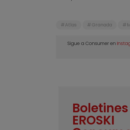
Atlas
Granada
M
Sigue a Consumer en
Insta
Boletines
EROSKI