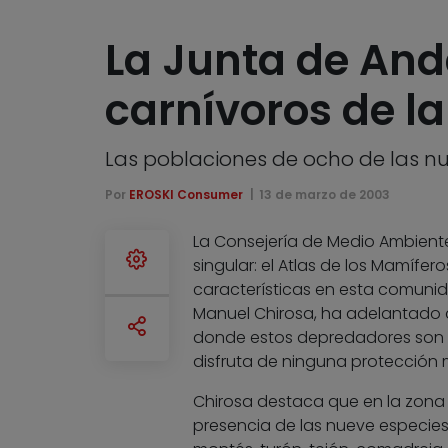
La Junta de And
carnívoros de l
Las poblaciones de ocho de las nu
Por
EROSKI Consumer
13 de marzo de 2003
La Consejería de Medio Ambiente
singular: el Atlas de los Mamífer
características en esta comunida
Manuel Chirosa, ha adelantado a
donde estos depredadores son 
disfruta de ninguna protección
Chirosa destaca que en la zona d
presencia de las nueve especies 