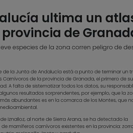
alucía ultima un atl
a provincia de Granad
eve especies de la zona corren peligro de d
 de la Junta de Andalucía está a punto de terminar un t
os Carnívoros de la provincia de Granada, el primero de su
d. A falta de sistematizar todos los datos, su responsabl
lgunos resultados sorprendentes, por ejemplo, que la z
más abundantes es en la comarca de los Montes, que n
 medioambiental.
e Iznalloz, al norte de Sierra Arana, se ha detectado la
de mamíferos carnívoros existentes en la provincia: zorr