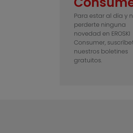
Consume
Para estar al día y 
perderte ninguna
novedad en EROSKI
Consumer, suscríbe
nuestros boletines
gratuitos.