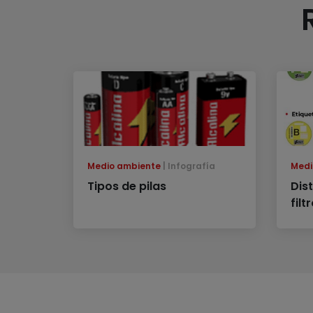
Medio ambiente
Infografía
Medi
Tipos de pilas
Dist
filt