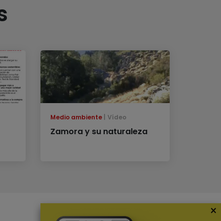
s
Medio ambiente
Vídeo
Zamora y su naturaleza
×