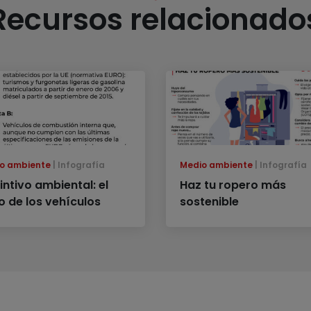
Recursos relacionado
o ambiente
Infografía
Medio ambiente
Infografía
intivo ambiental: el
Haz tu ropero más
ro de los vehículos
sostenible