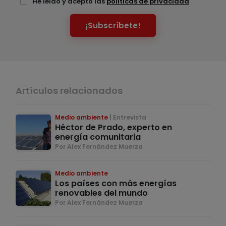
He leído y acepto las
políticas de privacidad
¡Subscríbete!
Artículos relacionados
Medio ambiente
Entrevista
Héctor de Prado, experto en
energía comunitaria
Por Alex Fernández Muerza
Medio ambiente
Los países con más energías
renovables del mundo
Por Alex Fernández Muerza