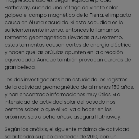
magnéticas solares. Según explica el propio
Hathaway, cuando una ráfaga de viento solar
golpea el campo magnético de la Tierra, el impacto
causa en él una sacudida. Si esta sacudida es lo
suficientemente intensa, entonces la llamamos
tormenta geomagnética. Llevadas a su extremo,
estas tormentas causan cortes de energía eléctrica
y hacen que las brújulas apunten en la dirección
equivocada. Aunque también provocan auroras de
gran belleza.
Los dos investigadores han estudiado los registros
de la actividad geomagnética de al menos 150 años,
y han encontrado informaciones muy útiles. «La
intensidad de actividad solar del pasado nos
permite saber lo que el Sol va a hacer en los
próximos seis u ocho años», asegura Hathaway.
Según los análisis, el siguiente máximo de actividad
solar tendrá su pico alrededor de 2010, con un