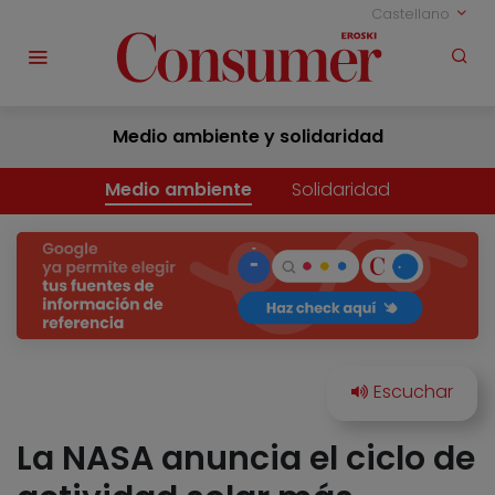
Castellano
Medio ambiente y solidaridad
Medio ambiente
Solidaridad
La NASA anuncia el ciclo de