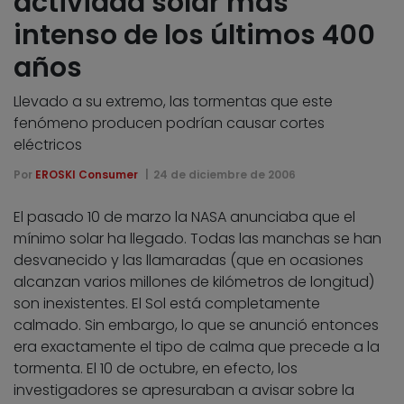
actividad solar más
intenso de los últimos 400
años
Llevado a su extremo, las tormentas que este
fenómeno producen podrían causar cortes
eléctricos
Por
EROSKI Consumer
24 de diciembre de 2006
El pasado 10 de marzo la NASA anunciaba que el
mínimo solar ha llegado. Todas las manchas se han
desvanecido y las llamaradas (que en ocasiones
alcanzan varios millones de kilómetros de longitud)
son inexistentes. El Sol está completamente
calmado. Sin embargo, lo que se anunció entonces
era exactamente el tipo de calma que precede a la
tormenta. El 10 de octubre, en efecto, los
investigadores se apresuraban a avisar sobre la