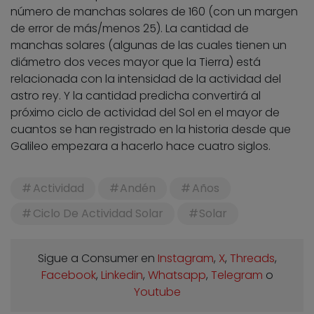
número de manchas solares de 160 (con un margen
de error de más/menos 25). La cantidad de
manchas solares (algunas de las cuales tienen un
diámetro dos veces mayor que la Tierra) está
relacionada con la intensidad de la actividad del
astro rey. Y la cantidad predicha convertirá al
próximo ciclo de actividad del Sol en el mayor de
cuantos se han registrado en la historia desde que
Galileo empezara a hacerlo hace cuatro siglos.
Actividad
Andén
Años
Ciclo De Actividad Solar
Solar
Sigue a Consumer en
Instagram
,
X
,
Threads
,
Facebook
,
Linkedin
,
Whatsapp
,
Telegram
o
Youtube