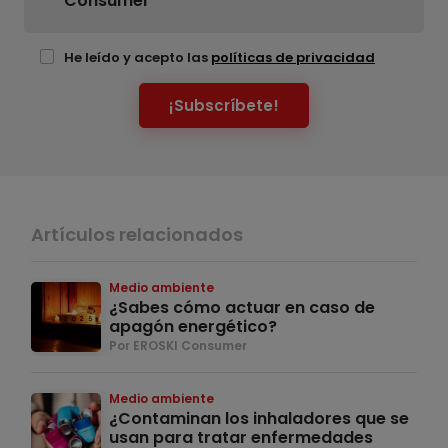
Consumer
He leído y acepto las
políticas de privacidad
¡Subscríbete!
Artículos relacionados
Medio ambiente
¿Sabes cómo actuar en caso de
apagón energético?
Por EROSKI Consumer
Medio ambiente
¿Contaminan los inhaladores que se
usan para tratar enfermedades