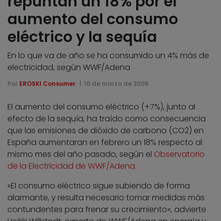
repuntan un 18% por el
aumento del consumo
eléctrico y la sequía
En lo que va de año se ha consumido un 4% más de
electricidad, según WWF/Adena
Por
EROSKI Consumer
10 de marzo de 2008
El aumento del consumo eléctrico (+7%), junto al
efecto de la sequía, ha traído como consecuencia
que las emisiones de dióxido de carbono (CO2) en
España aumentaran en febrero un 18% respecto al
mismo mes del año pasado, según el
Observatorio
de la Electricidad de WWF/Adena
.
«El consumo eléctrico sigue subiendo de forma
alarmante, y resulta necesario tomar medidas más
contundentes para frenar su crecimiento», advierte