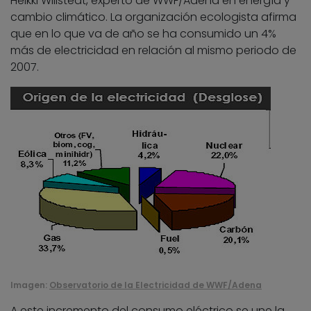
Heikki Willstedt, experto de WWF/Adena en energía y
cambio climático. La organización ecologista afirma
que en lo que va de año se ha consumido un 4%
más de electricidad en relación al mismo periodo de
2007.
Imagen:
Observatorio de la Electricidad de WWF/Adena
A este incremento del consumo eléctrico se une la