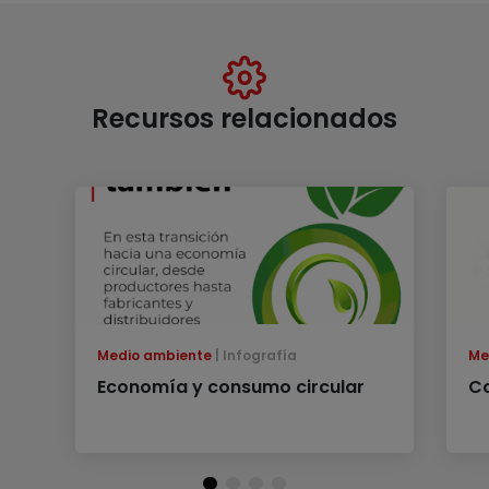
Recursos relacionados
Medio ambiente
Infografía
Me
Economía y consumo circular
C