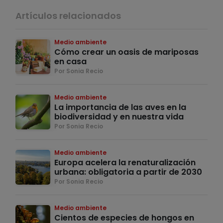
Artículos relacionados
Medio ambiente
Cómo crear un oasis de mariposas
en casa
Por Sonia Recio
Medio ambiente
La importancia de las aves en la
biodiversidad y en nuestra vida
Por Sonia Recio
Medio ambiente
Europa acelera la renaturalización
urbana: obligatoria a partir de 2030
Por Sonia Recio
Medio ambiente
Cientos de especies de hongos en