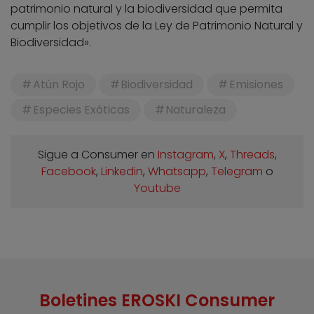
patrimonio natural y la biodiversidad que permita
cumplir los objetivos de la Ley de Patrimonio Natural y
Biodiversidad».
Atún Rojo
Biodiversidad
Emisiones
Especies Exóticas
Naturaleza
Sigue a Consumer en
Instagram
,
X
,
Threads
,
Facebook
,
Linkedin
,
Whatsapp
,
Telegram
o
Youtube
Boletines EROSKI Consumer