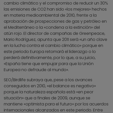
cambio climático y el compromiso de reducir un 30%
las emisiones de CO2 han sido «los mejores» hechos
en materia medioambiental de 2010, frente a la
aprobación de prospecciones de gas y petróleo en
el Mediterráneo o la «condena a la extinción» del
atún rojo. El director de campañas de Greenpeace,
Mario Rodríguez, apunta que 2011 será «un año clave
en la lucha contra el cambio climático» porque en
este periodo Europa retomará el liderazgo o lo
perderá definitivamente, por lo que, a su juicio,
«España tiene que empujar para que la Unión
Europea no defraude al mundo».
SEO/Birdlife subraya que, pese a los avances
conseguidos en 2010, «el balance es negativo»
porque la naturaleza española está «en peor
situación» que a finales de 2009, aunque se
mantiene «optimista para el futuro» por los acuerdos
internacionales alcanzados en este periodo. Entre