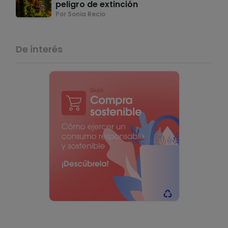
peligro de extinción
Por Sonia Recio
De interés