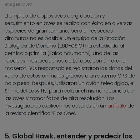
Imagen:
CSIC
El empleo de dispositivos de grabación y
seguimiento en aves se realiza con éxito en diversas
especies de gran tamaño, pero en especies
diminutas no es posible. Un equipo de la Estación
Biológica de Doñana (EBD-CSIC) ha estudiado al
cernícalo primilla (Falco naumanni), una de las
rapaces más pequeñas de Europa, con un drone
«casero». Sus responsables registraron los datos del
vuelo de estos animales gracias a un sistema GPS de
bajo peso. Después, utilizaron un avión teledirigido, el
ST model Easy Fly, para realizar el mismo recorrido de
las aves y tomar fotos de alta resolución. Los
investigadores explican los detalles en un
artículo
de
la revista científica ‘Plos One’.
5. Global Hawk, entender y predecir los