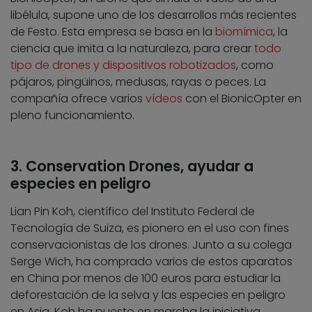
libélula, supone uno de los desarrollos más recientes
de Festo. Esta empresa se basa en la
biomímica
, la
ciencia que imita a la naturaleza, para crear
todo
tipo de drones y dispositivos robotizados
, como
pájaros, pingüinos, medusas, rayas o peces. La
compañía ofrece varios
vídeos
con el BionicOpter en
pleno funcionamiento.
3. Conservation Drones, ayudar a
especies en peligro
Lian Pin Koh, científico del Instituto Federal de
Tecnología de Suiza, es pionero en el uso con fines
conservacionistas de los drones. Junto a su colega
Serge Wich, ha comprado varios de estos aparatos
en China por menos de 100 euros para estudiar la
deforestación de la selva y las especies en peligro
en Asia. Koh ha puesto en marcha la iniciativa