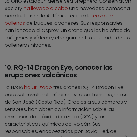
La ONG estadounidense Sea Shepherd Conservation
Society
ha llevado a cabo
una novedosa campaña
para luchar en la Antártida contra la
caza de
ballenas
de buques japoneses. Sus responsables
han lanzado el Osprey, un drone que les ha ofrecido
imágenes y vídeos y el seguimiento detallado de los
balleneros nipones.
10. RQ-14 Dragon Eye, conocer las
erupciones volcánicas
La NASA
ha utilizado
tres drones RQ-14 Dragon Eye
para sobrevolar el cráter del volcán Turrialba, cerca
de San José (Costa Rica). Gracias a sus cámaras y
sensores, han obtenido información sobre las
emisiones de dióxido de azufre (SO2) y las
características químicas del volcán. Sus
responsables, encabezados por David Pieri, del