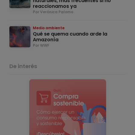
naturales, más frecuentes si no
reaccionamos ya
Por Verónica Palomo
Medio ambiente
Qué se quema cuando arde la
Amazonía
Por WWF
De interés