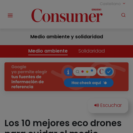
Castellano
Medio ambiente y solidaridad
Medio ambiente
Solidaridad
Los 10 mejores eco drones