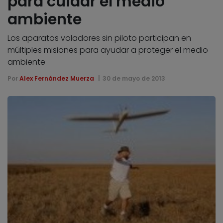
para cuidar el medio
ambiente
Los aparatos voladores sin piloto participan en
múltiples misiones para ayudar a proteger el medio
ambiente
Por
Alex Fernández Muerza
30 de mayo de 2013