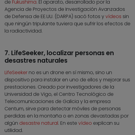
de
Fukushima
. El aparato, desarrollado por la
Agencia de Proyectos de Investigación Avanzados
de Defensa de EE.UU. (DARPA) sacó fotos y
vídeos
sin
que ningún tripulante tuviera que sufrir los efectos de
la radiactividad.
7. LifeSeeker, localizar personas en
desastres naturales
LifeSeeker
no es un drone en sí mismo, sino un
dispositivo para instalar en uno de ellos y mejorar sus
prestaciones. Creado por investigadores de la
Universidad de Vigo, el Centro Tecnológico de
Telecomunicaciones de Galicia y la empresa
Centum, sirve para detectar móviles de personas
perdidas en la montaña o en zonas devastadas por
algún
desastre natural
. En este
vídeo
explican su
utilidad.