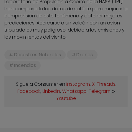
Laboratorio de Propulsión a Chorro de la NASA (JPL)
han comparado los datos de satélite para mejorar la
comprensión de este fenómeno y obtener mejores
predicciones. Acercarse a un volcán con un avión
tripulado es muy peligroso, debido a las emisiones y
los movimientos del viento.
Desastres Naturales
Drones
Incendios
Sigue a Consumer en
Instagram
,
X
,
Threads
,
Facebook
,
Linkedin
,
Whatsapp
,
Telegram
o
Youtube