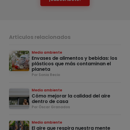
Artículos relacionados
Medio ambiente
Envases de alimentos y bebidas: los
plásticos que más contaminan el
planeta
Por Sonia Recio
Medio ambiente
Cómo mejorar la calidad del aire
dentro de casa
Por Óscar Granados
Medio ambiente
El aire que respira nuestra mente