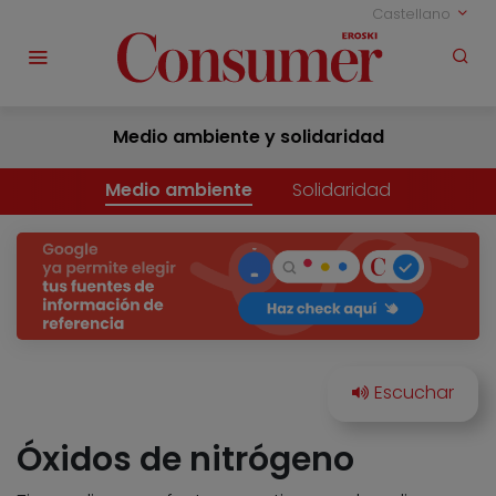
Castellano
Medio ambiente y solidaridad
Medio ambiente
Solidaridad
Óxidos de nitrógeno