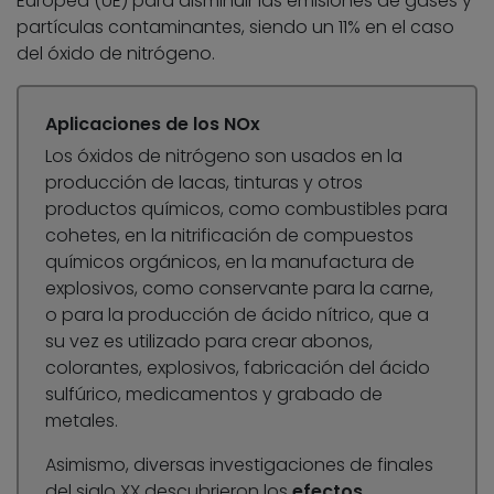
Europea (UE) para disminuir las emisiones de gases y
partículas contaminantes, siendo un 11% en el caso
del óxido de nitrógeno.
Aplicaciones de los NOx
Los óxidos de nitrógeno son usados en la
producción de lacas, tinturas y otros
productos químicos, como combustibles para
cohetes, en la nitrificación de compuestos
químicos orgánicos, en la manufactura de
explosivos, como conservante para la carne,
o para la producción de ácido nítrico, que a
su vez es utilizado para crear abonos,
colorantes, explosivos, fabricación del ácido
sulfúrico, medicamentos y grabado de
metales.
Asimismo, diversas investigaciones de finales
del siglo XX descubrieron los
efectos