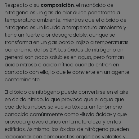
Respecto a su
composición
, el monóxido de
nitrógeno es un gas de olor dulce penetrante a
temperatura ambiente, mientras que el dióxido de
nitrógeno es un líquido a temperatura ambiente y
tiene un fuerte olor desagradable, aunque se
transforma en un gas pardo-rojizo a temperaturas
por encima de los 21º. Los óxidos de nitrógeno en
general son poco solubles en agua, pero forman
ácido nitroso o ácido nítrico cuando entran en
contacto con ella, lo que le convierte en un agente
contaminante.
El dióxido de nitrógeno puede convertirse en el aire
en ácido nítrico, lo que provoca que el agua que
cae de las nubes se vuelva tóxica, un fenómeno
conocido comúnmente como «lluvia ácida» y que
provoca graves daños en la naturaleza y en los
edificios. Asimismo, los óxidos de nitrógeno pueden
reaccionar con compuestos orgánicos volátiles y