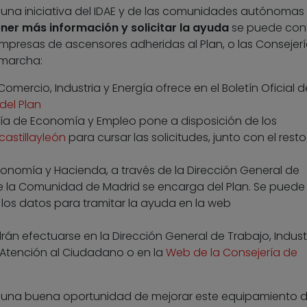
 una iniciativa del IDAE y de las comunidades autónomas
ner más información y solicitar la ayuda
se puede con
s empresas de ascensores adheridas al Plan, o las Consejer
 marcha:
omercio, Industria y Energía ofrece en el Boletín Oficial de
del Plan
ía de Economía y Empleo pone a disposición de los
castillayleón
para cursar las solicitudes, junto con el resto
conomía y Hacienda, a través de la Dirección General de
 de la Comunidad de Madrid se encarga del Plan. Se puede
los datos para tramitar la ayuda en la web
rán efectuarse en la Dirección General de Trabajo, Indust
e Atención al Ciudadano o en la
Web de la Consejería de
s una buena oportunidad de mejorar este equipamiento d