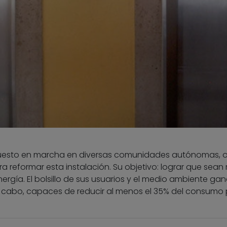
puesto en marcha en diversas comunidades autónomas, 
 reformar esta instalación. Su objetivo: lograr que sean
rgía. El bolsillo de sus usuarios y el medio ambiente ga
a cabo, capaces de reducir al menos el 35% del consumo 