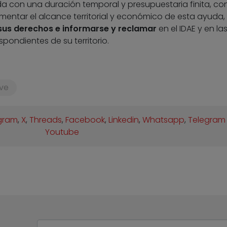
da con una duración temporal y presupuestaria finita, co
umentar el alcance territorial y económico de esta ayuda,
sus derechos e informarse y reclamar
en el IDAE y en la
pondientes de su territorio.
ve
gram
,
X
,
Threads
,
Facebook
,
Linkedin
,
Whatsapp
,
Telegram
Youtube