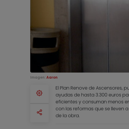
Imagen:
Aaron
El Plan Renove de Ascensores, 
ayudas de hasta 3.300 euros para
eficientes y consuman menos ene
con las reformas que se lleven 
de la obra.