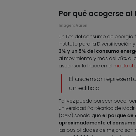
Por qué acogerse al
Imagen:
Aaron
Un 17% del consumo de energía fi
Instituto para la Diversificación 
3% y un 5% del consumo energét
al movimiento y más del 78% a l
ascensor lo hace en el
modo st
El ascensor represent
un edificio
Tal vez pueda parecer poco, per
Universidad Politécnica de Ma
(CAM) señala que
el parque de 
aproximadamente el consumo d
las posibilidades de mejora son