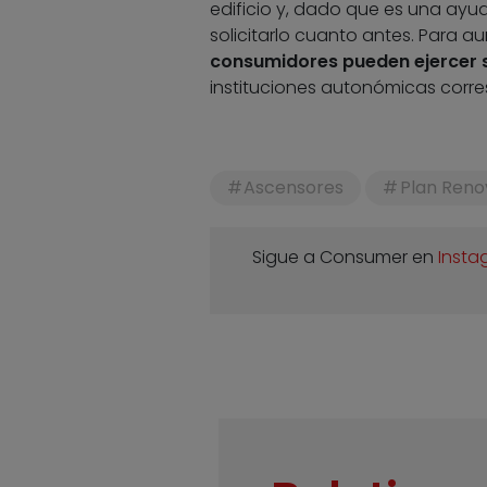
edificio y, dado que es una ayu
solicitarlo cuanto antes. Para a
consumidores pueden ejercer 
instituciones autonómicas corres
Ascensores
Plan Reno
Sigue a Consumer en
Insta