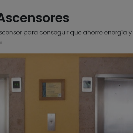
 Ascensores
ascensor para conseguir que ahorre energía 
11