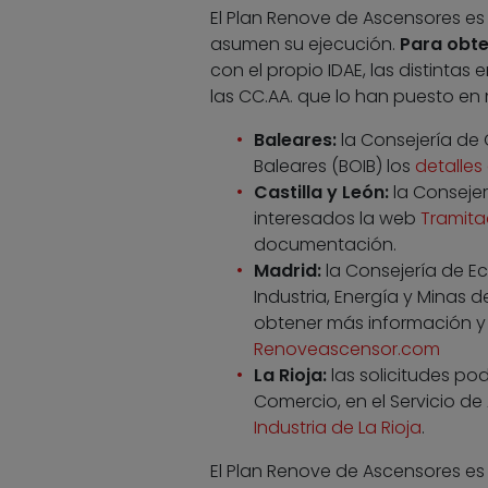
El Plan Renove de Ascensores es
asumen su ejecución.
Para obte
con el propio IDAE, las distinta
las CC.AA. que lo han puesto en
Baleares:
la Consejería de C
Baleares (BOIB) los
detalles 
Castilla y León:
la Consejer
interesados la web
Tramita
documentación.
Madrid:
la Consejería de E
Industria, Energía y Minas
obtener más información y 
Renoveascensor.com
La Rioja:
las solicitudes pod
Comercio, en el Servicio d
Industria de La Rioja
.
El Plan Renove de Ascensores e